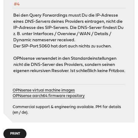
#4
Bei den Query Forwardings musst Du die IP-Adresse
eines
DNS-Servers
deines Providers eintragen, nicht die
IP-Adresse des SIP-Servers. Die DNS-Server findest Du
z. B. unter Interfaces / Overview / WAN / Details /
Dynamic nameserver received.
Der SIP-Port 5060 hat dort auch nichts zu suchen.
OPNsense verwendet in den Standardeinstellungen
nicht
die DNS-Server des Providers, sondern seinen
eigenen rekursiven Resolver. Ist schließlich keine Fritzbox.
OPNsense virtual machine images
OPNsense aarch64 firmware repository
Commercial support & engineering available. PM for details
(en / de).
PRINT