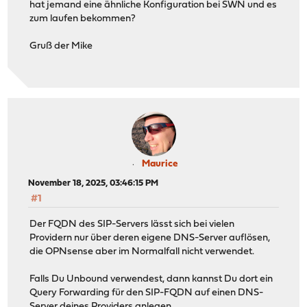
hat jemand eine ähnliche Konfiguration bei SWN und es
zum laufen bekommen?
Gruß der Mike
Maurice
November 18, 2025, 03:46:15 PM
#1
Der FQDN des SIP-Servers lässt sich bei vielen
Providern nur über deren eigene DNS-Server auflösen,
die OPNsense aber im Normalfall nicht verwendet.
Falls Du Unbound verwendest, dann kannst Du dort ein
Query Forwarding für den SIP-FQDN auf einen DNS-
Server deines Providers anlegen.