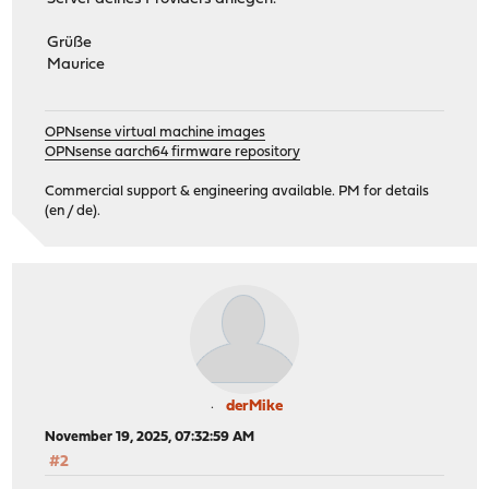
Grüße
Maurice
OPNsense virtual machine images
OPNsense aarch64 firmware repository
Commercial support & engineering available. PM for details
(en / de).
derMike
November 19, 2025, 07:32:59 AM
#2