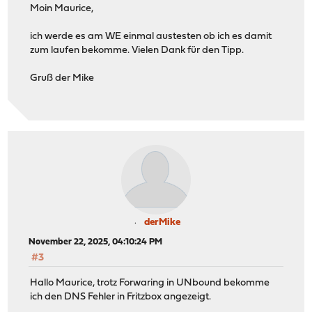
Moin Maurice,
ich werde es am WE einmal austesten ob ich es damit
zum laufen bekomme. Vielen Dank für den Tipp.
Gruß der Mike
derMike
November 22, 2025, 04:10:24 PM
#3
Hallo Maurice, trotz Forwaring in UNbound bekomme
ich den DNS Fehler in Fritzbox angezeigt.