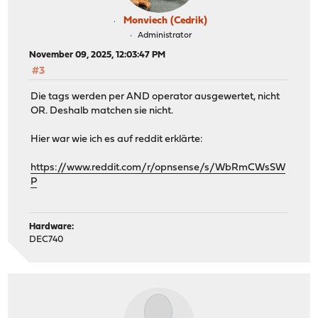
Monviech (Cedrik)
Administrator
November 09, 2025, 12:03:47 PM
#3
Die tags werden per AND operator ausgewertet, nicht
OR. Deshalb matchen sie nicht.
Hier war wie ich es auf reddit erklärte:
https://www.reddit.com/r/opnsense/s/WbRmCWsSW
P
Hardware:
DEC740