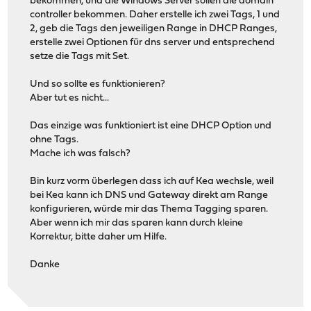
bekommen, und die Windows Server sollen die domain
controller bekommen. Daher erstelle ich zwei Tags, 1 und
2, geb die Tags den jeweiligen Range in DHCP Ranges,
erstelle zwei Optionen für dns server und entsprechend
setze die Tags mit Set.
Und so sollte es funktionieren?
Aber tut es nicht...
Das einzige was funktioniert ist eine DHCP Option und
ohne Tags.
Mache ich was falsch?
Bin kurz vorm überlegen dass ich auf Kea wechsle, weil
bei Kea kann ich DNS und Gateway direkt am Range
konfigurieren, würde mir das Thema Tagging sparen.
Aber wenn ich mir das sparen kann durch kleine
Korrektur, bitte daher um Hilfe.
Danke