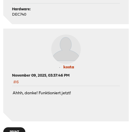
Hardware:
DEC740
kosta
November 09, 2025, 03:37:46 PM
#6
Ahhh, danke! Funktioniert jetzt!