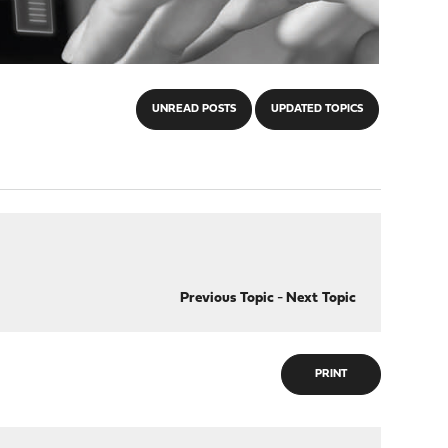
UNREAD POSTS
UPDATED TOPICS
Previous Topic
-
Next Topic
PRINT