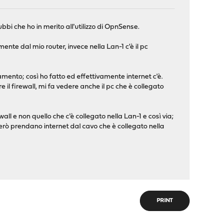
bbi che ho in merito all'utilizzo di OpnSense.
ente dal mio router, invece nella Lan-1 c'è il pc
amento; così ho fatto ed effettivamente internet c'è.
e il firewall, mi fa vedere anche il pc che è collegato
all e non quello che c'è collegato nella Lan-1 e così via;
e però prendano internet dal cavo che è collegato nella
PRINT