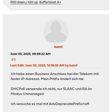
1100 down / 450 up
,
Bufferbloat A+
bamf
June 05, 2025, 09:59:22 AM
#5
Last Edit
: June 05, 2025, 10:18:39 AM by bamf
Ich habe einen Business Anschluss bei der Telekom mit
fester IP-Adresse. Mein Präfix ändert sich nie.
DHCPv6 verwende ich nicht, nur SLAAC und RA im
Modus Unmanaged.
Ich versuche es mal mit AdvDeprecatePrefix=off.