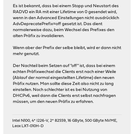
Es ist bekannt, dass bei einem Stopp und Neustart des
RADVD ein RA mit einer Lifetime von 0 gesendet wird,
wenn in den Advanced Einstellungen nicht ausdrücklich
AdvDeprecatePrefix=off gesetzt ist. Das dient
normalerweise dazu, beim Wechsel des Prefixes den
alten Präfix zu invalidieren.
Wenn aber der Prefix der selbe bleibt, wird er dann nicht
mehr genutzt.
Der Nachteil beim Setzen auf "off" ist, dass bei einem
echten Präfixwechsel die Clients erst nach einer Weile
(Ablauf der normal eingestellten Lifetime) den neuen
Präfix nutzen. Man sollte diese Zeit also nicht zu lang
einstellen. Noch schlechter ist es bei Nutzung von
DHCPv6, weil dann die Clients erst selbst nachfragen
müssen, um den neuen Präfix zu erfahren.
Intel N100, 4* I226-V, 2* 82559, 16 GByte, 500 GByte NVME,
Leox LXT-010H-D