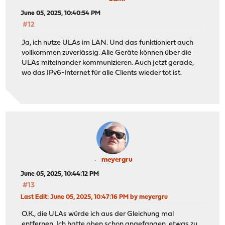
June 05, 2025, 10:40:54 PM
#12
Ja, ich nutze ULAs im LAN. Und das funktioniert auch
vollkommen zuverlässig. Alle Geräte können über die
ULAs miteinander kommunizieren. Auch jetzt gerade,
wo das IPv6-Internet für alle Clients wieder tot ist.
meyergru
June 05, 2025, 10:44:12 PM
#13
Last Edit
: June 05, 2025, 10:47:16 PM by meyergru
O.K., die ULAs würde ich aus der Gleichung mal
entfernen. Ich hatte oben schon angefangen, etwas zu