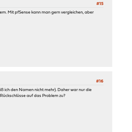
#15
blem. Mit pfSense kann man gern vergleichen, aber
#16
 weiß ich den Namen nicht mehr). Daher war nur die
e Rückschlüsse auf das Problem zu?