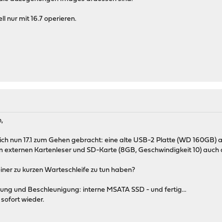
l nur mit 16.7 operieren.
,
 ich nun 17.1 zum Gehen gebracht: eine alte USB-2 Platte (WD 160GB)
m externen Kartenleser und SD-Karte (8GB, Geschwindigkeit 10) auch
iner zu kurzen Warteschleife zu tun haben?
ung und Beschleunigung: interne MSATA SSD - und fertig...
sofort wieder.