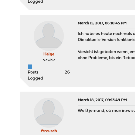
Logged
March 15, 2017, 06:18:45 PM
Ich habe es heute nochmals au
Die aktuelle Version funktion
Vorsicht ist geboten wenn je
Helge
ohne Probleme, bis ein Reboo
Newbie
Posts
26
Logged
March 18, 2017, 09:13:49 PM
Weiß jemand, ob man inzwis
ftreusch