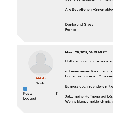
Alle Betroffenen können aktuel
Danke und Gruss
Franco
March 29, 2017, 04:59:40 PM
Hallo Franco und alle anderen
mit einer neuen Variante hab
bootet auch wieder! Mit eine
bbkitz
Newbie
Es muss doch irgendwie mit e
Posts
11
Jetzt meine Hoffnung auf Lös
Logged
Wenns klappt melde ich mich 