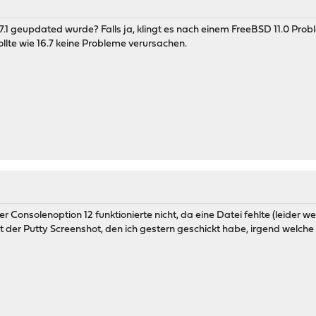
17.1 geupdated wurde? Falls ja, klingt es nach einem FreeBSD 11.0 Pro
ollte wie 16.7 keine Probleme verursachen.
per Consolenoption 12 funktionierte nicht, da eine Datei fehlte (leider
st der Putty Screenshot, den ich gestern geschickt habe, irgend welch