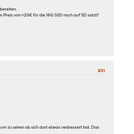
bereiten.
im Preis von <20€ für die 16G SSD noch auf SD setzt?
#21
um zu sehen ob sich dort etwas verbessert hat. Das