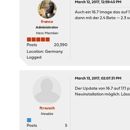
March 12, 2017, 12:59:45 PM
Auch ein 16.7 Image das auf 
dann mit der 2.4 Beta -- 2.3 s
franco
Administrator
Hero Member
Posts
20,390
Location: Germany
Logged
March 13, 2017, 02:07:31 PM
Der Update von 16.7 auf 17.1 
Neuinstallation möglich. Läs
ftreusch
Newbie
Posts
5