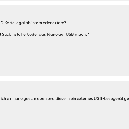
 SD Karte, egal ob intern oder extern?
Stick installiert oder das Nano auf USB macht?
ich ein nano geschrieben und diese in ein externes USB-Lesegerät g