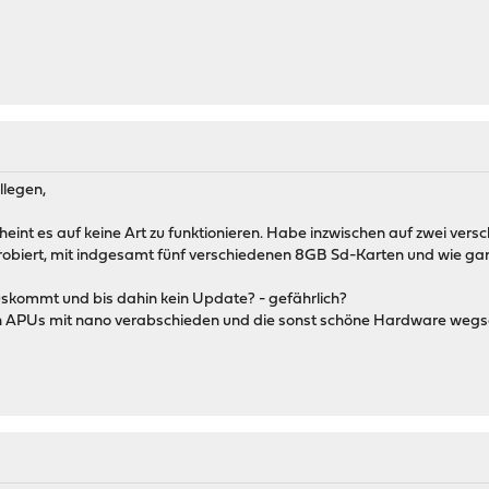
llegen,
cheint es auf keine Art zu funktionieren. Habe inzwischen auf zwei ve
probiert, mit indgesamt fünf verschiedenen 8GB Sd-Karten und wie g
auskommt und bis dahin kein Update? - gefährlich?
en APUs mit nano verabschieden und die sonst schöne Hardware weg