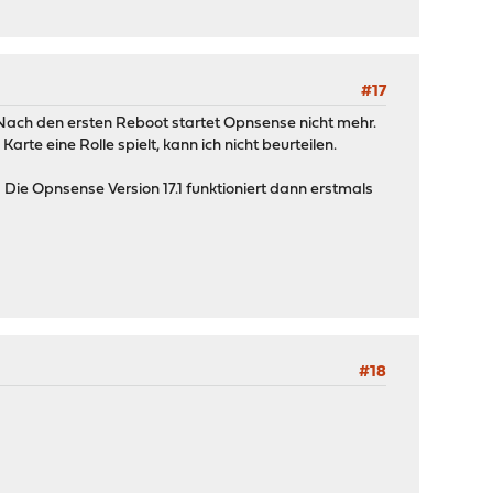
#17
. Nach den ersten Reboot startet Opnsense nicht mehr.
te eine Rolle spielt, kann ich nicht beurteilen.
Die Opnsense Version 17.1 funktioniert dann erstmals
#18