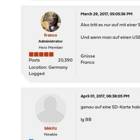
March 29, 2017, 05:05:36 PM
Also tritt es nur auf mit einer
franco
Und wenn man auf einen USB 
Administrator
Hero Member
Grüsse
Posts
20,390
Franco
Location: Germany
Logged
April 01, 2017, 06:38:05 PM
genau auf eine SD-Karte hab 
lg BB
bbkitz
Newbie