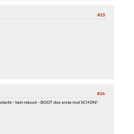
#23
#24
esteckt - kein reboot - BOOT das erste mal SCHON!