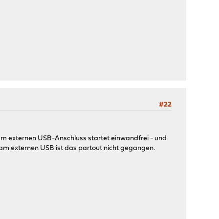
#22
 am externen USB-Anschluss startet einwandfrei - und
 am externen USB ist das partout nicht gegangen.