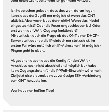
über einen Client bekomme ich gar keine Antwort.
Ich habe schon gelesen, dass das wohl daran liegen
kann, dass der Zugriff nur möglich ist wenn das ONT
aktiv ist. Aber wann ist es denn aktiv? Wenn das Modul
eingesteckt ist? Oder die Faser angeschlossen ist? Oder
erst wenn der WAN-Zugang funktioniert?
Mir stellt sich auch die Frage ob das ONT einen DHCP-
Server stellt oder ob die IP einfach nur statisch ist. Im
ersten Fall wäre natürlich ein IP-Adresskonflikt möglich -
Pingen geht ja aber...
Abgesehen davon dass die Konfig für den WAN-
Anschluss noch nicht abschließend möglich ist - habe
keine Zugangsdaten für die PPPoE-Einwahl - wäre mein
Ziel jetzt also erstmal, eine zuverlässige SSH-Verbindung
zum ONT herzustellen.
Wer hat einen heißen Tipp?