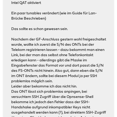
Intel QAT aktiviert
Ein paar tunables verändert (wie im Guide für Lan-
Brücke Beschrieben)
Das sollte es schon gewesen sein.
Nachdem der GF-Anschluss gestern wohl freigeschaltet
wurde, wollte ich zuerst die S/N des ONTs bei der
Telekom registrieren lassen - dazu bekommt man einen
Link, bei der man das selbst ohne Telefonkontakt
erledigen kann - allerdings gibt die Maske im
Eingabefenster das Format vor und dort passt die S/N
des FS-ONTs nicht hinein. Also gut, dann eben die S/N
im ONT ändern, sollte bei diesem Modul ja per SSH
problemlos möglich sein.
Leider aber bekomme ich das nicht hin.
Das ONT lässt sich problemlos anpingen, bei
versuchtem SSH Zugriff über die Opnsense-Shell
bekomme ich jedoch den Fehler dass der SSH-
Handshake aufgrund inkompatibler Keys nicht
ausgehandelt werden kann (?), bei direktem SSH-Zugriff