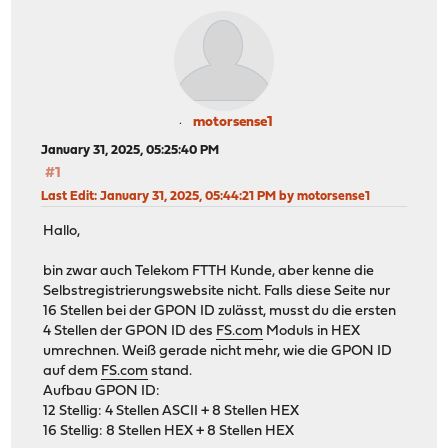
motorsense1
January 31, 2025, 05:25:40 PM
#1
Last Edit
: January 31, 2025, 05:44:21 PM by motorsense1
Hallo,
bin zwar auch Telekom FTTH Kunde, aber kenne die
Selbstregistrierungswebsite nicht. Falls diese Seite nur
16 Stellen bei der GPON ID zulässt, musst du die ersten
4 Stellen der GPON ID des
FS.com
Moduls in HEX
umrechnen. Weiß gerade nicht mehr, wie die GPON ID
auf dem
FS.com
stand.
Aufbau GPON ID:
12 Stellig: 4 Stellen ASCII + 8 Stellen HEX
16 Stellig: 8 Stellen HEX + 8 Stellen HEX