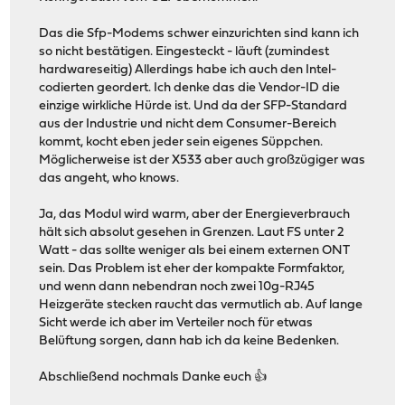
Das die Sfp-Modems schwer einzurichten sind kann ich
so nicht bestätigen. Eingesteckt - läuft (zumindest
hardwareseitig) Allerdings habe ich auch den Intel-
codierten geordert. Ich denke das die Vendor-ID die
einzige wirkliche Hürde ist. Und da der SFP-Standard
aus der Industrie und nicht dem Consumer-Bereich
kommt, kocht eben jeder sein eigenes Süppchen.
Möglicherweise ist der X533 aber auch großzügiger was
das angeht, who knows.
Ja, das Modul wird warm, aber der Energieverbrauch
hält sich absolut gesehen in Grenzen. Laut FS unter 2
Watt - das sollte weniger als bei einem externen ONT
sein. Das Problem ist eher der kompakte Formfaktor,
und wenn dann nebendran noch zwei 10g-RJ45
Heizgeräte stecken raucht das vermutlich ab. Auf lange
Sicht werde ich aber im Verteiler noch für etwas
Belüftung sorgen, dann hab ich da keine Bedenken.
Abschließend nochmals Danke euch 👍