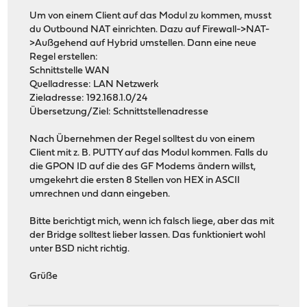
Um von einem Client auf das Modul zu kommen, musst
du Outbound NAT einrichten. Dazu auf Firewall->NAT-
>Außgehend auf Hybrid umstellen. Dann eine neue
Regel erstellen:
Schnittstelle WAN
Quelladresse: LAN Netzwerk
Zieladresse: 192.168.1.0/24
Übersetzung/Ziel: Schnittstellenadresse
Nach Übernehmen der Regel solltest du von einem
Client mit z. B. PUTTY auf das Modul kommen. Falls du
die GPON ID auf die des GF Modems ändern willst,
umgekehrt die ersten 8 Stellen von HEX in ASCII
umrechnen und dann eingeben.
Bitte berichtigt mich, wenn ich falsch liege, aber das mit
der Bridge solltest lieber lassen. Das funktioniert wohl
unter BSD nicht richtig.
Grüße