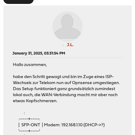
J.L.
January 31, 2025, 03:31:54 PM
Hallo zusammen,
habe den Schritt gewagt und bin im Zuge eines ISP-
Wechsels zur Telekom nun auf Opnsense umgestiegen.
Das Setup funktioniert ganz grundsätzlich zumindest
lokal auch, die WAN-Verbindung macht mir aber noch
etwas Kopfschmerzen.
:
.-----+-----.
| SFP-ONT | Modem: 192.168.1.10 (DHCP->?)
'-----+-----'