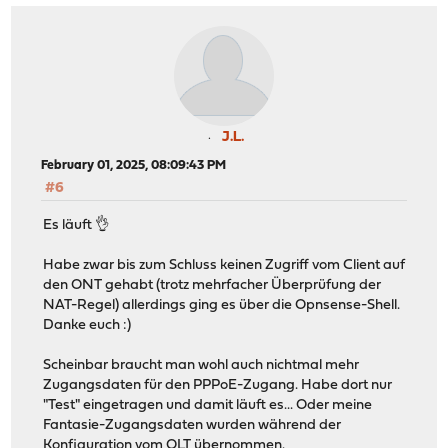
J.L.
February 01, 2025, 08:09:43 PM
#6
Es läuft 👌
Habe zwar bis zum Schluss keinen Zugriff vom Client auf
den ONT gehabt (trotz mehrfacher Überprüfung der
NAT-Regel) allerdings ging es über die Opnsense-Shell.
Danke euch :)
Scheinbar braucht man wohl auch nichtmal mehr
Zugangsdaten für den PPPoE-Zugang. Habe dort nur
"Test" eingetragen und damit läuft es... Oder meine
Fantasie-Zugangsdaten wurden während der
Konfiguration vom OLT übernommen.