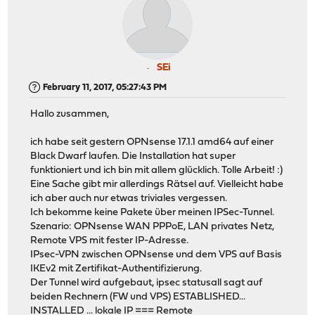
SEi
February 11, 2017, 05:27:43 PM
Hallo zusammen,
ich habe seit gestern OPNsense 17.1.1 amd64 auf einer
Black Dwarf laufen. Die Installation hat super
funktioniert und ich bin mit allem glücklich. Tolle Arbeit! :)
Eine Sache gibt mir allerdings Rätsel auf. Vielleicht habe
ich aber auch nur etwas triviales vergessen.
Ich bekomme keine Pakete über meinen IPSec-Tunnel.
Szenario: OPNsense WAN PPPoE, LAN privates Netz,
Remote VPS mit fester IP-Adresse.
IPsec-VPN zwischen OPNsense und dem VPS auf Basis
IKEv2 mit Zertifikat-Authentifizierung.
Der Tunnel wird aufgebaut, ipsec statusall sagt auf
beiden Rechnern (FW und VPS) ESTABLISHED...
INSTALLED ... lokale IP === Remote