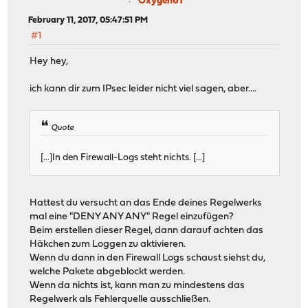
Oxygen61
February 11, 2017, 05:47:51 PM
#1
Hey hey,
ich kann dir zum IPsec leider nicht viel sagen, aber....
Quote
[...]In den Firewall-Logs steht nichts. [...]
Hattest du versucht an das Ende deines Regelwerks
mal eine "DENY ANY ANY" Regel einzufügen?
Beim erstellen dieser Regel, dann darauf achten das
Häkchen zum Loggen zu aktivieren.
Wenn du dann in den Firewall Logs schaust siehst du,
welche Pakete abgeblockt werden.
Wenn da nichts ist, kann man zu mindestens das
Regelwerk als Fehlerquelle ausschließen.