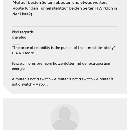
Mal auf beiden Seiten rebooten und etwas warten.
Route für den Tunnel stehtauf beiden Seiten? (Wirklich in
der Liste?)
kind regards
chemlud
____
"The price of reliability is the pursuit of the utmost simplicity."
C.A.R. Hoare
felix eichhorns premium katzenfutter mit der extraportion
energie
A router is not a switch - A router is not a switch - A router is
not a switch - A rou....