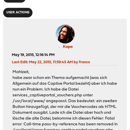
USER ACTIONS
Kepa
May 19, 2015, 12:16:14 PM
Last Edit
: May 22, 2015, 11:59:45 AM by franco
Mahlzeit,
habe zwar schon ein Thema aufgemacht (was sich
Allgemein auf das Captive Portal bezieht) aber ich habe
nun ein Problem. Ich habe die Datei
services_captiveportal_vouchers.php unter
/usr/local/www/ angepasst. Das bedeutet: ein zweiten
Button hinzugefügt, der mir die Vouchercodes als HTML
Dokument ausgibt. Lade ich die Datei aber hoch und
lösche die alte Datei, bekomme ich diesen Fehler: Fatal
error: Call-time pass-by-reference has been removed in