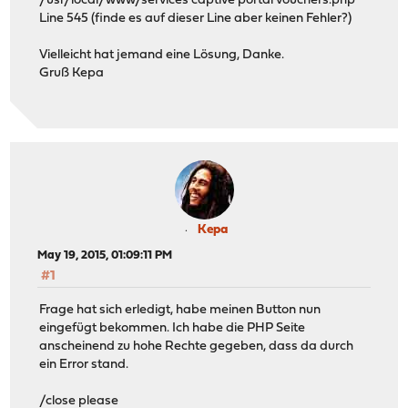
/usr/local/www/services captive portal vouchers.php
Line 545 (finde es auf dieser Line aber keinen Fehler?)
Vielleicht hat jemand eine Lösung, Danke.
Gruß Kepa
Kepa
May 19, 2015, 01:09:11 PM
#1
Frage hat sich erledigt, habe meinen Button nun
eingefügt bekommen. Ich habe die PHP Seite
anscheinend zu hohe Rechte gegeben, dass da durch
ein Error stand.
/close please