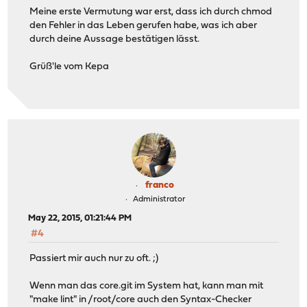
Meine erste Vermutung war erst, dass ich durch chmod
den Fehler in das Leben gerufen habe, was ich aber
durch deine Aussage bestätigen lässt.
Grüß'le vom Kepa
franco
Administrator
May 22, 2015, 01:21:44 PM
#4
Passiert mir auch nur zu oft. ;)
Wenn man das core.git im System hat, kann man mit
"make lint" in /root/core auch den Syntax-Checker