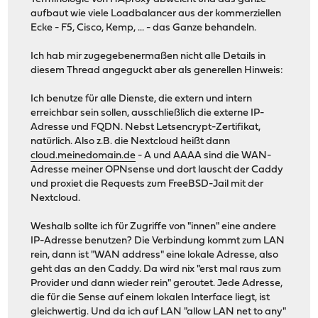
aufbaut wie viele Loadbalancer aus der kommerziellen
Ecke - F5, Cisco, Kemp, ... - das Ganze behandeln.
Ich hab mir zugegebenermaßen nicht alle Details in
diesem Thread angeguckt aber als generellen Hinweis:
Ich benutze für alle Dienste, die extern und intern
erreichbar sein sollen, ausschließlich die externe IP-
Adresse und FQDN. Nebst Letsencrypt-Zertifikat,
natürlich. Also z.B. die Nextcloud heißt dann
cloud.meinedomain.de
- A und AAAA sind die WAN-
Adresse meiner OPNsense und dort lauscht der Caddy
und proxiet die Requests zum FreeBSD-Jail mit der
Nextcloud.
Weshalb sollte ich für Zugriffe von "innen" eine andere
IP-Adresse benutzen? Die Verbindung kommt zum LAN
rein, dann ist "WAN address" eine lokale Adresse, also
geht das an den Caddy. Da wird nix "erst mal raus zum
Provider und dann wieder rein" geroutet. Jede Adresse,
die für die Sense auf einem lokalen Interface liegt, ist
gleichwertig. Und da ich auf LAN "allow LAN net to any"