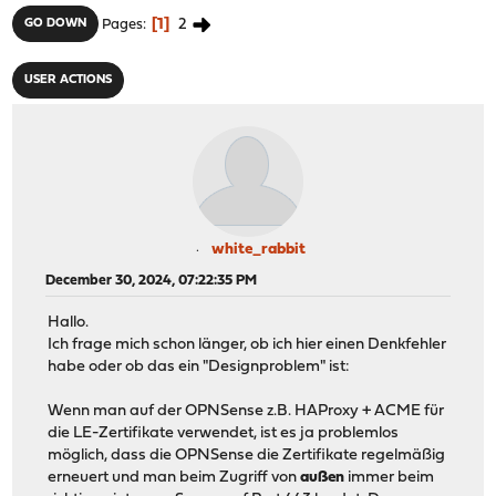
1
2
GO DOWN
Pages
USER ACTIONS
white_rabbit
December 30, 2024, 07:22:35 PM
Hallo.
Ich frage mich schon länger, ob ich hier einen Denkfehler
habe oder ob das ein "Designproblem" ist:
Wenn man auf der OPNSense z.B. HAProxy + ACME für
die LE-Zertifikate verwendet, ist es ja problemlos
möglich, dass die OPNSense die Zertifikate regelmäßig
erneuert und man beim Zugriff von
außen
immer beim