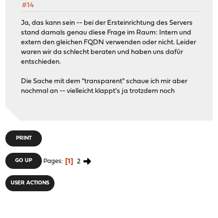
#14
Ja, das kann sein -- bei der Ersteinrichtung des Servers
stand damals genau diese Frage im Raum: Intern und
extern den gleichen FQDN verwenden oder nicht. Leider
waren wir da schlecht beraten und haben uns dafür
entschieden.
Die Sache mit dem "transparent" schaue ich mir aber
nochmal an -- vielleicht klappt's ja trotzdem noch
PRINT
1
2
GO UP
Pages
USER ACTIONS