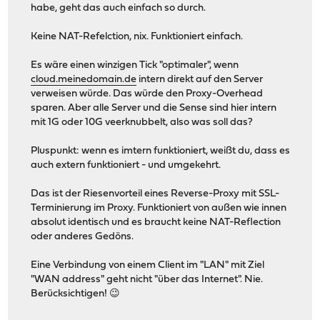
habe, geht das auch einfach so durch.
Keine NAT-Refelction, nix. Funktioniert einfach.
Es wäre einen winzigen Tick "optimaler", wenn
cloud.meinedomain.de
intern direkt auf den Server
verweisen würde. Das würde den Proxy-Overhead
sparen. Aber alle Server und die Sense sind hier intern
mit 1G oder 10G veerknubbelt, also was soll das?
Pluspunkt: wenn es imtern funktioniert, weißt du, dass es
auch extern funktioniert - und umgekehrt.
Das ist der Riesenvorteil eines Reverse-Proxy mit SSL-
Terminierung im Proxy. Funktioniert von außen wie innen
absolut identisch und es braucht keine NAT-Reflection
oder anderes Gedöns.
Eine Verbindung von einem Client im "LAN" mit Ziel
"WAN address" geht nicht "über das Internet". Nie.
Berücksichtigen! 😉