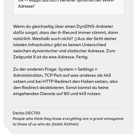
Ok -- klappt das auch bei einer dynamischen WAN-
Adresse?
Wenn du gleichzeitig über einen DynDNS-Anbieter
dafür sorgst, dass der A-Record immer stimmt, dann
natürlich. Weshalb auch nicht? ;) Aus der Sicht deiner
lokalen Infrastruktur gibt es keinen Unterschied
zwischen dynamischer und statischer Adresse. Zum
Zeitpunkt X ist da eine Adresse. Fertig.
Zu der anderen Frage: System > Settings >
Administration, TCP Port auf was anderes als 443
setzen und bei HTTP Redirect den Haken setzen, also
den Redirect deaktivieren. Sonst kannst du keine
eingehenden Dienste auf 80 und 443 nutzen.
Deciso DEC750
People who think they know everything are a great annoyance
to those of us who do.
(Isaac Asimov)