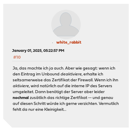
white_rabbit
January 01, 2025, 05:22:57 PM
#10
Ja, das machte ich ja auch. Aber wie gesagt: wenn ich
den Eintrag im Unbound
deaktiviere
, erhalte ich
seltsamerweise das Zertifikat der Firewall. Wenn ich ihn
aktiviere
, wird natürlich auf die interne IP des Servers
umgeleitet. Dann benötigt der Server aber leider
nochmal
zusätlich das richtige Zertfikat -- und genau
auf diesen Schritt würde ich gerne verzichten. Vermutlich
fehlt da nur eine Kleinigkeit...