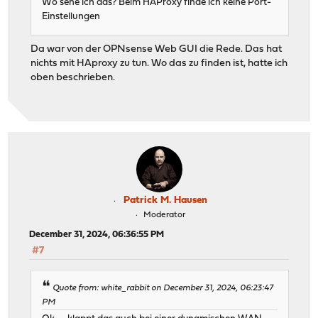
Wo sehe ich das? Beim HAProxy finde ich keine Port-
Einstellungen
Da war von der OPNsense Web GUI die Rede. Das hat
nichts mit HAproxy zu tun. Wo das zu finden ist, hatte ich
oben beschrieben.
Patrick M. Hausen
Moderator
December 31, 2024, 06:36:55 PM
#7
Quote from: white_rabbit on December 31, 2024, 06:23:47
PM