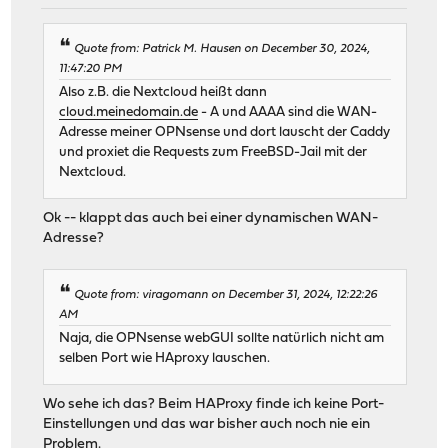
Quote from: Patrick M. Hausen on December 30, 2024,
11:47:20 PM
Also z.B. die Nextcloud heißt dann
cloud.meinedomain.de
- A und AAAA sind die WAN-
Adresse meiner OPNsense und dort lauscht der Caddy
und proxiet die Requests zum FreeBSD-Jail mit der
Nextcloud.
Ok -- klappt das auch bei einer dynamischen WAN-
Adresse?
Quote from: viragomann on December 31, 2024, 12:22:26
AM
Naja, die OPNsense webGUI sollte natürlich nicht am
selben Port wie HAproxy lauschen.
Wo sehe ich das? Beim HAProxy finde ich keine Port-
Einstellungen und das war bisher auch noch nie ein
Problem.