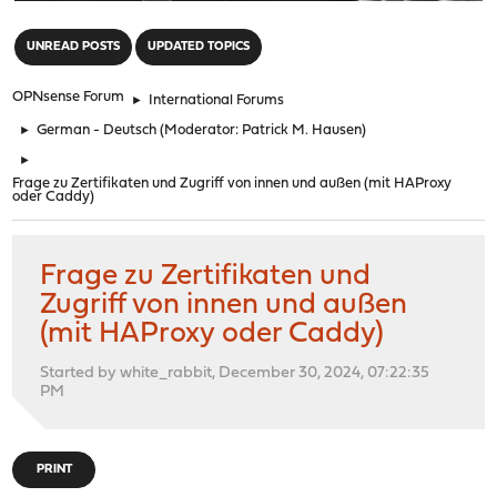
"
UNREAD POSTS
UPDATED TOPICS
OPNsense Forum
►
International Forums
►
German - Deutsch
(Moderator:
Patrick M. Hausen
)
►
Frage zu Zertifikaten und Zugriff von innen und außen (mit HAProxy
oder Caddy)
Frage zu Zertifikaten und
Zugriff von innen und außen
(mit HAProxy oder Caddy)
Started by white_rabbit, December 30, 2024, 07:22:35
PM
PRINT