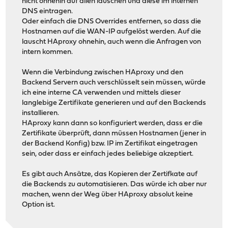
nicht ohnehin auf allen lauschen und diese im internen
DNS eintragen.
Oder einfach die DNS Overrides entfernen, so dass die
Hostnamen auf die WAN-IP aufgelöst werden. Auf die
lauscht HAproxy ohnehin, auch wenn die Anfragen von
intern kommen.
Wenn die Verbindung zwischen HAproxy und den
Backend Servern auch verschlüsselt sein müssen, würde
ich eine interne CA verwenden und mittels dieser
langlebige Zertifikate generieren und auf den Backends
installieren.
HAproxy kann dann so konfiguriert werden, dass er die
Zertifikate überprüft, dann müssen Hostnamen (jener in
der Backend Konfig) bzw. IP im Zertifikat eingetragen
sein, oder dass er einfach jedes beliebige akzeptiert.
Es gibt auch Ansätze, das Kopieren der Zertifkate auf
die Backends zu automatisieren. Das würde ich aber nur
machen, wenn der Weg über HAproxy absolut keine
Option ist.