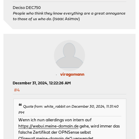
Deciso DEC750
People who think they know everything are a great annoyance
to those of us who do.
(Isaac Asimov)
viragomann
December 31, 2024, 12:22:26 AM
#4
Quote from: white_rabbit on December 30, 2024, 11:31:40
PM
Wenn ich nun allerdings von intern auf
https://webui.meine-domain.de
gehe, wird immer das
falsche Zertifikat der OPNSense selbst
("firewall.meine-domain.de") verwendet.