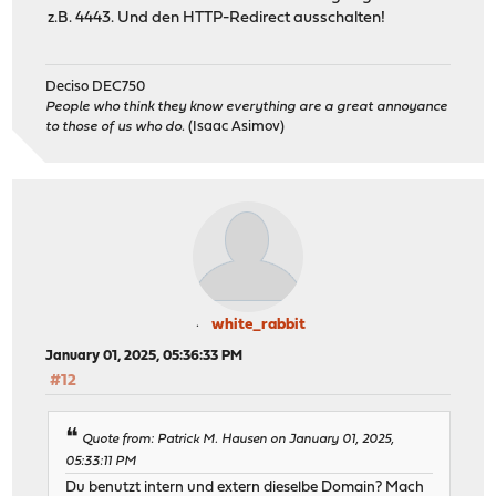
z.B. 4443. Und den HTTP-Redirect ausschalten!
Deciso DEC750
People who think they know everything are a great annoyance
to those of us who do.
(Isaac Asimov)
white_rabbit
January 01, 2025, 05:36:33 PM
#12
Quote from: Patrick M. Hausen on January 01, 2025,
05:33:11 PM
Du benutzt intern und extern dieselbe Domain? Mach