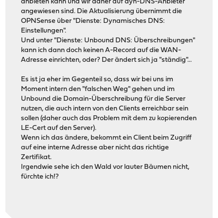
anbieten kann und wir daher auf dyn-DNS-Anbieter
angewiesen sind. Die Aktualisierung übernimmt die
OPNSense über "Dienste: Dynamisches DNS:
Einstellungen".
Und unter "Dienste: Unbound DNS: Überschreibungen"
kann ich dann doch keinen A-Record auf die WAN-
Adresse einrichten, oder? Der ändert sich ja "ständig"...
Es ist ja eher im Gegenteil so, dass wir bei uns im
Moment intern den "falschen Weg" gehen und im
Unbound die Domain-Überschreibung für die Server
nutzen, die auch intern von den Clients erreichbar sein
sollen (daher auch das Problem mit dem zu kopierenden
LE-Cert auf den Server).
Wenn ich das ändere, bekommt ein Client beim Zugriff
auf eine interne Adresse aber nicht das richtige
Zertifikat.
Irgendwie sehe ich den Wald vor lauter Bäumen nicht,
fürchte ich!?