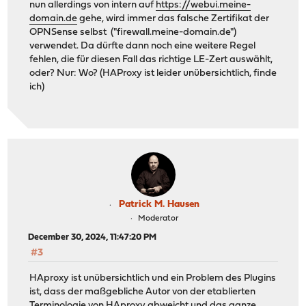
nun allerdings von intern auf
https://webui.meine-
domain.de
gehe, wird immer das falsche Zertifikat der
OPNSense selbst ("firewall.meine-domain.de")
verwendet. Da dürfte dann noch eine weitere Regel
fehlen, die für diesen Fall das richtige LE-Zert auswählt,
oder? Nur: Wo? (HAProxy ist leider unübersichtlich, finde
ich)
Patrick M. Hausen
Moderator
December 30, 2024, 11:47:20 PM
#3
HAproxy ist unübersichtlich und ein Problem des Plugins
ist, dass der maßgebliche Autor von der etablierten
Terminologie von HAproxy abweicht und das ganze