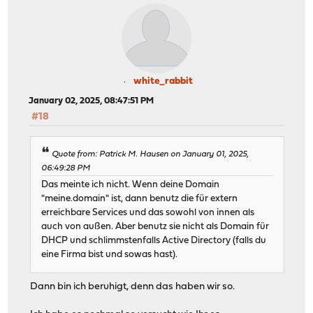
white_rabbit
January 02, 2025, 08:47:51 PM
#18
Quote from: Patrick M. Hausen on January 01, 2025,
06:49:28 PM
Das meinte ich nicht. Wenn deine Domain
"meine.domain" ist, dann benutz die für extern
erreichbare Services und das sowohl von innen als
auch von außen. Aber benutz sie nicht als Domain für
DHCP und schlimmstenfalls Active Directory (falls du
eine Firma bist und sowas hast).
Dann bin ich beruhigt, denn das haben wir so.