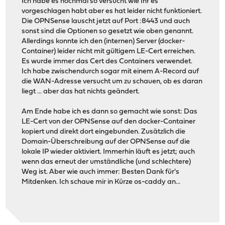
Ich habe es nochmal so versucht wie Ihr es
vorgeschlagen habt aber es hat leider nicht funktioniert.
Die OPNSense lauscht jetzt auf Port :8443 und auch
sonst sind die Optionen so gesetzt wie oben genannt.
Allerdings konnte ich den (internen) Server (docker-
Container) leider nicht mit gültigem LE-Cert erreichen.
Es wurde immer das Cert des Containers verwendet.
Ich habe zwischendurch sogar mit einem A-Record auf
die WAN-Adresse versucht um zu schauen, ob es daran
liegt ... aber das hat nichts geändert.
Am Ende habe ich es dann so gemacht wie sonst: Das
LE-Cert von der OPNSense auf den docker-Container
kopiert und direkt dort eingebunden. Zusätzlich die
Domain-Überschreibung auf der OPNSense auf die
lokale IP wieder aktiviert. Immerhin läuft es jetzt; auch
wenn das erneut der umständliche (und schlechtere)
Weg ist. Aber wie auch immer: Besten Dank für's
Mitdenken. Ich schaue mir in Kürze os-caddy an...