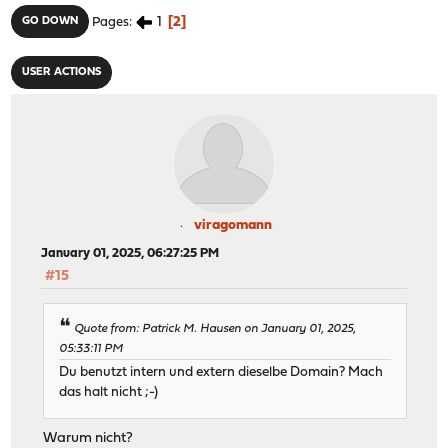
1
2
GO DOWN
Pages
USER ACTIONS
viragomann
January 01, 2025, 06:27:25 PM
#15
Quote from: Patrick M. Hausen on January 01, 2025,
05:33:11 PM
Du benutzt intern und extern dieselbe Domain? Mach
das halt nicht ;-)
Warum nicht?