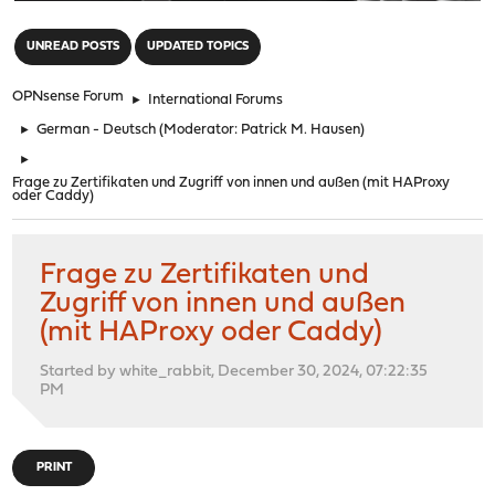
"
UNREAD POSTS
UPDATED TOPICS
OPNsense Forum
►
International Forums
►
German - Deutsch
(Moderator:
Patrick M. Hausen
)
►
Frage zu Zertifikaten und Zugriff von innen und außen (mit HAProxy
oder Caddy)
Frage zu Zertifikaten und
Zugriff von innen und außen
(mit HAProxy oder Caddy)
Started by white_rabbit, December 30, 2024, 07:22:35
PM
PRINT