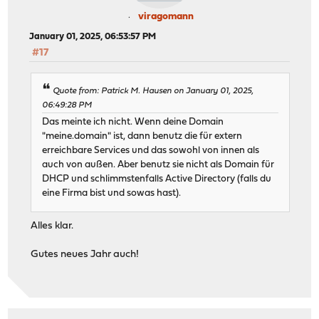
viragomann
January 01, 2025, 06:53:57 PM
#17
Quote from: Patrick M. Hausen on January 01, 2025,
06:49:28 PM
Das meinte ich nicht. Wenn deine Domain
"meine.domain" ist, dann benutz die für extern
erreichbare Services und das sowohl von innen als
auch von außen. Aber benutz sie nicht als Domain für
DHCP und schlimmstenfalls Active Directory (falls du
eine Firma bist und sowas hast).
Alles klar.
Gutes neues Jahr auch!