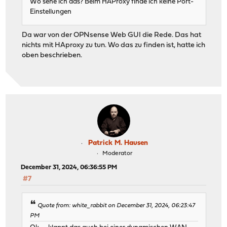
Wo sehe ich das? Beim HAProxy finde ich keine Port-
Einstellungen
Da war von der OPNsense Web GUI die Rede. Das hat
nichts mit HAproxy zu tun. Wo das zu finden ist, hatte ich
oben beschrieben.
Patrick M. Hausen
Moderator
December 31, 2024, 06:36:55 PM
#7
Quote from: white_rabbit on December 31, 2024, 06:23:47
PM