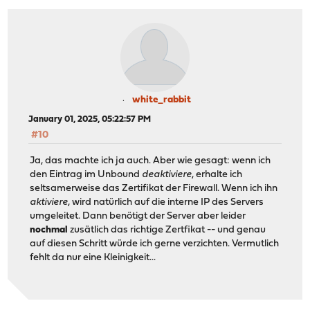
white_rabbit
January 01, 2025, 05:22:57 PM
#10
Ja, das machte ich ja auch. Aber wie gesagt: wenn ich
den Eintrag im Unbound
deaktiviere
, erhalte ich
seltsamerweise das Zertifikat der Firewall. Wenn ich ihn
aktiviere
, wird natürlich auf die interne IP des Servers
umgeleitet. Dann benötigt der Server aber leider
nochmal
zusätlich das richtige Zertfikat -- und genau
auf diesen Schritt würde ich gerne verzichten. Vermutlich
fehlt da nur eine Kleinigkeit...