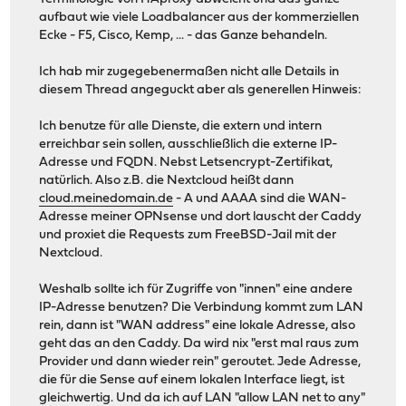
aufbaut wie viele Loadbalancer aus der kommerziellen
Ecke - F5, Cisco, Kemp, ... - das Ganze behandeln.
Ich hab mir zugegebenermaßen nicht alle Details in
diesem Thread angeguckt aber als generellen Hinweis:
Ich benutze für alle Dienste, die extern und intern
erreichbar sein sollen, ausschließlich die externe IP-
Adresse und FQDN. Nebst Letsencrypt-Zertifikat,
natürlich. Also z.B. die Nextcloud heißt dann
cloud.meinedomain.de
- A und AAAA sind die WAN-
Adresse meiner OPNsense und dort lauscht der Caddy
und proxiet die Requests zum FreeBSD-Jail mit der
Nextcloud.
Weshalb sollte ich für Zugriffe von "innen" eine andere
IP-Adresse benutzen? Die Verbindung kommt zum LAN
rein, dann ist "WAN address" eine lokale Adresse, also
geht das an den Caddy. Da wird nix "erst mal raus zum
Provider und dann wieder rein" geroutet. Jede Adresse,
die für die Sense auf einem lokalen Interface liegt, ist
gleichwertig. Und da ich auf LAN "allow LAN net to any"