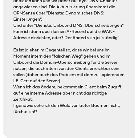
anbieten kann und wir daher auf dyn-DNS-Anbieter
angewiesen sind. Die Aktualisierung übernimmt die
OPNSense über "Dienste: Dynamisches DNS:
Einstellungen".
Und unter "Dienste: Unbound DNS: Überschreibungen"
kann ich dann doch keinen A-Record auf die WAN-
Adresse einrichten, oder? Der ändert sich ja "ständig"...
Es ist ja eher im Gegenteil so, dass wir bei uns im
Moment intern den "falschen Weg" gehen und im
Unbound die Domain-Überschreibung für die Server
nutzen, die auch intern von den Clients erreichbar sein
sollen (daher auch das Problem mit dem zu kopierenden
LE-Cert auf den Server).
Wenn ich das ändere, bekommt ein Client beim Zugriff
auf eine interne Adresse aber nicht das richtige
Zertifikat.
Irgendwie sehe ich den Wald vor lauter Bäumen nicht,
fürchte ich!?