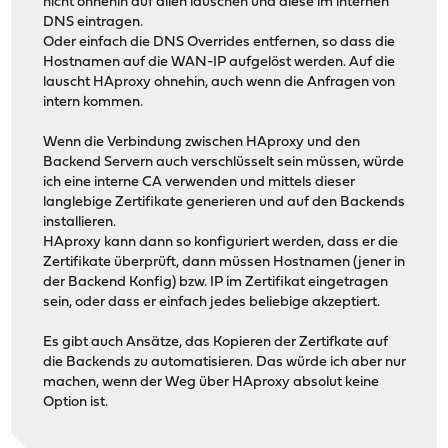
nicht ohnehin auf allen lauschen und diese im internen
DNS eintragen.
Oder einfach die DNS Overrides entfernen, so dass die
Hostnamen auf die WAN-IP aufgelöst werden. Auf die
lauscht HAproxy ohnehin, auch wenn die Anfragen von
intern kommen.
Wenn die Verbindung zwischen HAproxy und den
Backend Servern auch verschlüsselt sein müssen, würde
ich eine interne CA verwenden und mittels dieser
langlebige Zertifikate generieren und auf den Backends
installieren.
HAproxy kann dann so konfiguriert werden, dass er die
Zertifikate überprüft, dann müssen Hostnamen (jener in
der Backend Konfig) bzw. IP im Zertifikat eingetragen
sein, oder dass er einfach jedes beliebige akzeptiert.
Es gibt auch Ansätze, das Kopieren der Zertifkate auf
die Backends zu automatisieren. Das würde ich aber nur
machen, wenn der Weg über HAproxy absolut keine
Option ist.