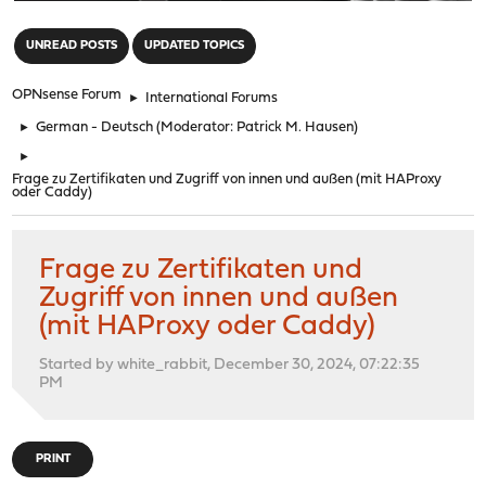
"
UNREAD POSTS
UPDATED TOPICS
OPNsense Forum
►
International Forums
►
German - Deutsch
(Moderator:
Patrick M. Hausen
)
►
Frage zu Zertifikaten und Zugriff von innen und außen (mit HAProxy
oder Caddy)
Frage zu Zertifikaten und
Zugriff von innen und außen
(mit HAProxy oder Caddy)
Started by white_rabbit, December 30, 2024, 07:22:35
PM
PRINT