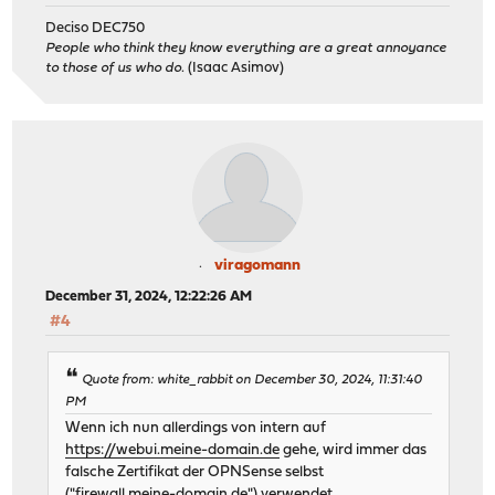
Deciso DEC750
People who think they know everything are a great annoyance
to those of us who do.
(Isaac Asimov)
viragomann
December 31, 2024, 12:22:26 AM
#4
Quote from: white_rabbit on December 30, 2024, 11:31:40
PM
Wenn ich nun allerdings von intern auf
https://webui.meine-domain.de
gehe, wird immer das
falsche Zertifikat der OPNSense selbst
("firewall.meine-domain.de") verwendet.