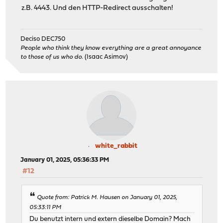
z.B. 4443. Und den HTTP-Redirect ausschalten!
Deciso DEC750
People who think they know everything are a great annoyance
to those of us who do.
(Isaac Asimov)
white_rabbit
January 01, 2025, 05:36:33 PM
#12
Quote from: Patrick M. Hausen on January 01, 2025,
05:33:11 PM
Du benutzt intern und extern dieselbe Domain? Mach