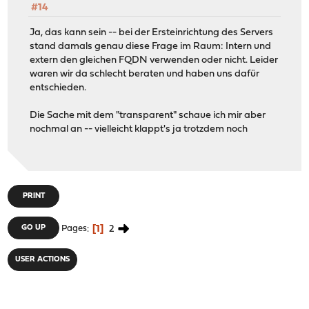
#14
Ja, das kann sein -- bei der Ersteinrichtung des Servers
stand damals genau diese Frage im Raum: Intern und
extern den gleichen FQDN verwenden oder nicht. Leider
waren wir da schlecht beraten und haben uns dafür
entschieden.
Die Sache mit dem "transparent" schaue ich mir aber
nochmal an -- vielleicht klappt's ja trotzdem noch
PRINT
1
2
GO UP
Pages
USER ACTIONS