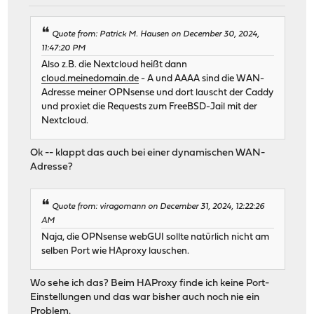
Quote from: Patrick M. Hausen on December 30, 2024,
11:47:20 PM
Also z.B. die Nextcloud heißt dann
cloud.meinedomain.de
- A und AAAA sind die WAN-
Adresse meiner OPNsense und dort lauscht der Caddy
und proxiet die Requests zum FreeBSD-Jail mit der
Nextcloud.
Ok -- klappt das auch bei einer dynamischen WAN-
Adresse?
Quote from: viragomann on December 31, 2024, 12:22:26
AM
Naja, die OPNsense webGUI sollte natürlich nicht am
selben Port wie HAproxy lauschen.
Wo sehe ich das? Beim HAProxy finde ich keine Port-
Einstellungen und das war bisher auch noch nie ein
Problem.