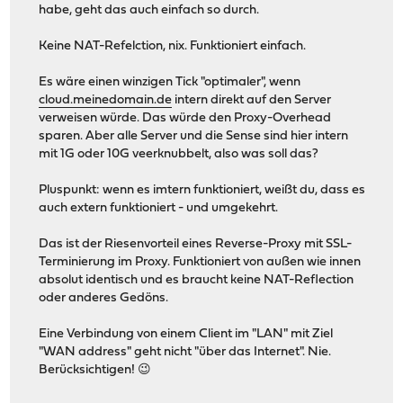
habe, geht das auch einfach so durch.
Keine NAT-Refelction, nix. Funktioniert einfach.
Es wäre einen winzigen Tick "optimaler", wenn
cloud.meinedomain.de
intern direkt auf den Server
verweisen würde. Das würde den Proxy-Overhead
sparen. Aber alle Server und die Sense sind hier intern
mit 1G oder 10G veerknubbelt, also was soll das?
Pluspunkt: wenn es imtern funktioniert, weißt du, dass es
auch extern funktioniert - und umgekehrt.
Das ist der Riesenvorteil eines Reverse-Proxy mit SSL-
Terminierung im Proxy. Funktioniert von außen wie innen
absolut identisch und es braucht keine NAT-Reflection
oder anderes Gedöns.
Eine Verbindung von einem Client im "LAN" mit Ziel
"WAN address" geht nicht "über das Internet". Nie.
Berücksichtigen! 😉