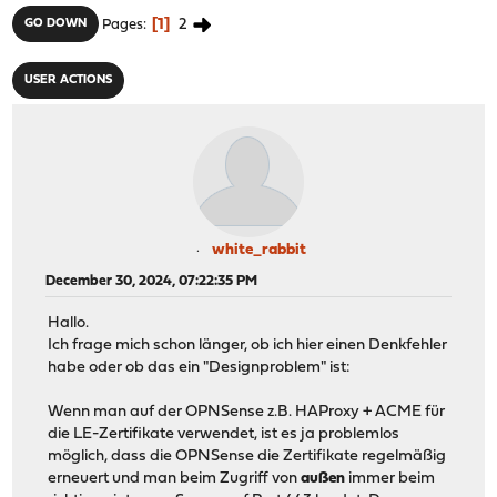
1
2
GO DOWN
Pages
USER ACTIONS
white_rabbit
December 30, 2024, 07:22:35 PM
Hallo.
Ich frage mich schon länger, ob ich hier einen Denkfehler
habe oder ob das ein "Designproblem" ist:
Wenn man auf der OPNSense z.B. HAProxy + ACME für
die LE-Zertifikate verwendet, ist es ja problemlos
möglich, dass die OPNSense die Zertifikate regelmäßig
erneuert und man beim Zugriff von
außen
immer beim