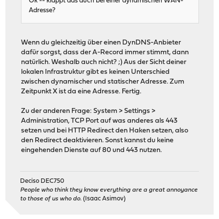
Ok -- klappt das auch bei einer dynamischen WAN-
Adresse?
Wenn du gleichzeitig über einen DynDNS-Anbieter
dafür sorgst, dass der A-Record immer stimmt, dann
natürlich. Weshalb auch nicht? ;) Aus der Sicht deiner
lokalen Infrastruktur gibt es keinen Unterschied
zwischen dynamischer und statischer Adresse. Zum
Zeitpunkt X ist da eine Adresse. Fertig.
Zu der anderen Frage: System > Settings >
Administration, TCP Port auf was anderes als 443
setzen und bei HTTP Redirect den Haken setzen, also
den Redirect deaktivieren. Sonst kannst du keine
eingehenden Dienste auf 80 und 443 nutzen.
Deciso DEC750
People who think they know everything are a great annoyance
to those of us who do.
(Isaac Asimov)