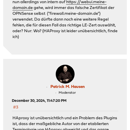
nun allerdings von intern auf
https://webui.meine-
domain.de
gehe, wird immer das falsche Zertifikat der
OPNSense selbst ("firewall.meine-domain.de")
verwendet. Da dürfte dann noch eine weitere Regel
fehlen, die für diesen Fall das richtige LE-Zert auswählt,
oder? Nur: Wo? (HAProxy ist leider unübersichtlich, finde
ich)
Patrick M. Hausen
Moderator
December 30, 2024, 11:47:20 PM
#3
HAproxy ist unübersichtlich und ein Problem des Plugins
ist, dass der maßgebliche Autor von der etablierten
Terminologie von HAproxy abweicht und das ganze