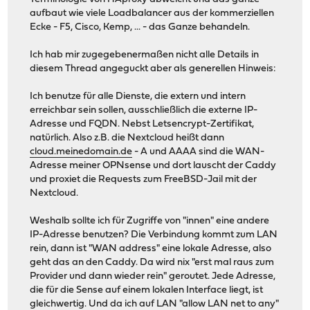
aufbaut wie viele Loadbalancer aus der kommerziellen
Ecke - F5, Cisco, Kemp, ... - das Ganze behandeln.
Ich hab mir zugegebenermaßen nicht alle Details in
diesem Thread angeguckt aber als generellen Hinweis:
Ich benutze für alle Dienste, die extern und intern
erreichbar sein sollen, ausschließlich die externe IP-
Adresse und FQDN. Nebst Letsencrypt-Zertifikat,
natürlich. Also z.B. die Nextcloud heißt dann
cloud.meinedomain.de
- A und AAAA sind die WAN-
Adresse meiner OPNsense und dort lauscht der Caddy
und proxiet die Requests zum FreeBSD-Jail mit der
Nextcloud.
Weshalb sollte ich für Zugriffe von "innen" eine andere
IP-Adresse benutzen? Die Verbindung kommt zum LAN
rein, dann ist "WAN address" eine lokale Adresse, also
geht das an den Caddy. Da wird nix "erst mal raus zum
Provider und dann wieder rein" geroutet. Jede Adresse,
die für die Sense auf einem lokalen Interface liegt, ist
gleichwertig. Und da ich auf LAN "allow LAN net to any"