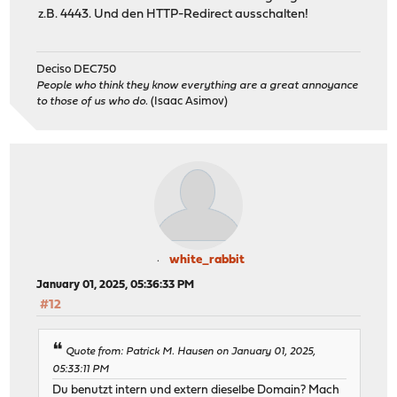
z.B. 4443. Und den HTTP-Redirect ausschalten!
Deciso DEC750
People who think they know everything are a great annoyance
to those of us who do.
(Isaac Asimov)
white_rabbit
January 01, 2025, 05:36:33 PM
#12
Quote from: Patrick M. Hausen on January 01, 2025,
05:33:11 PM
Du benutzt intern und extern dieselbe Domain? Mach