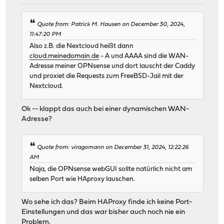
Quote from: Patrick M. Hausen on December 30, 2024,
11:47:20 PM
Also z.B. die Nextcloud heißt dann
cloud.meinedomain.de
- A und AAAA sind die WAN-
Adresse meiner OPNsense und dort lauscht der Caddy
und proxiet die Requests zum FreeBSD-Jail mit der
Nextcloud.
Ok -- klappt das auch bei einer dynamischen WAN-
Adresse?
Quote from: viragomann on December 31, 2024, 12:22:26
AM
Naja, die OPNsense webGUI sollte natürlich nicht am
selben Port wie HAproxy lauschen.
Wo sehe ich das? Beim HAProxy finde ich keine Port-
Einstellungen und das war bisher auch noch nie ein
Problem.