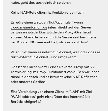
habe, geht das auch einfach so durch.
Keine NAT-Refelction, nix. Funktioniert einfach.
Es wäre einen winzigen Tick "optimaler", wenn
cloud.meinedomain.de
intern direkt auf den Server
verweisen würde. Das würde den Proxy-Overhead
sparen. Aber alle Server und die Sense sind hier intern
mit 1G oder 10G veerknubbelt, also was soll das?
Pluspunkt: wenn es imtern funktioniert, weißt du, dass es
auch extern funktioniert - und umgekehrt.
Das ist der Riesenvorteil eines Reverse-Proxy mit SSL-
Terminierung im Proxy. Funktioniert von außen wie innen
absolut identisch und es braucht keine NAT-Reflection
oder anderes Gedöns.
Eine Verbindung von einem Client im "LAN" mit Ziel
"WAN address" geht nicht "über das Internet". Nie.
Berücksichtigen! 😉