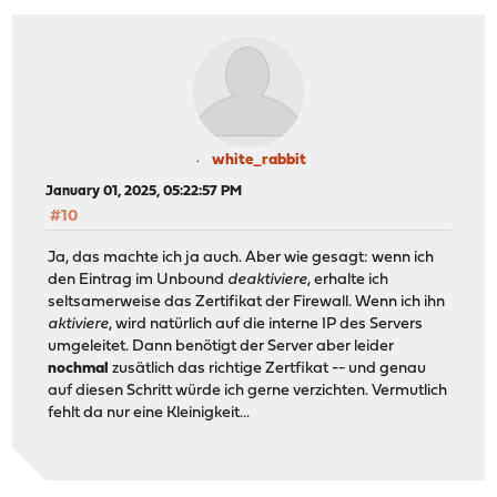
white_rabbit
January 01, 2025, 05:22:57 PM
#10
Ja, das machte ich ja auch. Aber wie gesagt: wenn ich
den Eintrag im Unbound
deaktiviere
, erhalte ich
seltsamerweise das Zertifikat der Firewall. Wenn ich ihn
aktiviere
, wird natürlich auf die interne IP des Servers
umgeleitet. Dann benötigt der Server aber leider
nochmal
zusätlich das richtige Zertfikat -- und genau
auf diesen Schritt würde ich gerne verzichten. Vermutlich
fehlt da nur eine Kleinigkeit...