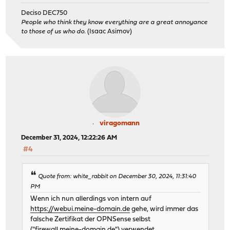
Deciso DEC750
People who think they know everything are a great annoyance
to those of us who do.
(Isaac Asimov)
viragomann
December 31, 2024, 12:22:26 AM
#4
Quote from: white_rabbit on December 30, 2024, 11:31:40
PM
Wenn ich nun allerdings von intern auf
https://webui.meine-domain.de
gehe, wird immer das
falsche Zertifikat der OPNSense selbst
("firewall.meine-domain.de") verwendet.