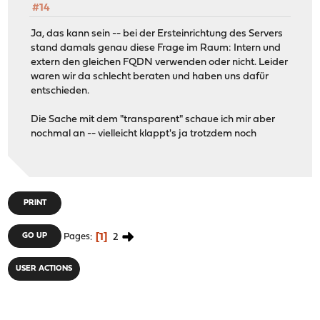
#14
Ja, das kann sein -- bei der Ersteinrichtung des Servers
stand damals genau diese Frage im Raum: Intern und
extern den gleichen FQDN verwenden oder nicht. Leider
waren wir da schlecht beraten und haben uns dafür
entschieden.
Die Sache mit dem "transparent" schaue ich mir aber
nochmal an -- vielleicht klappt's ja trotzdem noch
PRINT
1
2
GO UP
Pages
USER ACTIONS