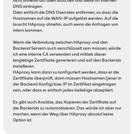
nicht ohnehin auf allen lauschen und diese im internen
DNS eintragen.
Oder einfach die DNS Overrides entfernen, so dass die
Hostnamen auf die WAN-IP aufgelöst werden. Auf die
lauscht HAproxy ohnehin, auch wenn die Anfragen von
intern kommen.
Wenn die Verbindung zwischen HAproxy und den
Backend Servern auch verschlüsselt sein müssen, würde
ich eine interne CA verwenden und mittels dieser
langlebige Zertifikate generieren und auf den Backends
installieren.
HAproxy kann dann so konfiguriert werden, dass er die
Zertifikate überprüft, dann müssen Hostnamen (jener in
der Backend Konfig) bzw. IP im Zertifikat eingetragen
sein, oder dass er einfach jedes beliebige akzeptiert.
Es gibt auch Ansätze, das Kopieren der Zertifkate auf
die Backends zu automatisieren. Das würde ich aber nur
machen, wenn der Weg über HAproxy absolut keine
Option ist.