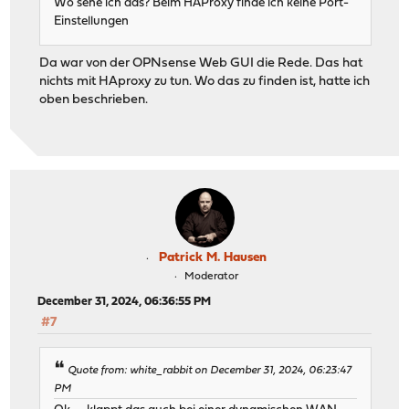
Wo sehe ich das? Beim HAProxy finde ich keine Port-
Einstellungen
Da war von der OPNsense Web GUI die Rede. Das hat
nichts mit HAproxy zu tun. Wo das zu finden ist, hatte ich
oben beschrieben.
Patrick M. Hausen
Moderator
December 31, 2024, 06:36:55 PM
#7
Quote from: white_rabbit on December 31, 2024, 06:23:47
PM