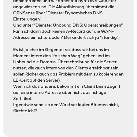
anbieten kann und wir daher auf dyn-DNS-Anbieter
angewiesen sind. Die Aktualisierung übernimmt die
OPNSense über "Dienste: Dynamisches DNS:
Einstellungen".
Und unter "Dienste: Unbound DNS: Überschreibungen"
kann ich dann doch keinen A-Record auf die WAN-
Adresse einrichten, oder? Der ändert sich ja "ständig"...
Es ist ja eher im Gegenteil so, dass wir bei uns im
Moment intern den "falschen Weg" gehen und im
Unbound die Domain-Überschreibung für die Server
nutzen, die auch intern von den Clients erreichbar sein
sollen (daher auch das Problem mit dem zu kopierenden
LE-Cert auf den Server).
Wenn ich das ändere, bekommt ein Client beim Zugriff
auf eine interne Adresse aber nicht das richtige
Zertifikat.
Irgendwie sehe ich den Wald vor lauter Bäumen nicht,
fürchte ich!?