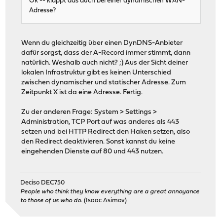
Ok -- klappt das auch bei einer dynamischen WAN-
Adresse?
Wenn du gleichzeitig über einen DynDNS-Anbieter
dafür sorgst, dass der A-Record immer stimmt, dann
natürlich. Weshalb auch nicht? ;) Aus der Sicht deiner
lokalen Infrastruktur gibt es keinen Unterschied
zwischen dynamischer und statischer Adresse. Zum
Zeitpunkt X ist da eine Adresse. Fertig.
Zu der anderen Frage: System > Settings >
Administration, TCP Port auf was anderes als 443
setzen und bei HTTP Redirect den Haken setzen, also
den Redirect deaktivieren. Sonst kannst du keine
eingehenden Dienste auf 80 und 443 nutzen.
Deciso DEC750
People who think they know everything are a great annoyance
to those of us who do.
(Isaac Asimov)