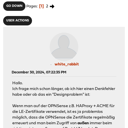
1
2
GO DOWN
Pages
USER ACTIONS
white_rabbit
December 30, 2024, 07:22:35 PM
Hallo.
Ich frage mich schon länger, ob ich hier einen Denkfehler
habe oder ob das ein "Designproblem" ist:
Wenn man auf der OPNSense z.B. HAProxy + ACME für
die LE-Zertifikate verwendet, ist es ja problemlos
möglich, dass die OPNSense die Zertifikate regelmäßig
erneuert und man beim Zugriff von
außen
immer beim