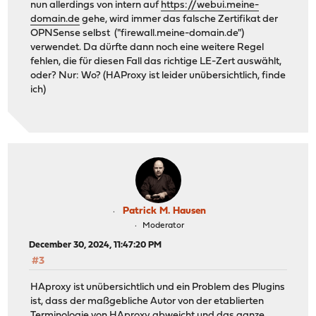
nun allerdings von intern auf
https://webui.meine-
domain.de
gehe, wird immer das falsche Zertifikat der
OPNSense selbst ("firewall.meine-domain.de")
verwendet. Da dürfte dann noch eine weitere Regel
fehlen, die für diesen Fall das richtige LE-Zert auswählt,
oder? Nur: Wo? (HAProxy ist leider unübersichtlich, finde
ich)
Patrick M. Hausen
Moderator
December 30, 2024, 11:47:20 PM
#3
HAproxy ist unübersichtlich und ein Problem des Plugins
ist, dass der maßgebliche Autor von der etablierten
Terminologie von HAproxy abweicht und das ganze