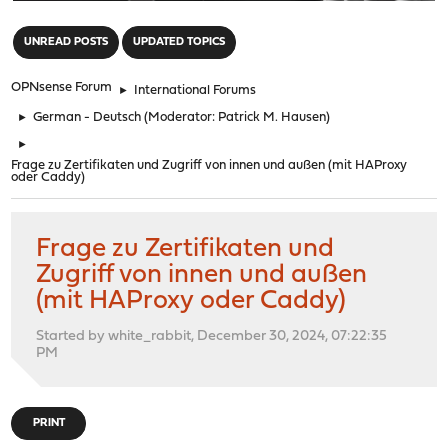
"
UNREAD POSTS
UPDATED TOPICS
OPNsense Forum
►
International Forums
►
German - Deutsch
(Moderator:
Patrick M. Hausen
)
►
Frage zu Zertifikaten und Zugriff von innen und außen (mit HAProxy
oder Caddy)
Frage zu Zertifikaten und
Zugriff von innen und außen
(mit HAProxy oder Caddy)
Started by white_rabbit, December 30, 2024, 07:22:35
PM
PRINT