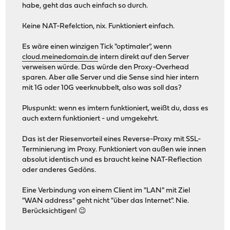
habe, geht das auch einfach so durch.
Keine NAT-Refelction, nix. Funktioniert einfach.
Es wäre einen winzigen Tick "optimaler", wenn
cloud.meinedomain.de
intern direkt auf den Server
verweisen würde. Das würde den Proxy-Overhead
sparen. Aber alle Server und die Sense sind hier intern
mit 1G oder 10G veerknubbelt, also was soll das?
Pluspunkt: wenn es imtern funktioniert, weißt du, dass es
auch extern funktioniert - und umgekehrt.
Das ist der Riesenvorteil eines Reverse-Proxy mit SSL-
Terminierung im Proxy. Funktioniert von außen wie innen
absolut identisch und es braucht keine NAT-Reflection
oder anderes Gedöns.
Eine Verbindung von einem Client im "LAN" mit Ziel
"WAN address" geht nicht "über das Internet". Nie.
Berücksichtigen! 😉