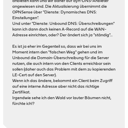
anbieten kann und wir daher auf dyn-DNS-Anbieter
angewiesen sind. Die Aktualisierung übernimmt die
OPNSense über "Dienste: Dynamisches DNS:
Einstellungen".
Und unter "Dienste: Unbound DNS: Überschreibungen"
kann ich dann doch keinen A-Record auf die WAN-
Adresse einrichten, oder? Der ändert sich ja "ständig"...
Es ist ja eher im Gegenteil so, dass wir bei uns im
Moment intern den "falschen Weg" gehen und im
Unbound die Domain-Überschreibung für die Server
nutzen, die auch intern von den Clients erreichbar sein
sollen (daher auch das Problem mit dem zu kopierenden
LE-Cert auf den Server).
Wenn ich das ändere, bekommt ein Client beim Zugriff
auf eine interne Adresse aber nicht das richtige
Zertifikat.
Irgendwie sehe ich den Wald vor lauter Bäumen nicht,
fürchte ich!?