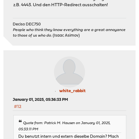
z.B. 4443. Und den HTTP-Redirect ausschalten!
Deciso DEC750
People who think they know everything are a great annoyance
to those of us who do.
(Isaac Asimov)
white_rabbit
January 01, 2025, 05:36:33 PM
#12
Quote from: Patrick M. Hausen on January 01, 2025,
05:33:11 PM
Du benutzt intern und extern dieselbe Domain? Mach