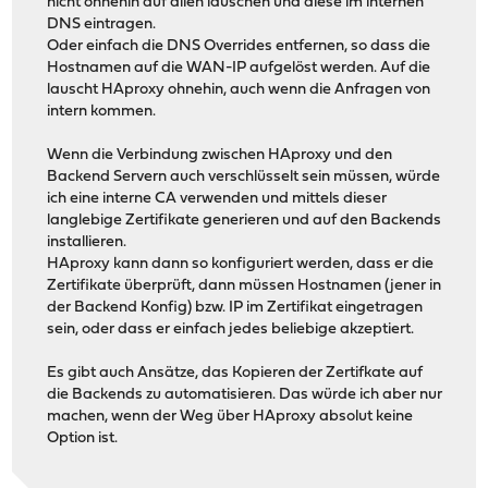
nicht ohnehin auf allen lauschen und diese im internen
DNS eintragen.
Oder einfach die DNS Overrides entfernen, so dass die
Hostnamen auf die WAN-IP aufgelöst werden. Auf die
lauscht HAproxy ohnehin, auch wenn die Anfragen von
intern kommen.
Wenn die Verbindung zwischen HAproxy und den
Backend Servern auch verschlüsselt sein müssen, würde
ich eine interne CA verwenden und mittels dieser
langlebige Zertifikate generieren und auf den Backends
installieren.
HAproxy kann dann so konfiguriert werden, dass er die
Zertifikate überprüft, dann müssen Hostnamen (jener in
der Backend Konfig) bzw. IP im Zertifikat eingetragen
sein, oder dass er einfach jedes beliebige akzeptiert.
Es gibt auch Ansätze, das Kopieren der Zertifkate auf
die Backends zu automatisieren. Das würde ich aber nur
machen, wenn der Weg über HAproxy absolut keine
Option ist.