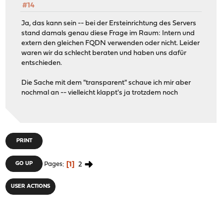
#14
Ja, das kann sein -- bei der Ersteinrichtung des Servers
stand damals genau diese Frage im Raum: Intern und
extern den gleichen FQDN verwenden oder nicht. Leider
waren wir da schlecht beraten und haben uns dafür
entschieden.
Die Sache mit dem "transparent" schaue ich mir aber
nochmal an -- vielleicht klappt's ja trotzdem noch
PRINT
1
2
GO UP
Pages
USER ACTIONS