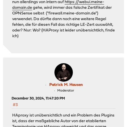
nun allerdings von intern auf
https://webui.meine-
domain.de
gehe, wird immer das falsche Zertifikat der
OPNSense selbst ("firewall.meine-domain.de")
verwendet. Da dürfte dann noch eine weitere Regel
fehlen, die für diesen Fall das richtige LE-Zert auswählt,
oder? Nur: Wo? (HAProxy ist leider unübersichtlich, finde
ich)
Patrick M. Hausen
Moderator
December 30, 2024, 11:47:20 PM
#3
HAproxy ist unübersichtlich und ein Problem des Plugins
ist, dass der maßgebliche Autor von der etablierten
Terminologie von HAproxy abweicht und das ganze