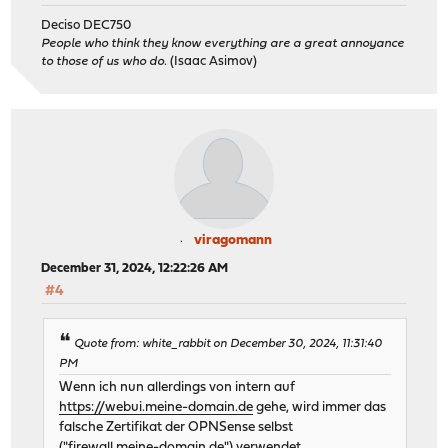
Deciso DEC750
People who think they know everything are a great annoyance
to those of us who do.
(Isaac Asimov)
viragomann
December 31, 2024, 12:22:26 AM
#4
Quote from: white_rabbit on December 30, 2024, 11:31:40
PM
Wenn ich nun allerdings von intern auf
https://webui.meine-domain.de
gehe, wird immer das
falsche Zertifikat der OPNSense selbst
("firewall.meine-domain.de") verwendet.