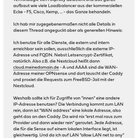
aufbaut wie viele Loadbalancer aus der kommerziellen
Ecke - F5, Cisco, Kemp, ... - das Ganze behandeln.
Ich hab mir zugegebenermaßen nicht alle Details in
diesem Thread angeguckt aber als generellen Hinweis:
Ich benutze für alle Dienste, die extern und intern
erreichbar sein sollen, ausschließlich die externe IP-
Adresse und FQDN. Nebst Letsencrypt-Zertifikat,
natürlich. Also z.B. die Nextcloud heißt dann
cloud.meinedomain.de
- A und AAAA sind die WAN-
Adresse meiner OPNsense und dort lauscht der Caddy
und proxiet die Requests zum FreeBSD-Jail mit der
Nextcloud.
Weshalb sollte ich für Zugriffe von "innen" eine andere
IP-Adresse benutzen? Die Verbindung kommt zum LAN
rein, dann ist "WAN address" eine lokale Adresse, also
geht das an den Caddy. Da wird nix "erst mal raus zum
Provider und dann wieder rein" geroutet. Jede Adresse,
die für die Sense auf einem lokalen Interface liegt, ist
gleichwertig. Und da ich auf LAN "allow LAN net to any"