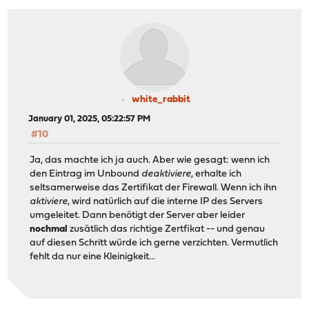
white_rabbit
January 01, 2025, 05:22:57 PM
#10
Ja, das machte ich ja auch. Aber wie gesagt: wenn ich
den Eintrag im Unbound
deaktiviere
, erhalte ich
seltsamerweise das Zertifikat der Firewall. Wenn ich ihn
aktiviere
, wird natürlich auf die interne IP des Servers
umgeleitet. Dann benötigt der Server aber leider
nochmal
zusätlich das richtige Zertfikat -- und genau
auf diesen Schritt würde ich gerne verzichten. Vermutlich
fehlt da nur eine Kleinigkeit...