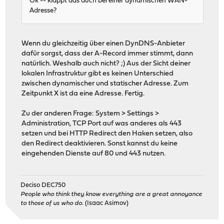
Ok -- klappt das auch bei einer dynamischen WAN-
Adresse?
Wenn du gleichzeitig über einen DynDNS-Anbieter
dafür sorgst, dass der A-Record immer stimmt, dann
natürlich. Weshalb auch nicht? ;) Aus der Sicht deiner
lokalen Infrastruktur gibt es keinen Unterschied
zwischen dynamischer und statischer Adresse. Zum
Zeitpunkt X ist da eine Adresse. Fertig.
Zu der anderen Frage: System > Settings >
Administration, TCP Port auf was anderes als 443
setzen und bei HTTP Redirect den Haken setzen, also
den Redirect deaktivieren. Sonst kannst du keine
eingehenden Dienste auf 80 und 443 nutzen.
Deciso DEC750
People who think they know everything are a great annoyance
to those of us who do.
(Isaac Asimov)