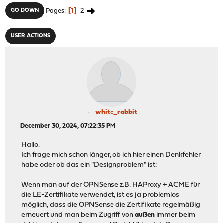
1
2
GO DOWN
Pages
USER ACTIONS
white_rabbit
December 30, 2024, 07:22:35 PM
Hallo.
Ich frage mich schon länger, ob ich hier einen Denkfehler
habe oder ob das ein "Designproblem" ist:
Wenn man auf der OPNSense z.B. HAProxy + ACME für
die LE-Zertifikate verwendet, ist es ja problemlos
möglich, dass die OPNSense die Zertifikate regelmäßig
erneuert und man beim Zugriff von
außen
immer beim