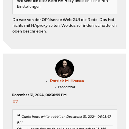
Wo sehe ich das? Beim HAProxy finde ich keine Port-
Einstellungen
Da war von der OPNsense Web GUI die Rede. Das hat
nichts mit HAproxy zu tun. Wo das zu finden ist, hatte ich
oben beschrieben.
Patrick M. Hausen
Moderator
December 31, 2024, 06:36:55 PM
#7
Quote from: white_rabbit on December 31, 2024, 06:23:47
PM