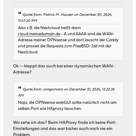
Quote from: Patrick M. Hausen on December 30, 2024,
11:47:20 PM
Also z.B. die Nextcloud heißt dann
cloud.meinedomain.de
- A und AAAA sind die WAN-
Adresse meiner OPNsense und dort lauscht der Caddy
und proxiet die Requests zum FreeBSD-Jail mit der
Nextcloud.
Ok -- klappt das auch bei einer dynamischen WAN-
Adresse?
Quote from: viragomann on December 31, 2024, 12:22:26
AM
Naja, die OPNsense webGUI sollte natürlich nicht am
selben Port wie HAproxy lauschen.
Wo sehe ich das? Beim HAProxy finde ich keine Port-
Einstellungen und das war bisher auch noch nie ein
Problem.