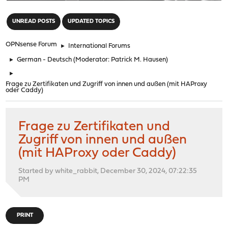
"
UNREAD POSTS
UPDATED TOPICS
OPNsense Forum
►
International Forums
►
German - Deutsch
(Moderator:
Patrick M. Hausen
)
►
Frage zu Zertifikaten und Zugriff von innen und außen (mit HAProxy
oder Caddy)
Frage zu Zertifikaten und
Zugriff von innen und außen
(mit HAProxy oder Caddy)
Started by white_rabbit, December 30, 2024, 07:22:35
PM
PRINT