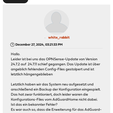
white_rabbit
December 27, 2024, 03:21:33 PM
Hallo.
Leider ist bei uns das OPNSense-Update von Version
24.7.2 auf 24.7.11 schief gegangen. Das Update ist über
angeblich fehlenden Config-Files gestolpert und ist
letztlich hängengeblieben
Letztlich haben wir das System neu aufgesetzt und
anschließend ein Backup der Konfiguration eingespielt.
Das hat zwar funktioniert, doch leider waren die
Konfigurations-Files vom AdGuardHome nicht dabei.
Ist das ein bekannter Fehler?
Es war auch so, dass die Erweiterung für das AdGuard-