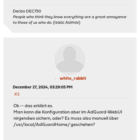
Deciso DEC750
People who think they know everything are a great annoyance
to those of us who do.
(Isaac Asimov)
white_rabbit
December 27, 2024, 03:29:05 PM
#2
Ok -- das erklärt es.
Man kann die Konfiguration aber im AdGuard-WebUI
nirgendwo sichern, oder? Es muss also manuell über
/usr/local/AdGuardHome/ geschehen?