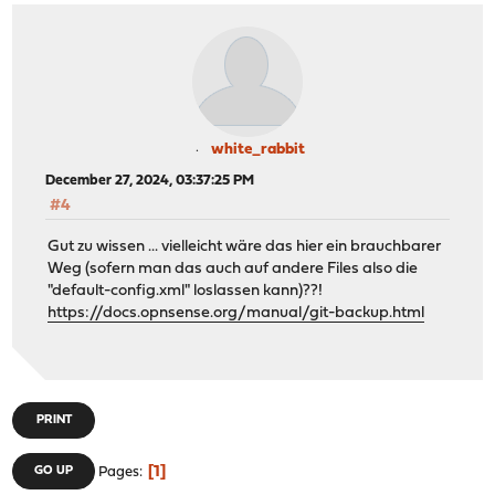
white_rabbit
December 27, 2024, 03:37:25 PM
#4
Gut zu wissen ... vielleicht wäre das hier ein brauchbarer
Weg (sofern man das auch auf andere Files also die
"default-config.xml" loslassen kann)??!
https://docs.opnsense.org/manual/git-backup.html
PRINT
1
GO UP
Pages