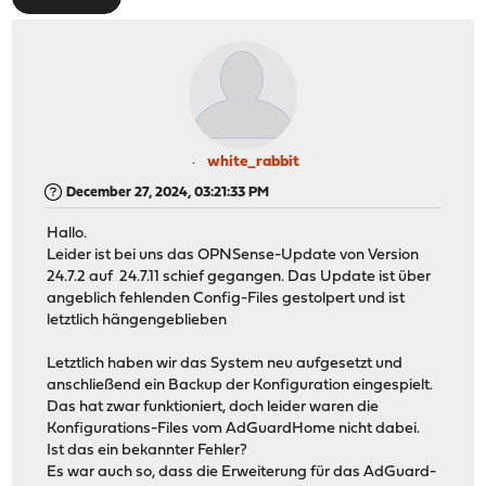
white_rabbit
December 27, 2024, 03:21:33 PM
Hallo.
Leider ist bei uns das OPNSense-Update von Version
24.7.2 auf 24.7.11 schief gegangen. Das Update ist über
angeblich fehlenden Config-Files gestolpert und ist
letztlich hängengeblieben
Letztlich haben wir das System neu aufgesetzt und
anschließend ein Backup der Konfiguration eingespielt.
Das hat zwar funktioniert, doch leider waren die
Konfigurations-Files vom AdGuardHome nicht dabei.
Ist das ein bekannter Fehler?
Es war auch so, dass die Erweiterung für das AdGuard-