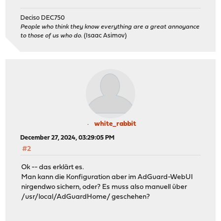
Deciso DEC750
People who think they know everything are a great annoyance
to those of us who do.
(Isaac Asimov)
white_rabbit
December 27, 2024, 03:29:05 PM
#2
Ok -- das erklärt es.
Man kann die Konfiguration aber im AdGuard-WebUI
nirgendwo sichern, oder? Es muss also manuell über
/usr/local/AdGuardHome/ geschehen?