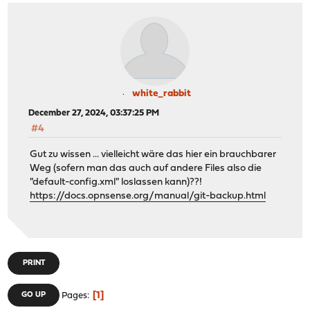
white_rabbit
December 27, 2024, 03:37:25 PM
#4
Gut zu wissen ... vielleicht wäre das hier ein brauchbarer
Weg (sofern man das auch auf andere Files also die
"default-config.xml" loslassen kann)??!
https://docs.opnsense.org/manual/git-backup.html
PRINT
1
GO UP
Pages