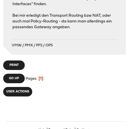
Interfaces" finden.
Bei mir erledigt den Transport Routing bzw NAT, oder
auch mal Policy-Routing - da kann man allerdings ein
passendes Gateway angeben.
VMW / PMX / PFS / OPS
PRINT
1
GO UP
Pages
USER ACTIONS