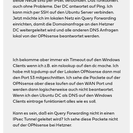
Beide Netze sind per IPsec verbunden. Das funktioniert
auch ohne Probleme. Der DC antwortet auf Ping. Ich
kann mich per SSH auf den Ubuntu Server verbinden.
Jetzt möchte ich im lokalen Netz ein Query Forwarding
einrichten, damit die Domainanfrage an den Hetzner
DC weitergeleitet wird und alle anderen DNS Anfragen
lokal von der OPNsense beantwortet werden.
Ich bekomme aber immer ein Timeout auf den Windows
Clients wenn ich z.B. ein nslookup auf den dc mache. Ich
habe mit tcpdump auf der Lokalen OPNsense dann mal
den Port 53 mitgeschnitten. Ich sehe die Packete auf der
OPNsense aber diese laufen auf den WAN Port und
werden dann logischerweise auch nicht beantwortet.
Wenn ich den Ubuntu DC als DNS auf den Windows
Clients eintrage funktioniert alles wie es soll.
Kann es sein, daß ein Query Forwarding nicht in einen
IPsec Tunnel geleitet wird? Ich sehe diese Packete nicht
auf der OPNsense bei Hetzner.