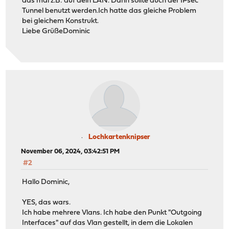
das mal z.B: auf dein LAN. Dann sollte auch der IPsec
Tunnel benutzt werden.Ich hatte das gleiche Problem
bei gleichem Konstrukt.
Liebe GrüßeDominic
Lochkartenknipser
November 06, 2024, 03:42:51 PM
#2
Hallo Dominic,
YES, das wars.
Ich habe mehrere Vlans. Ich habe den Punkt "Outgoing
Interfaces" auf das Vlan gestellt, in dem die Lokalen