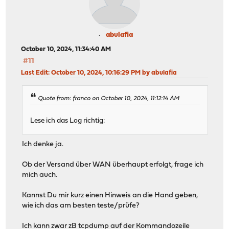
abulafia
October 10, 2024, 11:34:40 AM
#11
Last Edit
: October 10, 2024, 10:16:29 PM by abulafia
Quote from: franco on October 10, 2024, 11:12:14 AM
Lese ich das Log richtig:
Ich denke ja.
Ob der Versand über WAN überhaupt erfolgt, frage ich
mich auch.
Kannst Du mir kurz einen Hinweis an die Hand geben,
wie ich das am besten teste/prüfe?
Ich kann zwar zB tcpdump auf der Kommandozeile