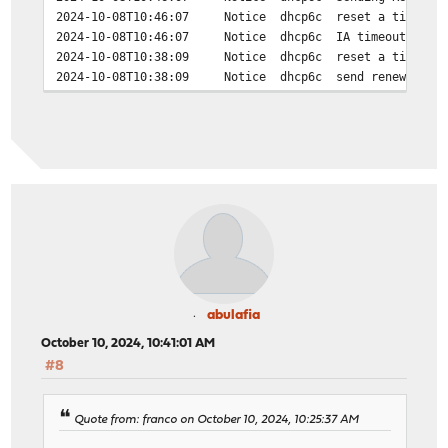
2024-10-08T10:46:07
Notice
dhcp6c
reset a timer o
2024-10-08T10:46:07
Notice
dhcp6c
IA timeout for 
2024-10-08T10:38:09
Notice
dhcp6c
reset a timer o
2024-10-08T10:38:09
Notice
dhcp6c
send renew to f
abulafia
October 10, 2024, 10:41:01 AM
#8
Quote from: franco on October 10, 2024, 10:25:37 AM