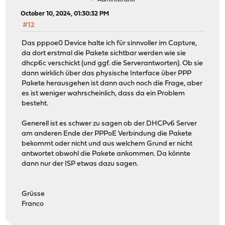
October 10, 2024, 01:30:32 PM
#12
Das pppoe0 Device halte ich für sinnvoller im Capture,
da dort erstmal die Pakete sichtbar werden wie sie
dhcp6c verschickt (und ggf. die Serverantworten). Ob sie
dann wirklich über das physische Interface über PPP
Pakete herausgehen ist dann auch noch die Frage, aber
es ist weniger wahrscheinlich, dass da ein Problem
besteht.
Generell ist es schwer zu sagen ob der DHCPv6 Server
am anderen Ende der PPPoE Verbindung die Pakete
bekommt oder nicht und aus welchem Grund er nicht
antwortet obwohl die Pakete ankommen. Da könnte
dann nur der ISP etwas dazu sagen.
Grüsse
Franco