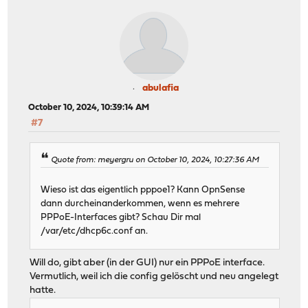
abulafia
October 10, 2024, 10:39:14 AM
#7
Quote from: meyergru on October 10, 2024, 10:27:36 AM
Wieso ist das eigentlich pppoe1? Kann OpnSense
dann durcheinanderkommen, wenn es mehrere
PPPoE-Interfaces gibt? Schau Dir mal
/var/etc/dhcp6c.conf an.
Will do, gibt aber (in der GUI) nur ein PPPoE interface.
Vermutlich, weil ich die config gelöscht und neu angelegt
hatte.