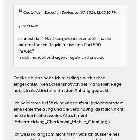
Quote from: Zapad on September 07, 2024, 12:05:26 PM
@maze-m
schaust du in NAT>ausgehend, eventuell sind die
automatischen Regeln für isakmp Port 500
im weg?
mach manuell und eigene regeln und probier.
Danke dir, das habe ich allerdings auch schon
eingerichtet. Nen Screenshot von der Manuellen Regel
hab ich als Attachment in den Anhang gepackt.
Ich bekomme bei Verbindungsaufbau jedoch trotzdem
eine Fehlermeldung und die Verbindung lässt sich nicht
herstellen (siehe zweites Attachment
'Fehlermeldung_Checkpoint_Mobile_Client.jpg')
Ich weiß so langsam nicht mehr, was ich ausser eines