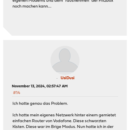
eigenen Modems und dem "rausnehmen" der Fritzbox
noch machen kann....
UsiDusi
November 13, 2024, 02:57:47 AM
#14
Ich hatte genau das Problem.
Ich hatte mein eigenes Netzwerk hinter einem gemietet
einfachen Router von Vodafone. Diese schwarzten
Kisten. Diese war im Brige Modus. Nun hatte ich in der