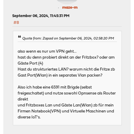
maze-m
September 06, 2024, 11:45:31 PM
#8
Quote from: Zapad on September 06, 2024, 02:58:20 PM
also wenn es nur um VPN geht...
hast du denn probiert direkt an der Fritzbox? oder am
Gäste Port (4)
Hast du strukturiertes LAN? warum nicht die Fritze zb
Gast Port(Wlan) in ein separates Vlan packen?
Also ich habe eine 6591 mit Brigde (selbst
freigeschaltet) und nutze sowohl Opnsense als Router
direkt
und Fritzboxes Lan und Gäste Lan(Wlan) zb für mein
Firmen Notebook(VPN) und Virtuelle Maschinen und
diverse IoT's.