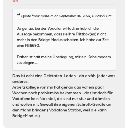
#9
Quote from: maze-m on September 06, 2024, 02:20:27 PM
Ja genau, bei der Vodafone-Hotline hab ich die
Aussage bekommen, dass sie ihre Fritzbox(en) nicht
mehr in den Bridge Modus schalten. Ich habe zur Zeit
eine FB6690.
Daher ist halt meine Überlegung, mir ein Kabelmodem
zuzulegen....
Das ist echt eine Deletaten-Laden - da erzähl jeder was
anderes.
Arbeitskollege von mir hat genau das vor ein paar
Wochen noch problemlos bekommen - das ist doch für
Vodafone kein Nachteil, die sind nur stur und dämlich
und wollen mit Gewalt ihre eigenen Schrott-Geräte an
den Mann bringen ( Vodafone Station, weil die kann
BridgeModus )