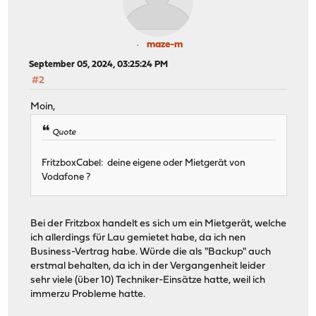
maze-m
September 05, 2024, 03:25:24 PM
#2
Moin,
Quote
FritzboxCabel: deine eigene oder Mietgerät von
Vodafone ?
Bei der Fritzbox handelt es sich um ein Mietgerät, welche
ich allerdings für Lau gemietet habe, da ich nen
Business-Vertrag habe. Würde die als "Backup" auch
erstmal behalten, da ich in der Vergangenheit leider
sehr viele (über 10) Techniker-Einsätze hatte, weil ich
immerzu Probleme hatte.