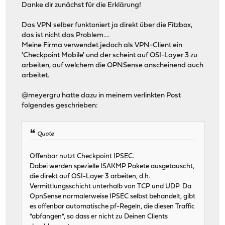
Danke dir zunächst für die Erklärung!
Das VPN selber funktoniert ja direkt über die Fitzbox,
das ist nicht das Problem....
Meine Firma verwendet jedoch als VPN-Client ein
'Checkpoint Mobile' und der scheint auf OSI-Layer 3 zu
arbeiten, auf welchem die OPNSense anscheinend auch
arbeitet.
@meyergru hatte dazu in meinem verlinkten Post
folgendes geschrieben:
Quote
Offenbar nutzt Checkpoint IPSEC.
Dabei werden spezielle ISAKMP Pakete ausgetauscht,
die direkt auf OSI-Layer 3 arbeiten, d.h.
Vermittlungsschicht unterhalb von TCP und UDP. Da
OpnSense normalerweise IPSEC selbst behandelt, gibt
es offenbar automatische pf-Regeln, die diesen Traffic
"abfangen", so dass er nicht zu Deinen Clients