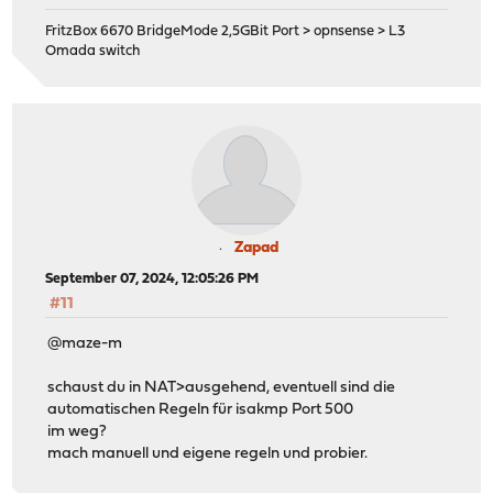
FritzBox 6670 BridgeMode 2,5GBit Port > opnsense > L3
Omada switch
Zapad
September 07, 2024, 12:05:26 PM
#11
@maze-m
schaust du in NAT>ausgehend, eventuell sind die
automatischen Regeln für isakmp Port 500
im weg?
mach manuell und eigene regeln und probier.