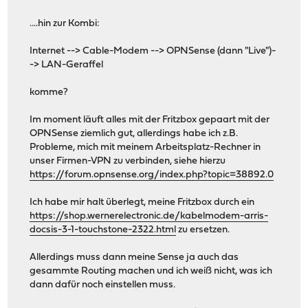
....hin zur Kombi:
Internet --> Cable-Modem --> OPNSense (dann "Live")-
-> LAN-Geraffel
komme?
Im moment läuft alles mit der Fritzbox gepaart mit der
OPNSense ziemlich gut, allerdings habe ich z.B.
Probleme, mich mit meinem Arbeitsplatz-Rechner in
unser Firmen-VPN zu verbinden, siehe hierzu
https://forum.opnsense.org/index.php?topic=38892.0
Ich habe mir halt überlegt, meine Fritzbox durch ein
https://shop.wernerelectronic.de/kabelmodem-arris-
docsis-3-1-touchstone-2322.html
zu ersetzen.
Allerdings muss dann meine Sense ja auch das
gesammte Routing machen und ich weiß nicht, was ich
dann dafür noch einstellen muss.