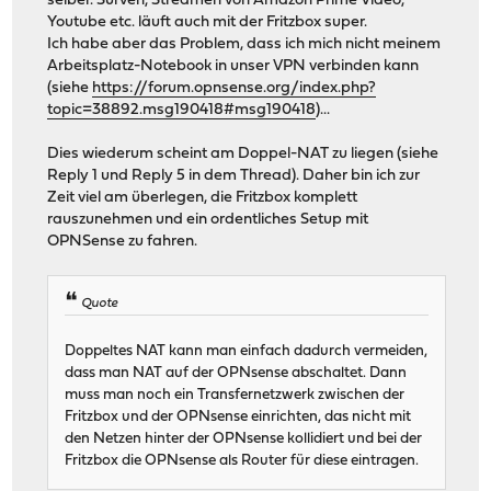
selber. Surven, Streamen von Amazon Prime Video,
Youtube etc. läuft auch mit der Fritzbox super.
Ich habe aber das Problem, dass ich mich nicht meinem
Arbeitsplatz-Notebook in unser VPN verbinden kann
(siehe
https://forum.opnsense.org/index.php?
topic=38892.msg190418#msg190418
)...
Dies wiederum scheint am Doppel-NAT zu liegen (siehe
Reply 1 und Reply 5 in dem Thread). Daher bin ich zur
Zeit viel am überlegen, die Fritzbox komplett
rauszunehmen und ein ordentliches Setup mit
OPNSense zu fahren.
Quote
Doppeltes NAT kann man einfach dadurch vermeiden,
dass man NAT auf der OPNsense abschaltet. Dann
muss man noch ein Transfernetzwerk zwischen der
Fritzbox und der OPNsense einrichten, das nicht mit
den Netzen hinter der OPNsense kollidiert und bei der
Fritzbox die OPNsense als Router für diese eintragen.