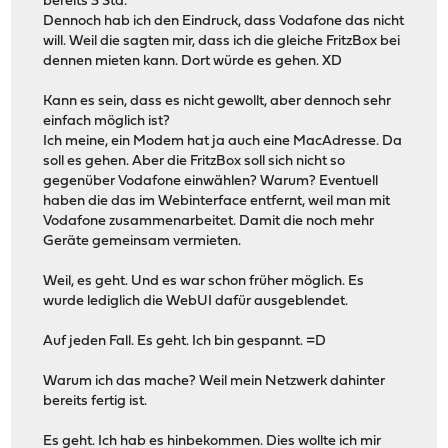
bereits 3 Std.
Dennoch hab ich den Eindruck, dass Vodafone das nicht
will. Weil die sagten mir, dass ich die gleiche FritzBox bei
dennen mieten kann. Dort würde es gehen. XD
Kann es sein, dass es nicht gewollt, aber dennoch sehr
einfach möglich ist?
Ich meine, ein Modem hat ja auch eine MacAdresse. Da
soll es gehen. Aber die FritzBox soll sich nicht so
gegenüber Vodafone einwählen? Warum? Eventuell
haben die das im Webinterface entfernt, weil man mit
Vodafone zusammenarbeitet. Damit die noch mehr
Geräte gemeinsam vermieten.
Weil, es geht. Und es war schon früher möglich. Es
wurde lediglich die WebUI dafür ausgeblendet.
Auf jeden Fall. Es geht. Ich bin gespannt. =D
Warum ich das mache? Weil mein Netzwerk dahinter
bereits fertig ist.
Es geht. Ich hab es hinbekommen. Dies wollte ich mir