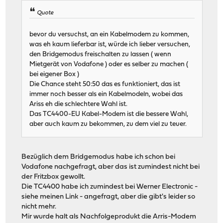
Quote
bevor du versuchst, an ein Kabelmodem zu kommen,
was eh kaum lieferbar ist, würde ich lieber versuchen,
den Bridgemodus freischalten zu lassen ( wenn
Mietgerät von Vodafone ) oder es selber zu machen (
bei eigener Box )
Die Chance steht 50:50 das es funktioniert, das ist
immer noch besser als ein Kabelmodeln, wobei das
Ariss eh die schlechtere Wahl ist.
Das TC4400-EU Kabel-Modem ist die bessere Wahl,
aber auch kaum zu bekommen, zu dem viel zu teuer.
Bezüglich dem Bridgemodus habe ich schon bei
Vodafone nachgefragt, aber das ist zumindest nicht bei
der Fritzbox gewollt.
Die TC4400 habe ich zumindest bei Werner Electronic -
siehe meinen Link - angefragt, aber die gibt's leider so
nicht mehr.
Mir wurde halt als Nachfolgeprodukt die Arris-Modem