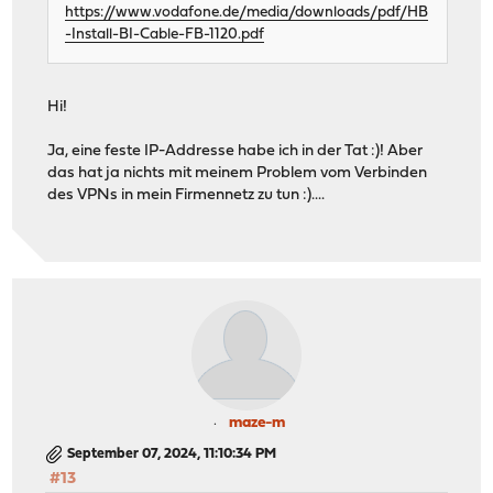
https://www.vodafone.de/media/downloads/pdf/HB
-Install-BI-Cable-FB-1120.pdf
Hi!
Ja, eine feste IP-Addresse habe ich in der Tat :)! Aber
das hat ja nichts mit meinem Problem vom Verbinden
des VPNs in mein Firmennetz zu tun :)....
maze-m
September 07, 2024, 11:10:34 PM
#13