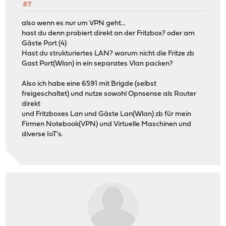
#7
also wenn es nur um VPN geht...
hast du denn probiert direkt an der Fritzbox? oder am
Gäste Port (4)
Hast du strukturiertes LAN? warum nicht die Fritze zb
Gast Port(Wlan) in ein separates Vlan packen?
Also ich habe eine 6591 mit Brigde (selbst
freigeschaltet) und nutze sowohl Opnsense als Router
direkt
und Fritzboxes Lan und Gäste Lan(Wlan) zb für mein
Firmen Notebook(VPN) und Virtuelle Maschinen und
diverse IoT's.