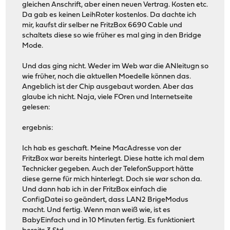
gleichen Anschrift, aber einen neuen Vertrag. Kosten etc.
Da gab es keinen LeihRoter kostenlos. Da dachte ich
mir, kaufst dir selber ne FritzBox 6690 Cable und
schaltets diese so wie früher es mal ging in den Bridge
Mode.
Und das ging nicht. Weder im Web war die ANleitugn so
wie früher, noch die aktuellen Moedelle können das.
Angeblich ist der Chip ausgebaut worden. Aber das
glaube ich nicht. Naja, viele FOren und Internetseite
gelesen:
ergebnis:
Ich hab es geschaft. Meine MacAdresse von der
FritzBox war bereits hinterlegt. Diese hatte ich mal dem
Technicker gegeben. Auch der TelefonSupport hätte
diese gerne für mich hinterlegt. Doch sie war schon da.
Und dann hab ich in der FritzBox einfach die
ConfigDatei so geändert, dass LAN2 BrigeModus
macht. Und fertig. Wenn man weiß wie, ist es
BabyEinfach und in 10 Minuten fertig. Es funktioniert