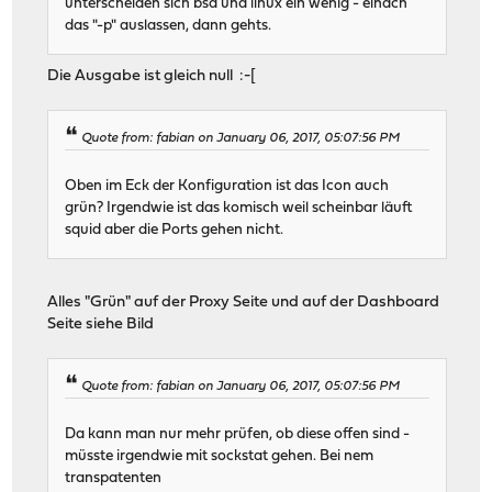
unterscheiden sich bsd und linux ein wenig - einach
das "-p" auslassen, dann gehts.
Die Ausgabe ist gleich null :-[
Quote from: fabian on January 06, 2017, 05:07:56 PM
Oben im Eck der Konfiguration ist das Icon auch
grün? Irgendwie ist das komisch weil scheinbar läuft
squid aber die Ports gehen nicht.
Alles "Grün" auf der Proxy Seite und auf der Dashboard
Seite siehe Bild
Quote from: fabian on January 06, 2017, 05:07:56 PM
Da kann man nur mehr prüfen, ob diese offen sind -
müsste irgendwie mit sockstat gehen. Bei nem
transpatenten