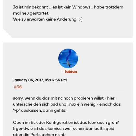
Ja ist mir bekannt ... es ist kein Windows .. habe trotzdem
mal neu gestartet.
Wie zu erwarten keine Änderung. :(
fabian
January 06, 2017, 05:07:56 PM
#36
sorry, wenn du das mit nc noch probieren willst - hier
unterscheiden sich bsd und linux ein wenig - einach das
"-p" auslassen, dann gehts.
Oben im Eck der Konfiguration ist das Icon auch grün?
Irgendwie ist das komisch weil scheinbar läuft squid
aber die Ports gehen nicht.