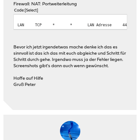
Firewall: NAT: Portweiterleitung
Code
Select
LAN
TCP
*
*
LAN Adresse
443 80 
Bevor ich jetzt irgendetwas mache denke ich das es
sinnvoll ist das ich das mit euch abgleiche und Schritt für
Schritt durch gehe. Irgendwo muss ja der Fehler liegen.
Screenshots gibt's dann auch wenn gewünscht.
Hoffe auf Hilfe
Gruß Peter