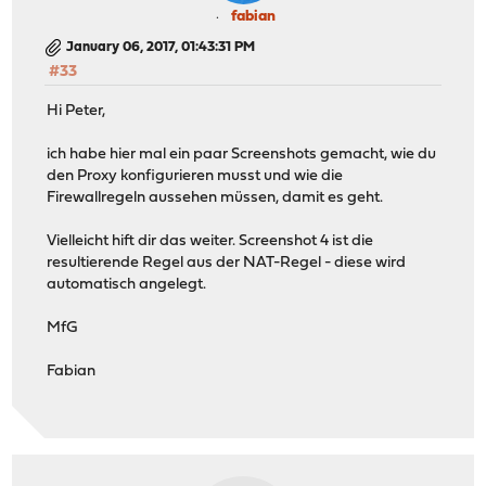
fabian
January 06, 2017, 01:43:31 PM
#33
Hi Peter,
ich habe hier mal ein paar Screenshots gemacht, wie du
den Proxy konfigurieren musst und wie die
Firewallregeln aussehen müssen, damit es geht.
Vielleicht hift dir das weiter. Screenshot 4 ist die
resultierende Regel aus der NAT-Regel - diese wird
automatisch angelegt.
MfG
Fabian