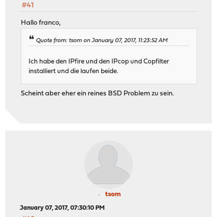
#41
Hallo franco,
Quote from: tsom on January 07, 2017, 11:23:52 AM
Ich habe den IPfire und den IPcop und Copfilter
installiert und die laufen beide.
Scheint aber eher ein reines BSD Problem zu sein.
tsom
January 07, 2017, 07:30:10 PM