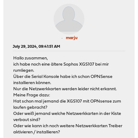
marju
July 29, 2024, 09:41:51 AM
Hallo zusammen,
ich habe noch eine ältere Sophos XGS107 bei mir
rumliegen.
Über die Serial Konsole habe ich schon OPNSense
installieren können.
Nur die Netzwerkkarten werden leider nicht erkannt.
Meine Frage dazu:
Hat schon mal jemand die XGS107 mit OPNsense zum
laufen gebracht?
Oder weiß jemand welche Netzwerkkarten in der Kiste
verbaut sind?
Oder wie kann ich noch weitere Netzwerkkarten Treiber
aktivieren / installieren?