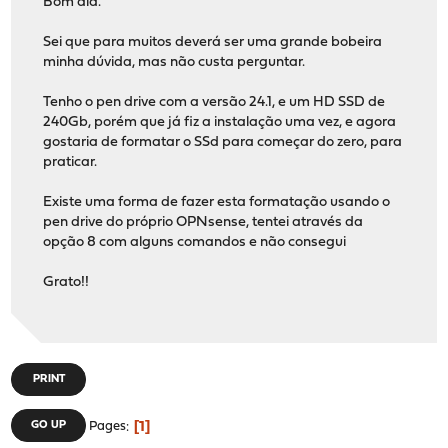
Bom dia.
Sei que para muitos deverá ser uma grande bobeira
minha dúvida, mas não custa perguntar.
Tenho o pen drive com a versão 24.1, e um HD SSD de
240Gb, porém que já fiz a instalação uma vez, e agora
gostaria de formatar o SSd para começar do zero, para
praticar.
Existe uma forma de fazer esta formatação usando o
pen drive do próprio OPNsense, tentei através da
opção 8 com alguns comandos e não consegui
Grato!!
PRINT
1
GO UP
Pages