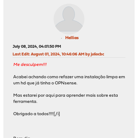
Hellias
July 08, 2024, 04:01:50 PM
Last Edit
: August 01, 2024, 10:46:06 AM by juliocbc
Me desculpem!!!
Acabei achando como refazer uma instalação limpa em
um hd que já tinha o OPNsense.
Mas estarei por aqui para aprender mais sobre esta
ferramenta.
Obrigado a todos!!!![/i]