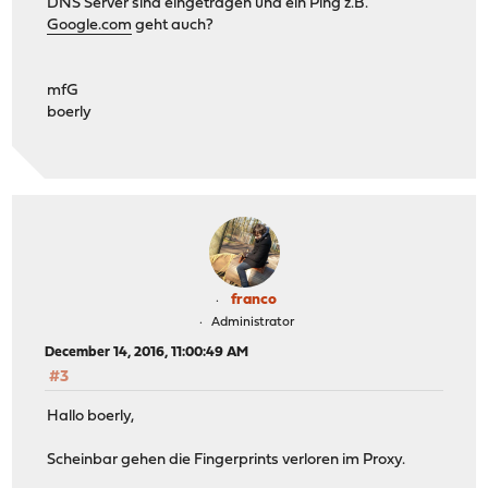
DNS Server sind eingetragen und ein Ping z.B.
Google.com
geht auch?
mfG
boerly
franco
Administrator
December 14, 2016, 11:00:49 AM
#3
Hallo boerly,
Scheinbar gehen die Fingerprints verloren im Proxy.