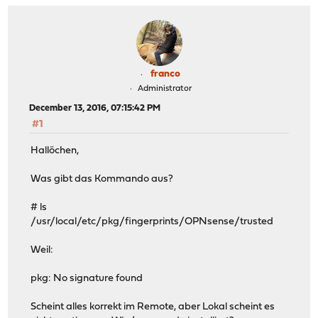
franco
Administrator
December 13, 2016, 07:15:42 PM
#1
Hallöchen,
Was gibt das Kommando aus?
# ls
/usr/local/etc/pkg/fingerprints/OPNsense/trusted
Weil:
pkg: No signature found
Scheint alles korrekt im Remote, aber Lokal scheint es