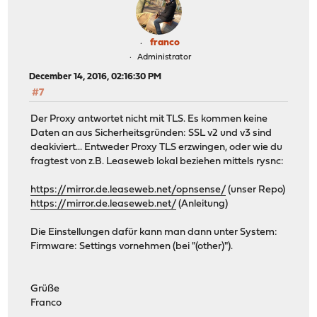
franco
Administrator
December 14, 2016, 02:16:30 PM
#7
Der Proxy antwortet nicht mit TLS. Es kommen keine
Daten an aus Sicherheitsgründen: SSL v2 und v3 sind
deakiviert... Entweder Proxy TLS erzwingen, oder wie du
fragtest von z.B. Leaseweb lokal beziehen mittels rysnc:
https://mirror.de.leaseweb.net/opnsense/
(unser Repo)
https://mirror.de.leaseweb.net/
(Anleitung)
Die Einstellungen dafür kann man dann unter System:
Firmware: Settings vornehmen (bei "(other)").
Grüße
Franco