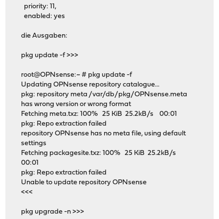
priority: 11,
enabled: yes
die Ausgaben:
pkg update -f >>>
root@OPNsense:~ # pkg update -f
Updating OPNsense repository catalogue...
pkg: repository meta /var/db/pkg/OPNsense.meta
has wrong version or wrong format
Fetching meta.txz: 100% 25 KiB 25.2kB/s 00:01
pkg: Repo extraction failed
repository OPNsense has no meta file, using default
settings
Fetching packagesite.txz: 100% 25 KiB 25.2kB/s
00:01
pkg: Repo extraction failed
Unable to update repository OPNsense
<<<
pkg upgrade -n >>>