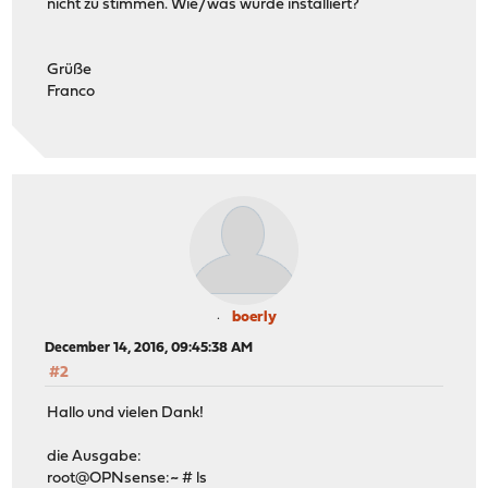
nicht zu stimmen. Wie/was wurde installiert?
Grüße
Franco
boerly
December 14, 2016, 09:45:38 AM
#2
Hallo und vielen Dank!
die Ausgabe:
root@OPNsense:~ # ls