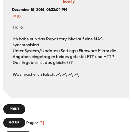
boerly
December 19, 2016, 01:32:04 PM
#10
Hallo,
ich habe nun das Repository lokal auf eine NAS
synchronisiert.
Unter System/Updates/Settings/Firmware Mirror die
Angaben eingetragen beides getestet FTP und HTTP.
Das Ergebnis ist das gleiche???
Was mache ich falsch. :-\ :-\ :-\ :-\
PRINT
1
GO UP
Pages