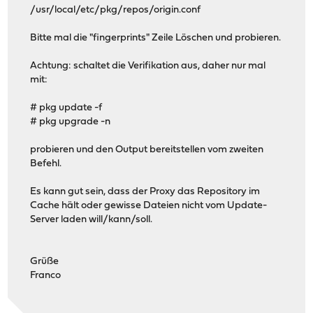
/usr/local/etc/pkg/repos/origin.conf
Bitte mal die "fingerprints" Zeile Löschen und probieren.
Achtung: schaltet die Verifikation aus, daher nur mal
mit:
# pkg update -f
# pkg upgrade -n
probieren und den Output bereitstellen vom zweiten
Befehl.
Es kann gut sein, dass der Proxy das Repository im
Cache hält oder gewisse Dateien nicht vom Update-
Server laden will/kann/soll.
Grüße
Franco