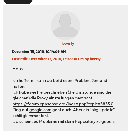
boerly
December 13, 2016, 10:14:09 AM
Last Edit
: December 13, 2016, 12:58:06 PM by boerly
Hallo,
ich hoffe mir kann da bei diesem Problem Jemand
helfen.
Ich habe wie hie beschrieben (die Umstände sind die
gleichen) die Proxy einstellungen gemacht.
https://forum.opnsense.org/index.php?topic=3833.0
Ping auf
google.com
geht auch. Aber ein "pkg update"
schlägt immer fehl.
Da scheint es Probleme mit dem Repository zu geben.