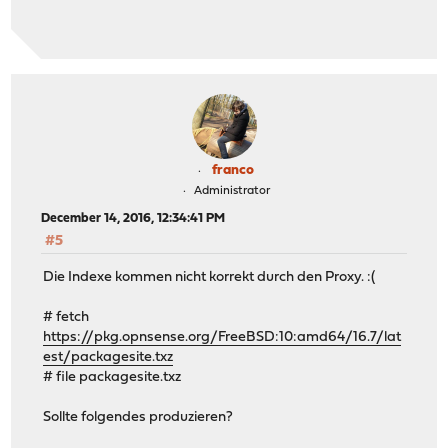
franco
Administrator
December 14, 2016, 12:34:41 PM
#5
Die Indexe kommen nicht korrekt durch den Proxy. :(
# fetch
https://pkg.opnsense.org/FreeBSD:10:amd64/16.7/lat
est/packagesite.txz
# file packagesite.txz
Sollte folgendes produzieren?