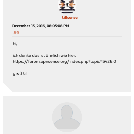
tillsense
December 15, 2016, 08:05:08 PM
#9
hi,
ich denke das ist ähnlich wie hier:
https://forum.opnsense.org/index.php?topic=3426.0
gruß till