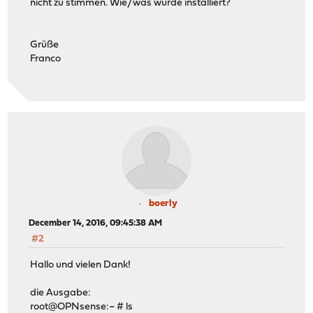
nicht zu stimmen. Wie/was wurde installiert?
Grüße
Franco
boerly
December 14, 2016, 09:45:38 AM
#2
Hallo und vielen Dank!
die Ausgabe:
root@OPNsense:~ # ls