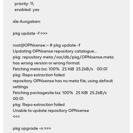
priority: 11,
enabled: yes
die Ausgaben:
pkg update -f >>>
root@OPNsense:~ # pkg update -f
Updating OPNsense repository catalogue...
pkg: repository meta /var/db/pkg/OPNsense.meta
has wrong version or wrong format
Fetching meta.txz: 100% 25 KiB 25.2kB/s 00:01
pkg: Repo extraction failed
repository OPNsense has no meta file, using default
settings
Fetching packagesite.txz: 100% 25 KiB 25.2kB/s
00:01
pkg: Repo extraction failed
Unable to update repository OPNsense
<<<
pkg upgrade -n >>>