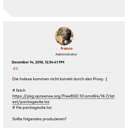
franco
Administrator
December 14, 2016, 12:34:41 PM
#5
Die Indexe kommen nicht korrekt durch den Proxy. :(
# fetch
https://pkg.opnsense.org/FreeBSD:10:amd64/16.7/lat
est/packagesite.txz
# file packagesite.txz
Sollte folgendes produzieren?