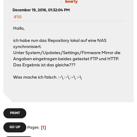
boerly
December 19, 2016, 01:32:04 PM
#10
Hallo,
ich habe nun das Repository lokal auf eine NAS
synchronisiert.
Unter System/Updates/Settings/Firmware Mirror die
Angaben eingetragen beides getestet FTP und HTTP.
Das Ergebnis ist das gleiche???
Was mache ich falsch. :-\ :-\ :-\ :-\
PRINT
1
GO UP
Pages