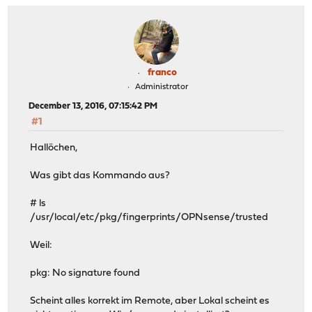
franco
Administrator
December 13, 2016, 07:15:42 PM
#1
Hallöchen,
Was gibt das Kommando aus?
# ls
/usr/local/etc/pkg/fingerprints/OPNsense/trusted
Weil:
pkg: No signature found
Scheint alles korrekt im Remote, aber Lokal scheint es