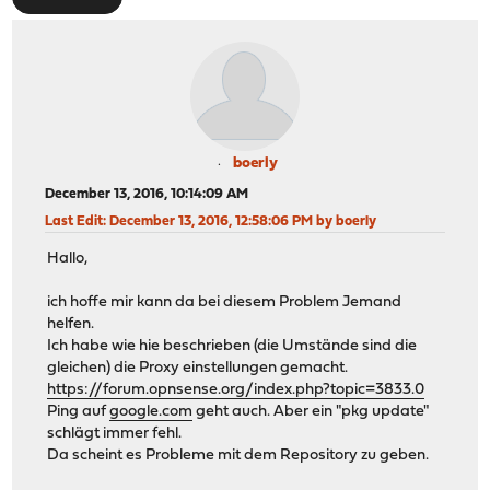
boerly
December 13, 2016, 10:14:09 AM
Last Edit
: December 13, 2016, 12:58:06 PM by boerly
Hallo,
ich hoffe mir kann da bei diesem Problem Jemand
helfen.
Ich habe wie hie beschrieben (die Umstände sind die
gleichen) die Proxy einstellungen gemacht.
https://forum.opnsense.org/index.php?topic=3833.0
Ping auf
google.com
geht auch. Aber ein "pkg update"
schlägt immer fehl.
Da scheint es Probleme mit dem Repository zu geben.