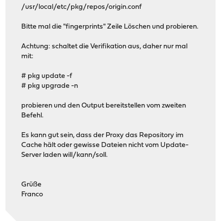
/usr/local/etc/pkg/repos/origin.conf
Bitte mal die "fingerprints" Zeile Löschen und probieren.
Achtung: schaltet die Verifikation aus, daher nur mal
mit:
# pkg update -f
# pkg upgrade -n
probieren und den Output bereitstellen vom zweiten
Befehl.
Es kann gut sein, dass der Proxy das Repository im
Cache hält oder gewisse Dateien nicht vom Update-
Server laden will/kann/soll.
Grüße
Franco