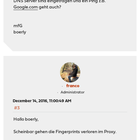
DNS Server sind eingetragen und ein Ping z.B.
Google.com
geht auch?
mfG
boerly
franco
Administrator
December 14, 2016, 11:00:49 AM
#3
Hallo boerly,
Scheinbar gehen die Fingerprints verloren im Proxy.