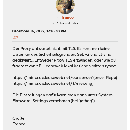
franco
Administrator
December 14, 2016, 02:16:30 PM
#7
Der Proxy antwortet nicht mit TLS. Es kommen keine
Daten an aus Sicherheitsgründen: SSL v2 und v3 sind
deakiviert... Entweder Proxy TLS erzwingen, oder wie du
fragtest von z.B. Leaseweb lokal beziehen mittels rysnc:
https://mirror.de.leaseweb.net/opnsense/
(unser Repo)
https://mirror.de.leaseweb.net/
(Anleitung)
Die Einstellungen dafür kann man dann unter System:
Firmware: Settings vornehmen (bei "(other)").
Grüße
Franco