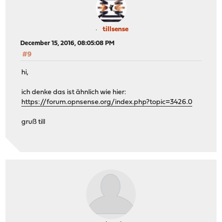
tillsense
December 15, 2016, 08:05:08 PM
#9
hi,
ich denke das ist ähnlich wie hier:
https://forum.opnsense.org/index.php?topic=3426.0
gruß till