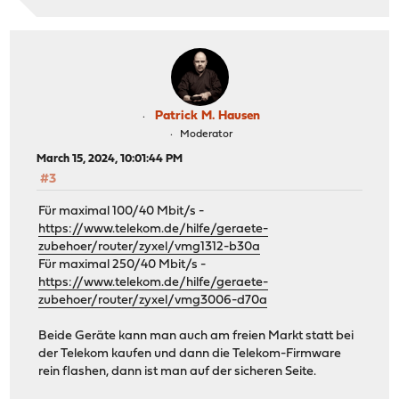
Patrick M. Hausen
Moderator
March 15, 2024, 10:01:44 PM
#3
Für maximal 100/40 Mbit/s -
https://www.telekom.de/hilfe/geraete-
zubehoer/router/zyxel/vmg1312-b30a
Für maximal 250/40 Mbit/s -
https://www.telekom.de/hilfe/geraete-
zubehoer/router/zyxel/vmg3006-d70a
Beide Geräte kann man auch am freien Markt statt bei
der Telekom kaufen und dann die Telekom-Firmware
rein flashen, dann ist man auf der sicheren Seite.