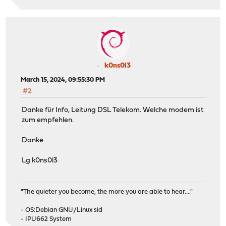
k0ns0l3
March 15, 2024, 09:55:30 PM
#2
Danke für Info, Leitung DSL Telekom. Welche modem ist
zum empfehlen.
Danke
Lg k0ns0l3
"The quieter you become, the more you are able to hear...."
- OS:Debian GNU/Linux sid
- IPU662 System