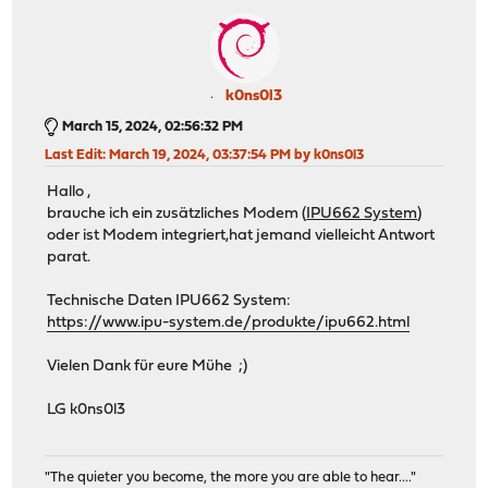
k0ns0l3
March 15, 2024, 02:56:32 PM
Last Edit
: March 19, 2024, 03:37:54 PM by k0ns0l3
Hallo ,
brauche ich ein zusätzliches Modem (
IPU662 System
)
oder ist Modem integriert,hat jemand vielleicht Antwort
parat.
Technische Daten IPU662 System:
https://www.ipu-system.de/produkte/ipu662.html
Vielen Dank für eure Mühe ;)
LG k0ns0l3
"The quieter you become, the more you are able to hear...."