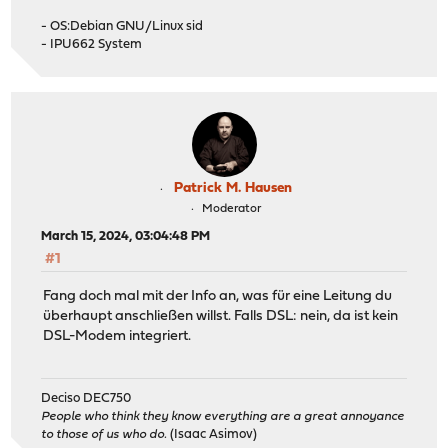
- OS:Debian GNU/Linux sid
- IPU662 System
Patrick M. Hausen
Moderator
March 15, 2024, 03:04:48 PM
#1
Fang doch mal mit der Info an, was für eine Leitung du
überhaupt anschließen willst. Falls DSL: nein, da ist kein
DSL-Modem integriert.
Deciso DEC750
People who think they know everything are a great annoyance
to those of us who do.
(Isaac Asimov)