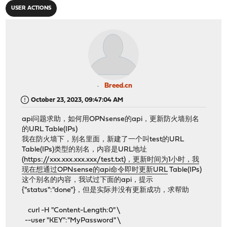
USER ACTIONS
Breed.cn
October 23, 2023, 09:47:04 AM
api问题求助，如何用OPNsense的api，更新防火墙别名
的URL Table(IPs)
我在防火墙下，别名里面，新建了一个叫test的URL
Table(IPs)类型的别名，内容是URL地址
(
https://xxx.xxx.xxx.xxx/test.txt)，更新时间为1小时，我
现在想通过OPNsense的api命令即时更新URL
Table(IPs)
这个别名的内容，我试过下面的api，提示
{"status":"done"}，但是实际并没有更新成功，求帮助
curl -H "Content-Length:0" \
--user "KEY":"MyPassword" \