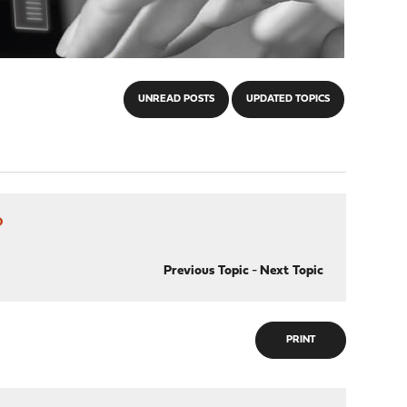
UNREAD POSTS
UPDATED TOPICS
？
Previous Topic
-
Next Topic
PRINT