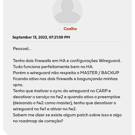
Coelho
September 13, 2023, 07:21:59 PM
Pessoal...
Tenho dois firewalls em HA e configurações Wireguard.
Tudo funciona perfeitamente bem no HA.
Porém o wireguard não respeita o MASTER / BACKUP
ficando ativo nos dois firewalls e bagunçando minhas
vpns.
Tenho que inativar o sync do wireguard no CARP e
desativar o serviço no fw2 e quando ativo o preemptive
(deixando o fw2 como master), tenho que desativar o
wireguard no fw1 e ativar no fw2.
Sabem me dizer se existe algum patch sobre isso e algo
no roadmap de correção?