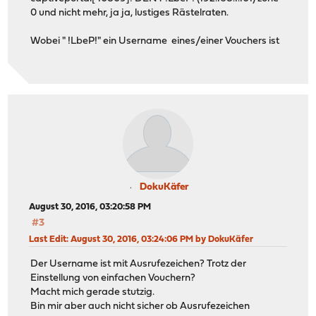
0 und nicht mehr, ja ja, lustiges Rästelraten.
Wobei " !LbeP!" ein Username eines/einer Vouchers ist
DokuKäfer
August 30, 2016, 03:20:58 PM
#3
Last Edit
: August 30, 2016, 03:24:06 PM by DokuKäfer
Der Username ist mit Ausrufezeichen? Trotz der
Einstellung von einfachen Vouchern?
Macht mich gerade stutzig.
Bin mir aber auch nicht sicher ob Ausrufezeichen