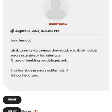
montroosw
August 06, 2023, 02:03:35 PM
hoi allemaal,
als ik torrents via truenas download, krijg ik de nodige
errors in te zien bij lan interface.
Graag afbeelding raadplegen aub:
Hoe kan ik deze errors achterhalen?
Ik hoor het graag.
PRINT
1
GO UP
Pages