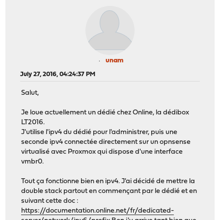
unam
July 27, 2016, 04:24:37 PM
Salut,
Je loue actuellement un dédié chez Online, la dédibox
LT2016.
J'utilise l'ipv4 du dédié pour l'administrer, puis une
seconde ipv4 connectée directement sur un opnsense
virtualisé avec Proxmox qui dispose d'une interface
vmbr0.
Tout ça fonctionne bien en ipv4. J'ai décidé de mettre la
double stack partout en commençant par le dédié et en
suivant cette doc :
https://documentation.online.net/fr/dedicated-