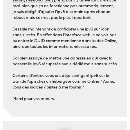
server/network/ipv6/prefix
Bon j'y arrive tant bien que
mal, bien que ça ne fonctionne pas automatiquement,
je suis obligé d'ajouter l'ipv6 à la main après chaque
reboot mais ce n'est pas le plus important.
J'essaie maintenant de configurer une ipv6 sur l'opn
sans succès. En effet dans l'interface web je ne vois pas
ou entrer le DUID comme mentionné dans la doc Online,
ainsi que toutes les informations nécessaires.
J'ai bien essayé de mettre une adresse en dur avec la
passerelle ipv6 récupérée sur le dédié mais sans succès.
Certains d'entres vous ont déjà configuré ipv6 sur le
wan de l'opn chez un hébergeur comme Online ? Auriez
vous des indices / pistes à me fournir ?
Merci pour vos retours.