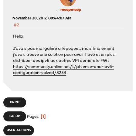
meepmeep
November 28, 2017, 09:44:07 AM
#2
Hello
J'avais pas mal galéré à l'époque .. mais finalement
j'avais trouvé une solution pour avoir l'ipv6 et en plus
distribuer des ipv6 aux autres VM derrière le FW :
https://community.online.net/t/pfsense-and-ipv6-
configuration-solved/3253
PRINT
1
GO UP
Pages
USER ACTIONS