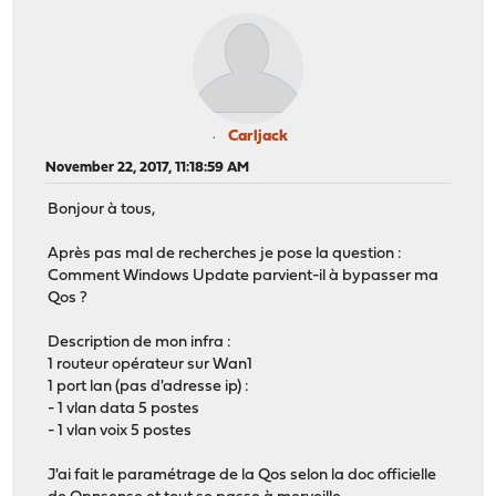
Carljack
November 22, 2017, 11:18:59 AM
Bonjour à tous,
Après pas mal de recherches je pose la question :
Comment Windows Update parvient-il à bypasser ma
Qos ?
Description de mon infra :
1 routeur opérateur sur Wan1
1 port lan (pas d'adresse ip) :
- 1 vlan data 5 postes
- 1 vlan voix 5 postes
J'ai fait le paramétrage de la Qos selon la doc officielle