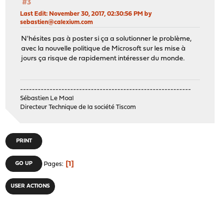
#3
Last Edit
: November 30, 2017, 02:30:56 PM by
sebastien@calexium.com
N'hésites pas à poster si ça a solutionner le problème,
avec la nouvelle politique de Microsoft sur les mise à
jours ça risque de rapidement intéresser du monde.
----------------------------------------------------------
Sébastien Le Moal
Directeur Technique de la société Tiscom
PRINT
1
GO UP
Pages
USER ACTIONS