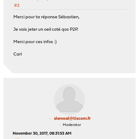
#2
Merci pour ta réponse Sébastien,
Je vais jeter un oeil coté qos P2P.
Merci pour ces infos :)
Carl
slemoal@tiscom.fr
Moderator
November 30, 2017, 08:31:53 AM