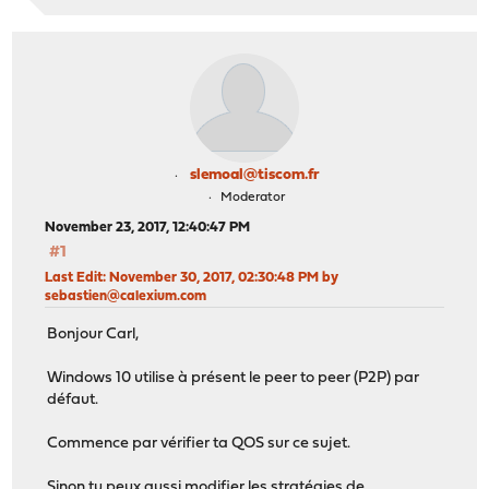
slemoal@tiscom.fr
Moderator
November 23, 2017, 12:40:47 PM
#1
Last Edit
: November 30, 2017, 02:30:48 PM by
sebastien@calexium.com
Bonjour Carl,
Windows 10 utilise à présent le peer to peer (P2P) par
défaut.
Commence par vérifier ta QOS sur ce sujet.
Sinon tu peux aussi modifier les stratégies de