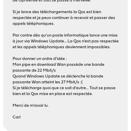
de Opnsense et tout se passe à merveille.
Si je lance des téléchargements la Qos est bien
respectée et je peux continuer à recevoir et passer des
appels téléphoniques.
Par contre dès qu'un poste informatique lance une mise
à jour via Windows Update... La Qos n'est pas respectée
et les appels téléphoniques deviennent impossibles.
Pour donner un ordre d'idée :
Mon pipe en download Wan possède une bande
passante de 22 Mbit/s
Quand Windows Update se déclenche la bande
passante Wan atteint les 27 Mbit/s :(
Si je télécharge quoi que ce soit d'autre... Tout se passe
bien et la Qos mise en place est respectée.
Merci de m'avoir lu.
Carl