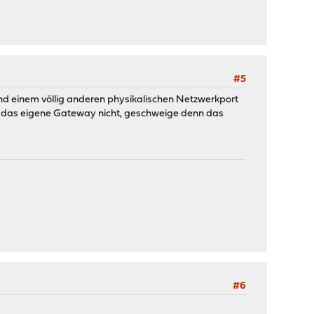
#5
und einem völlig anderen physikalischen Netzwerkport
ht das eigene Gateway nicht, geschweige denn das
#6