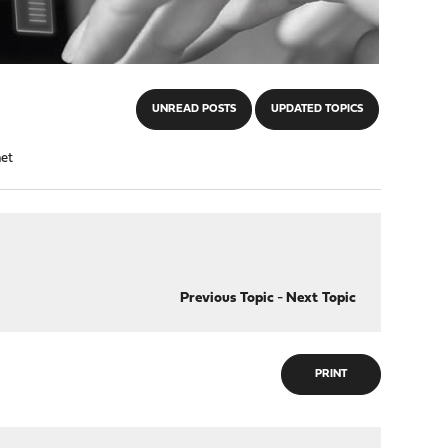
UNREAD POSTS
UPDATED TOPICS
net
Previous Topic
-
Next Topic
PRINT