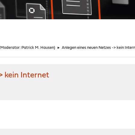
(Moderator:
Patrick M. Hausen
)
►
Anlegen eines neuen Netzes -> kein Inter
 kein Internet