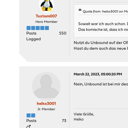
Quote from: heiko3001 on Ma
Tuxtom007
Hero Member
Soweit war ich auch schon.
Das komische ist, dass ich n
Posts
550
Logged
Nutzt du Unbound auf der O
Hast du dem auch das neue I
March 22, 2023, 05:00:20 PM
Nein, Unbound ist bei mir deakt
heiko3001
Jr. Member
Viele Grüße,
Heiko
Posts
73