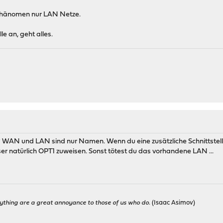
 Phänomen nur LAN Netze.
e an, geht alles.
WAN und LAN sind nur Namen. Wenn du eine zusätzliche Schnittstel
er natürlich OPT1 zuweisen. Sonst tötest du das vorhandene LAN ...
ything are a great annoyance to those of us who do.
(Isaac Asimov)