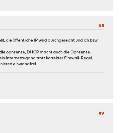
#8
die öffentliche IP wird durchgereicht und ich bzw.
 ist die opnsense, DHCP macht auch die Opnsense.
ein Internetzugang trotz korrekter Firewall-Regel.
nieren einwandfrei.
#9