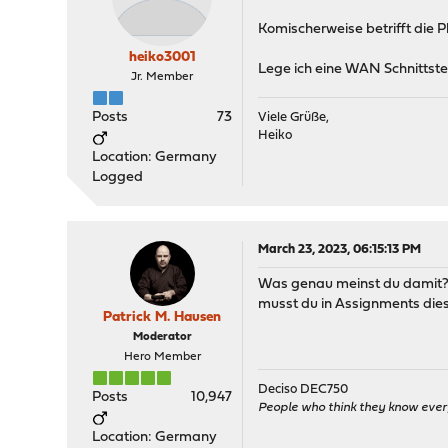
Komischerweise betrifft die
heiko3001
Lege ich eine WAN Schnittstell
Jr. Member
Posts
73
Viele Grüße,
Heiko
Location: Germany
Logged
March 23, 2023, 06:15:13 PM
Was genau meinst du damit? 
musst du in Assignments dies
Patrick M. Hausen
Moderator
Hero Member
Deciso DEC750
Posts
10,947
People who think they know ever
Location: Germany