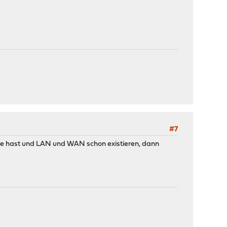
#7
le hast und LAN und WAN schon existieren, dann