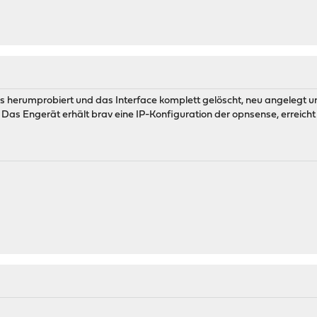
was herumprobiert und das Interface komplett gelöscht, neu angelegt 
Das Engerät erhält brav eine IP-Konfiguration der opnsense, erreic