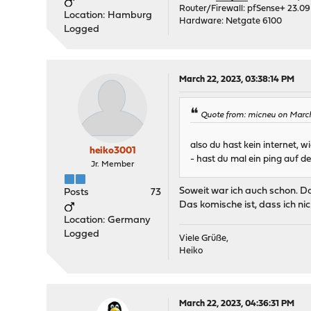
Router/Firewall: pfSense+ 23.09
Location: Hamburg
Hardware: Netgate 6100
Logged
March 22, 2023, 03:38:14 PM
Quote from: micneu on March
also du hast kein internet, w
heiko3001
- hast du mal ein ping auf d
Jr. Member
Soweit war ich auch schon. D
Posts
73
Das komische ist, dass ich n
Location: Germany
Logged
Viele Grüße,
Heiko
March 22, 2023, 04:36:31 PM