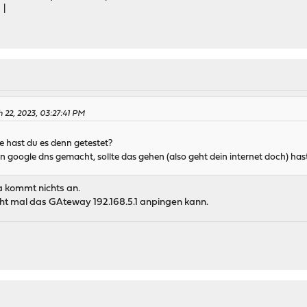
 |
 22, 2023, 03:27:41 PM
ie hast du es denn getestet?
en google dns gemacht, sollte das gehen (also geht dein internet doch) has
a kommt nichts an.
icht mal das GAteway 192.168.5.1 anpingen kann.