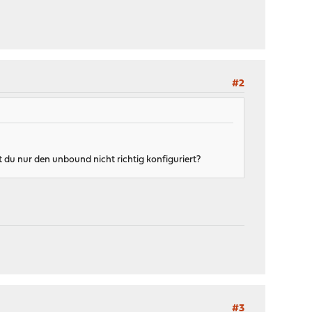
#2
t du nur den unbound nicht richtig konfiguriert?
#3