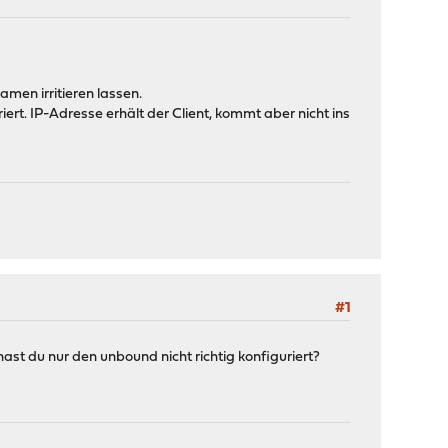
amen irritieren lassen.
iert. IP-Adresse erhält der Client, kommt aber nicht ins
#1
hast du nur den unbound nicht richtig konfiguriert?