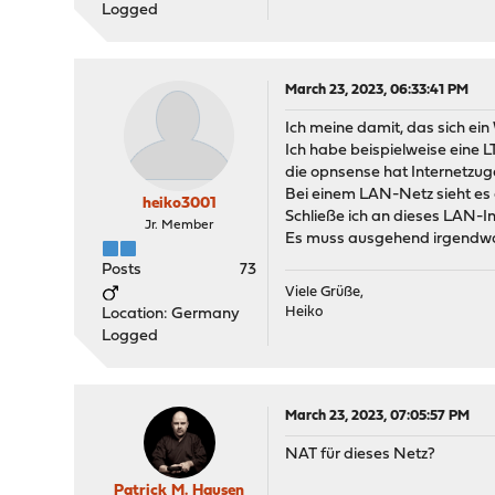
Logged
March 23, 2023, 06:33:41 PM
Ich meine damit, das sich ein 
Ich habe beispielweise eine 
die opnsense hat Internetzu
Bei einem LAN-Netz sieht es a
heiko3001
Schließe ich an dieses LAN-Int
Jr. Member
Es muss ausgehend irgendwas 
Posts
73
Viele Grüße,
Heiko
Location: Germany
Logged
March 23, 2023, 07:05:57 PM
NAT für dieses Netz?
Patrick M. Hausen