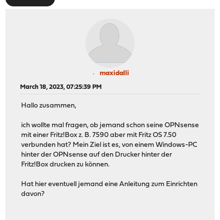
maxidalli
March 18, 2023, 07:25:39 PM
Hallo zusammen,
ich wollte mal fragen, ob jemand schon seine OPNsense
mit einer Fritz!Box z. B. 7590 aber mit Fritz OS 7.50
verbunden hat? Mein Ziel ist es, von einem Windows-PC
hinter der OPNsense auf den Drucker hinter der
Fritz!Box drucken zu können.
Hat hier eventuell jemand eine Anleitung zum Einrichten
davon?