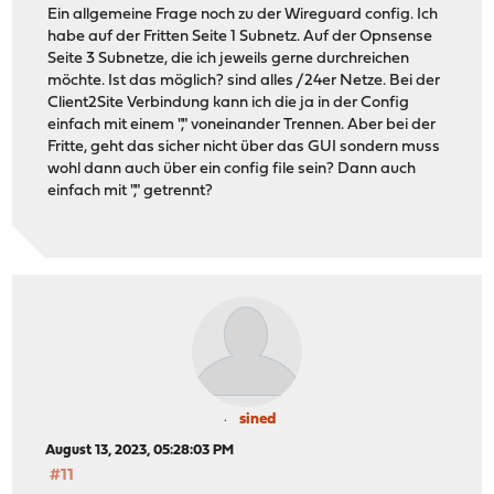
Ein allgemeine Frage noch zu der Wireguard config. Ich
habe auf der Fritten Seite 1 Subnetz. Auf der Opnsense
Seite 3 Subnetze, die ich jeweils gerne durchreichen
möchte. Ist das möglich? sind alles /24er Netze. Bei der
Client2Site Verbindung kann ich die ja in der Config
einfach mit einem "," voneinander Trennen. Aber bei der
Fritte, geht das sicher nicht über das GUI sondern muss
wohl dann auch über ein config file sein? Dann auch
einfach mit "," getrennt?
sined
August 13, 2023, 05:28:03 PM
#11