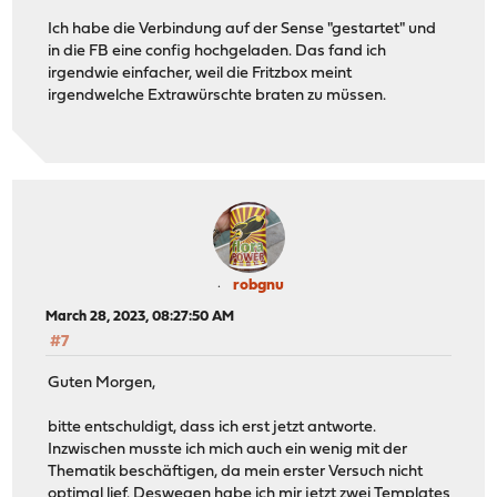
Ich habe die Verbindung auf der Sense "gestartet" und
in die FB eine config hochgeladen. Das fand ich
irgendwie einfacher, weil die Fritzbox meint
irgendwelche Extrawürschte braten zu müssen.
robgnu
March 28, 2023, 08:27:50 AM
#7
Guten Morgen,
bitte entschuldigt, dass ich erst jetzt antworte.
Inzwischen musste ich mich auch ein wenig mit der
Thematik beschäftigen, da mein erster Versuch nicht
optimal lief. Deswegen habe ich mir jetzt zwei Templates