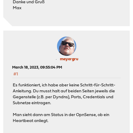
Danke und Gruß
Max
meyergru
March 18, 2023, 09:55:04 PM
#1
Es funktioniert, ich habe aber keine Schritt-für-Schritt-
Anleitung. Du musst halt auf beiden Seiten jeweils die
Gegenstelle (z.B. per Dyndns), Ports, Credentials und
Subnetze eintragen.
Man sieht dann am Status in der OpnSense, ob ein
Heartbeat anliegt.