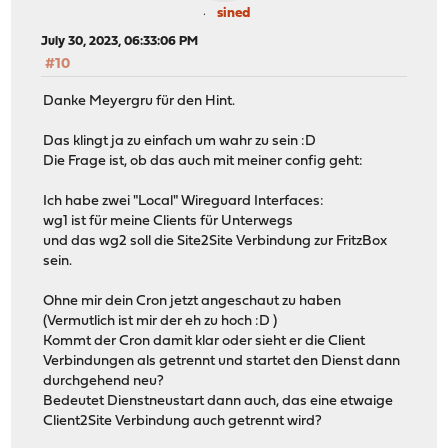
sined
July 30, 2023, 06:33:06 PM
#10
Danke Meyergru für den Hint.
Das klingt ja zu einfach um wahr zu sein :D
Die Frage ist, ob das auch mit meiner config geht:
Ich habe zwei "Local" Wireguard Interfaces:
wg1 ist für meine Clients für Unterwegs
und das wg2 soll die Site2Site Verbindung zur FritzBox
sein.
Ohne mir dein Cron jetzt angeschaut zu haben
(Vermutlich ist mir der eh zu hoch :D )
Kommt der Cron damit klar oder sieht er die Client
Verbindungen als getrennt und startet den Dienst dann
durchgehend neu?
Bedeutet Dienstneustart dann auch, das eine etwaige
Client2Site Verbindung auch getrennt wird?