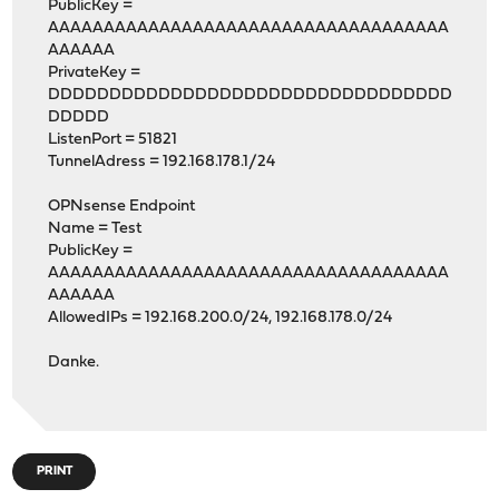
PublicKey =
AAAAAAAAAAAAAAAAAAAAAAAAAAAAAAAAAAAA
AAAAAA
PrivateKey =
DDDDDDDDDDDDDDDDDDDDDDDDDDDDDDDDD
DDDDD
ListenPort = 51821
TunnelAdress = 192.168.178.1/24
OPNsense Endpoint
Name = Test
PublicKey =
AAAAAAAAAAAAAAAAAAAAAAAAAAAAAAAAAAAA
AAAAAA
AllowedIPs = 192.168.200.0/24, 192.168.178.0/24
Danke.
PRINT