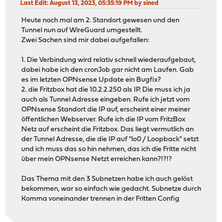
Last Edit
: August 13, 2023, 05:35:19 PM by sined
Heute noch mal am 2. Standort gewesen und den
Tunnel nun auf WireGuard umgestellt.
Zwei Sachen sind mir dabei aufgefallen:
1. Die Verbindung wird relativ schnell wiederaufgebaut,
dabei habe ich den cronJob gar nicht am Laufen. Gab
es im letzten OPNsense Update ein Bugfix?
2. die Fritzbox hat die 10.2.2.250 als IP. Die muss ich ja
auch als Tunnel Adresse eingeben. Rufe ich jetzt vom
OPNsense Standort die IP auf, erscheint einer meiner
öffentlichen Webserver. Rufe ich die IP vom FritzBox
Netz auf erscheint die Fritzbox. Das liegt vermutlich an
der Tunnel Adresse, die die IP auf "lo0 / Loopback" setzt
und ich muss das so hin nehmen, das ich die Fritte nicht
über mein OPNsense Netzt erreichen kann?!?!?
Das Thema mit den 3 Subnetzen habe ich auch gelöst
bekommen, war so einfach wie gedacht. Subnetze durch
Komma voneinander trennen in der Fritten Config