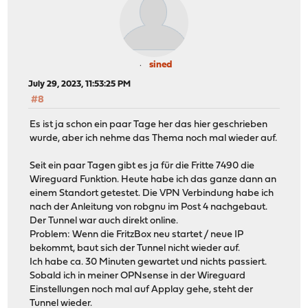
sined
July 29, 2023, 11:53:25 PM
#8
Es ist ja schon ein paar Tage her das hier geschrieben
wurde, aber ich nehme das Thema noch mal wieder auf.
Seit ein paar Tagen gibt es ja für die Fritte 7490 die
Wireguard Funktion. Heute habe ich das ganze dann an
einem Standort getestet. Die VPN Verbindung habe ich
nach der Anleitung von robgnu im Post 4 nachgebaut.
Der Tunnel war auch direkt online.
Problem: Wenn die FritzBox neu startet / neue IP
bekommt, baut sich der Tunnel nicht wieder auf.
Ich habe ca. 30 Minuten gewartet und nichts passiert.
Sobald ich in meiner OPNsense in der Wireguard
Einstellungen noch mal auf Applay gehe, steht der
Tunnel wieder.