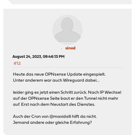
sined
August 24, 2023, 09:46:13 PM
#12
Heute das neue OPNsense Update eingespielt.
Unter anderem war auch Wireguard dabei...
leider ging es jetzt einen Schritt zurück. Nach IP Wechsel
auf der OPNsense Seite baut er den Tunnel nicht mehr
auf. Erst nach dem Neustart des Dienstes.
Auch der Cron von @maxidalli hilft da nicht.
Jemand andere oder gleiche Erfahrung?