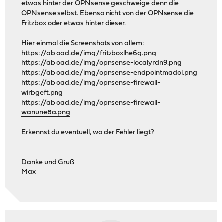
etwas hinter der OPNsense geschweige denn die
OPNsense selbst. Ebenso nicht von der OPNsense die
Fritzbox oder etwas hinter dieser.
Hier einmal die Screenshots von allem:
https://abload.de/img/fritzboxlhe6g.png
https://abload.de/img/opnsense-localyrdn9.png
https://abload.de/img/opnsense-endpointmadol.png
https://abload.de/img/opnsense-firewall-
wirbgeft.png
https://abload.de/img/opnsense-firewall-
wanune8a.png
Erkennst du eventuell, wo der Fehler liegt?
Danke und Gruß
Max