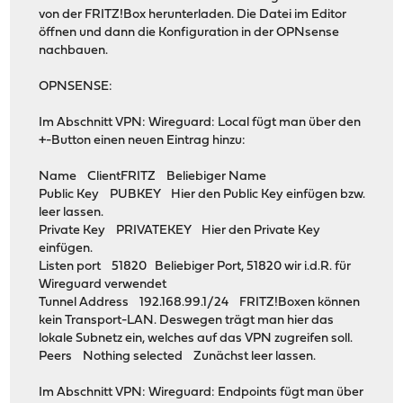
von der FRITZ!Box herunterladen. Die Datei im Editor
öffnen und dann die Konfiguration in der OPNsense
nachbauen.
OPNSENSE:
Im Abschnitt VPN: Wireguard: Local fügt man über den
+-Button einen neuen Eintrag hinzu:
Name ClientFRITZ Beliebiger Name
Public Key PUBKEY Hier den Public Key einfügen bzw.
leer lassen.
Private Key PRIVATEKEY Hier den Private Key
einfügen.
Listen port 51820 Beliebiger Port, 51820 wir i.d.R. für
Wireguard verwendet
Tunnel Address 192.168.99.1/24 FRITZ!Boxen können
kein Transport-LAN. Deswegen trägt man hier das
lokale Subnetz ein, welches auf das VPN zugreifen soll.
Peers Nothing selected Zunächst leer lassen.
Im Abschnitt VPN: Wireguard: Endpoints fügt man über