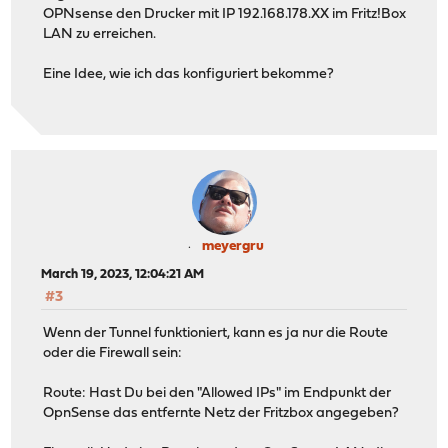
OPNsense den Drucker mit IP 192.168.178.XX im Fritz!Box
LAN zu erreichen.
Eine Idee, wie ich das konfiguriert bekomme?
meyergru
March 19, 2023, 12:04:21 AM
#3
Wenn der Tunnel funktioniert, kann es ja nur die Route
oder die Firewall sein:
Route: Hast Du bei den "Allowed IPs" im Endpunkt der
OpnSense das entfernte Netz der Fritzbox angegeben?