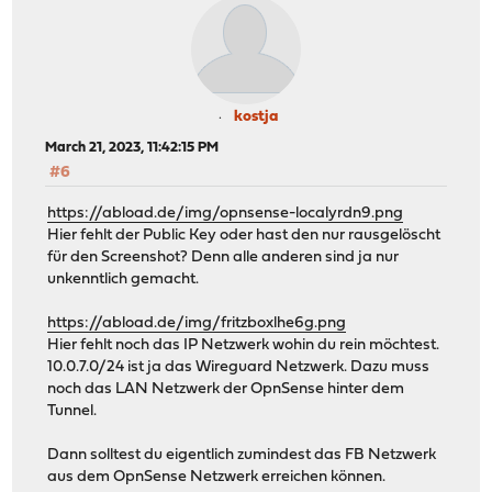
kostja
March 21, 2023, 11:42:15 PM
#6
https://abload.de/img/opnsense-localyrdn9.png
Hier fehlt der Public Key oder hast den nur rausgelöscht
für den Screenshot? Denn alle anderen sind ja nur
unkenntlich gemacht.
https://abload.de/img/fritzboxlhe6g.png
Hier fehlt noch das IP Netzwerk wohin du rein möchtest.
10.0.7.0/24 ist ja das Wireguard Netzwerk. Dazu muss
noch das LAN Netzwerk der OpnSense hinter dem
Tunnel.
Dann solltest du eigentlich zumindest das FB Netzwerk
aus dem OpnSense Netzwerk erreichen können.