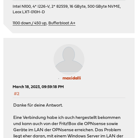
Intel N100, 4* I226-V, 2* 82559, 16 GByte, 500 GByte NVME,
Leox LXT-010H-D
1100 down / 450 up
,
Bufferbloat A+
maxidalli
March 18, 2023, 09:59:18 PM
#2
Danke für deine Antwort.
Eine Verbindung habe ich auch hergestellt bekommen
und kann auch von der Fritz!Box die OPNsense sowie
Geräte im LAN der OPNsense erreichen. Das Problem
liegt eher daran, mit einem Windows Server im LAN der