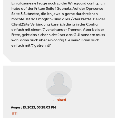
Ein allgemeine Frage noch zu der Wireguard config. Ich
habe auf der Fritten Seite 1 Subnetz. Auf der Opnsense
Seite 3 Subnetze, die ich jeweils gerne durchreichen
möchte. Ist das möglich? sind alles /24er Netze. Bei der
Client2Site Verbindung kann ich die ja in der Config
einfach mit einem "," voneinander Trennen. Aber bei der
Fritte, geht das sicher nicht über das GUI sondern muss
wohl dann auch über ein config file sein? Dann auch
einfach mit "," getrennt?
sined
August 13, 2023, 05:28:03 PM
#11