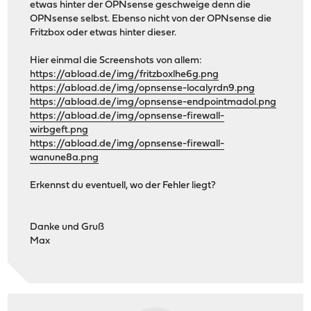
etwas hinter der OPNsense geschweige denn die
OPNsense selbst. Ebenso nicht von der OPNsense die
Fritzbox oder etwas hinter dieser.
Hier einmal die Screenshots von allem:
https://abload.de/img/fritzboxlhe6g.png
https://abload.de/img/opnsense-localyrdn9.png
https://abload.de/img/opnsense-endpointmadol.png
https://abload.de/img/opnsense-firewall-
wirbgeft.png
https://abload.de/img/opnsense-firewall-
wanune8a.png
Erkennst du eventuell, wo der Fehler liegt?
Danke und Gruß
Max