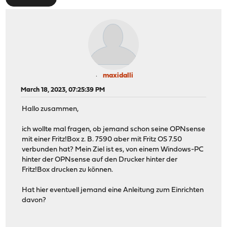
maxidalli
March 18, 2023, 07:25:39 PM
Hallo zusammen,
ich wollte mal fragen, ob jemand schon seine OPNsense
mit einer Fritz!Box z. B. 7590 aber mit Fritz OS 7.50
verbunden hat? Mein Ziel ist es, von einem Windows-PC
hinter der OPNsense auf den Drucker hinter der
Fritz!Box drucken zu können.
Hat hier eventuell jemand eine Anleitung zum Einrichten
davon?