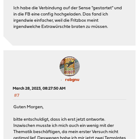
Ich habe die Verbindung auf der Sense "gestartet" und
in die FB eine config hochgeladen. Das fand ich
irgendwie einfacher, weil die Fritzbox meint
irgendwelche Extrawürschte braten zu müssen.
robgnu
March 28, 2023, 08:27:50 AM
#7
Guten Morgen,
bitte entschuldigt, dass ich erst jetzt antworte.
Inzwischen musste ich mich auch ein wenig mit der
Thematik beschäftigen, da mein erster Versuch nicht
optimal lief. Deswegen habe ich mir jetzt zwei Templates