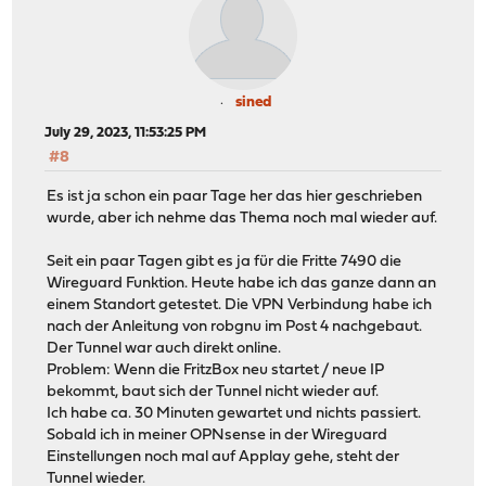
sined
July 29, 2023, 11:53:25 PM
#8
Es ist ja schon ein paar Tage her das hier geschrieben
wurde, aber ich nehme das Thema noch mal wieder auf.
Seit ein paar Tagen gibt es ja für die Fritte 7490 die
Wireguard Funktion. Heute habe ich das ganze dann an
einem Standort getestet. Die VPN Verbindung habe ich
nach der Anleitung von robgnu im Post 4 nachgebaut.
Der Tunnel war auch direkt online.
Problem: Wenn die FritzBox neu startet / neue IP
bekommt, baut sich der Tunnel nicht wieder auf.
Ich habe ca. 30 Minuten gewartet und nichts passiert.
Sobald ich in meiner OPNsense in der Wireguard
Einstellungen noch mal auf Applay gehe, steht der
Tunnel wieder.