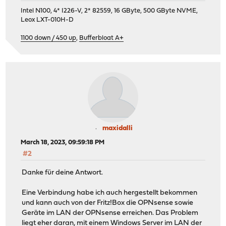
Intel N100, 4* I226-V, 2* 82559, 16 GByte, 500 GByte NVME,
Leox LXT-010H-D
1100 down / 450 up
,
Bufferbloat A+
maxidalli
March 18, 2023, 09:59:18 PM
#2
Danke für deine Antwort.
Eine Verbindung habe ich auch hergestellt bekommen
und kann auch von der Fritz!Box die OPNsense sowie
Geräte im LAN der OPNsense erreichen. Das Problem
liegt eher daran, mit einem Windows Server im LAN der