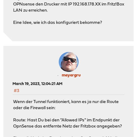
OPNsense den Drucker mit IP 192.168.178.XX im Fritz!Box
LAN zu erreichen.
Eine Idee, wie ich das konfiguriert bekomme?
meyergru
March 19, 2023, 12:04:21 AM
#3
Wenn der Tunnel funktioniert, kann es ja nur die Route
oder die Firewall sein:
Route: Hast Du bei den "Allowed IPs" im Endpunkt der
OpnSense das entfernte Netz der Fritzbox angegeben?