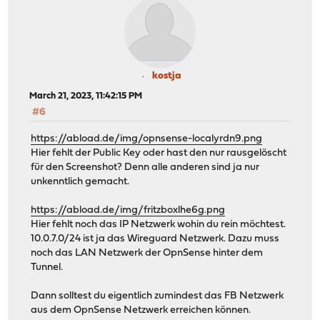
kostja
March 21, 2023, 11:42:15 PM
#6
https://abload.de/img/opnsense-localyrdn9.png
Hier fehlt der Public Key oder hast den nur rausgelöscht
für den Screenshot? Denn alle anderen sind ja nur
unkenntlich gemacht.
https://abload.de/img/fritzboxlhe6g.png
Hier fehlt noch das IP Netzwerk wohin du rein möchtest.
10.0.7.0/24 ist ja das Wireguard Netzwerk. Dazu muss
noch das LAN Netzwerk der OpnSense hinter dem
Tunnel.
Dann solltest du eigentlich zumindest das FB Netzwerk
aus dem OpnSense Netzwerk erreichen können.