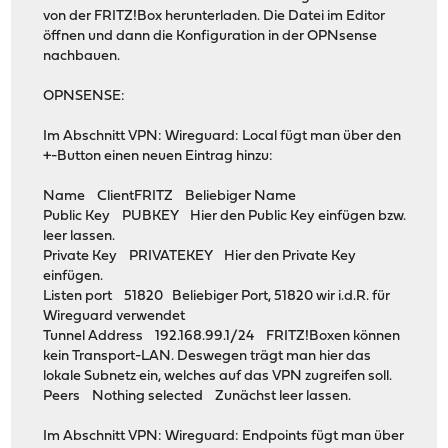
von der FRITZ!Box herunterladen. Die Datei im Editor
öffnen und dann die Konfiguration in der OPNsense
nachbauen.
OPNSENSE:
Im Abschnitt VPN: Wireguard: Local fügt man über den
+-Button einen neuen Eintrag hinzu:
Name ClientFRITZ Beliebiger Name
Public Key PUBKEY Hier den Public Key einfügen bzw.
leer lassen.
Private Key PRIVATEKEY Hier den Private Key
einfügen.
Listen port 51820 Beliebiger Port, 51820 wir i.d.R. für
Wireguard verwendet
Tunnel Address 192.168.99.1/24 FRITZ!Boxen können
kein Transport-LAN. Deswegen trägt man hier das
lokale Subnetz ein, welches auf das VPN zugreifen soll.
Peers Nothing selected Zunächst leer lassen.
Im Abschnitt VPN: Wireguard: Endpoints fügt man über