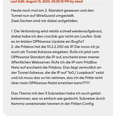
Last Edit
: August 13, 2023, 05:35:19 PM by sined
Heute noch mal am 2. Standort gewesen und den
Tunnel nun auf WireGuard umgestellt.
Zwei Sachen sind mir dabei aufgefallen:
1. Die Verbindung wird relativ schnell wiederaufgebaut,
dabei habe ich den cronJob gar nicht am Laufen. Gab
es im letzten OPNsense Update ein Bugfix?
2. die Fritzbox hat die 10.2.2.250 als IP. Die muss ich ja
auch als Tunnel Adresse eingeben. Rufe ich jetzt vom
OPNsense Standort die IP auf, erscheint einer meiner
öffentlichen Webserver. Rufe ich die IP vom FritzBox
Netz auf erscheint die Fritzbox. Das liegt vermutlich an
der Tunnel Adresse, die die IP auf "lo0 / Loopback" setzt
und ich muss das so hin nehmen, das ich die Fritte nicht
über mein OPNsense Netzt erreichen kann?!?!?
Das Thema mit den 3 Subnetzen habe ich auch gelöst
bekommen, war so einfach wie gedacht. Subnetze durch
Komma voneinander trennen in der Fritten Config