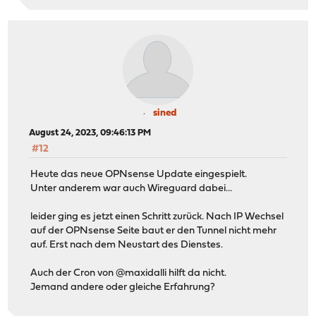
sined
August 24, 2023, 09:46:13 PM
#12
Heute das neue OPNsense Update eingespielt.
Unter anderem war auch Wireguard dabei...
leider ging es jetzt einen Schritt zurück. Nach IP Wechsel
auf der OPNsense Seite baut er den Tunnel nicht mehr
auf. Erst nach dem Neustart des Dienstes.
Auch der Cron von @maxidalli hilft da nicht.
Jemand andere oder gleiche Erfahrung?