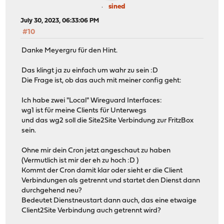
sined
July 30, 2023, 06:33:06 PM
#10
Danke Meyergru für den Hint.
Das klingt ja zu einfach um wahr zu sein :D
Die Frage ist, ob das auch mit meiner config geht:
Ich habe zwei "Local" Wireguard Interfaces:
wg1 ist für meine Clients für Unterwegs
und das wg2 soll die Site2Site Verbindung zur FritzBox
sein.
Ohne mir dein Cron jetzt angeschaut zu haben
(Vermutlich ist mir der eh zu hoch :D )
Kommt der Cron damit klar oder sieht er die Client
Verbindungen als getrennt und startet den Dienst dann
durchgehend neu?
Bedeutet Dienstneustart dann auch, das eine etwaige
Client2Site Verbindung auch getrennt wird?