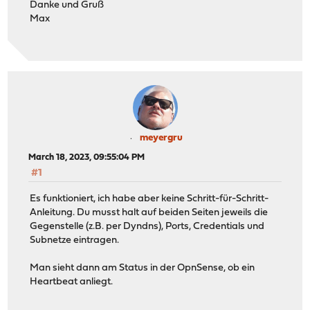
Danke und Gruß
Max
meyergru
March 18, 2023, 09:55:04 PM
#1
Es funktioniert, ich habe aber keine Schritt-für-Schritt-
Anleitung. Du musst halt auf beiden Seiten jeweils die
Gegenstelle (z.B. per Dyndns), Ports, Credentials und
Subnetze eintragen.
Man sieht dann am Status in der OpnSense, ob ein
Heartbeat anliegt.