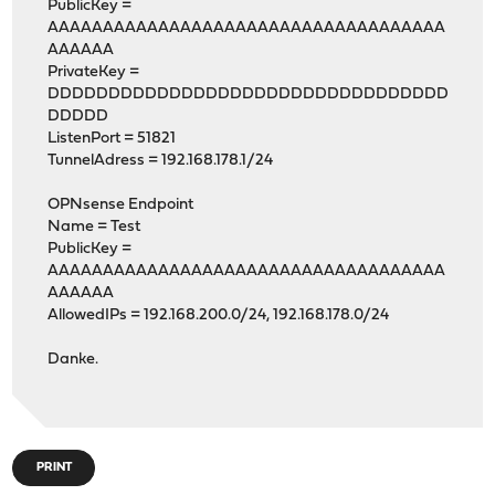
PublicKey =
AAAAAAAAAAAAAAAAAAAAAAAAAAAAAAAAAAAA
AAAAAA
PrivateKey =
DDDDDDDDDDDDDDDDDDDDDDDDDDDDDDDDD
DDDDD
ListenPort = 51821
TunnelAdress = 192.168.178.1/24
OPNsense Endpoint
Name = Test
PublicKey =
AAAAAAAAAAAAAAAAAAAAAAAAAAAAAAAAAAAA
AAAAAA
AllowedIPs = 192.168.200.0/24, 192.168.178.0/24
Danke.
PRINT