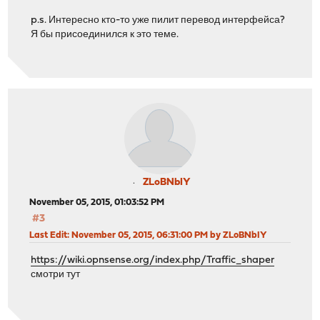
p.s. Интересно кто-то уже пилит перевод интерфейса?
Я бы присоединился к это теме.
ZLoBNbIY
November 05, 2015, 01:03:52 PM
#3
Last Edit
: November 05, 2015, 06:31:00 PM by ZLoBNbIY
https://wiki.opnsense.org/index.php/Traffic_shaper
смотри тут