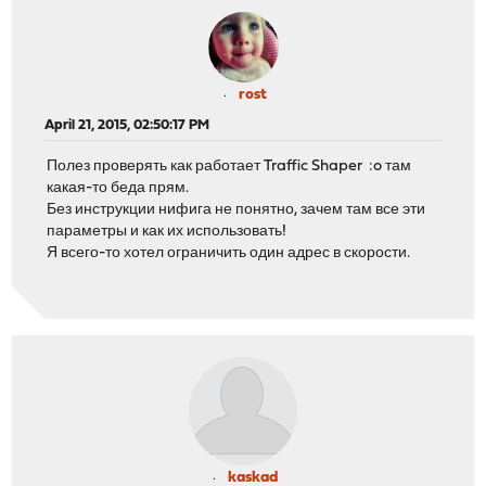
rost
April 21, 2015, 02:50:17 PM
Полез проверять как работает Traffic Shaper :o там
какая-то беда прям.
Без инструкции нифига не понятно, зачем там все эти
параметры и как их использовать!
Я всего-то хотел ограничить один адрес в скорости.
kaskad