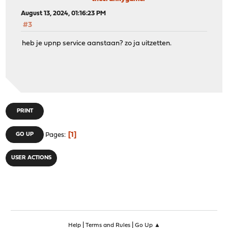
August 13, 2024, 01:16:23 PM
#3
heb je upnp service aanstaan? zo ja uitzetten.
PRINT
1
GO UP
Pages
USER ACTIONS
|
|
Help
Terms and Rules
Go Up ▲