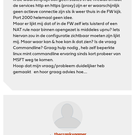
de services http en https (proxy) zijn er er waarschijnlijk
geen actieve connectie zijn sls ik weer thuis in de FW kijk.
Port 2000 helemaal geen idee.
Maar er lijkt mij dat of in de FW zelf iets luisterd of een
NAT rule naar binnen opengezet is middeles upnu? Iets
hiervan zou in de configuratie zichtbaar moeten zijn lijkt
mij. Maar waar kan & hoe kan ik dat zien? Is de vraag
Commandline? Graag hulp nodig , heb zelf beperkte
linux mint commandline ervaring sinds kort probeer van
MSFT weg te komen.
Hoop dat mijn vraag/probleem duidelijker heb
gemaakt en hoor graag advies hoe....
thecrankygamer