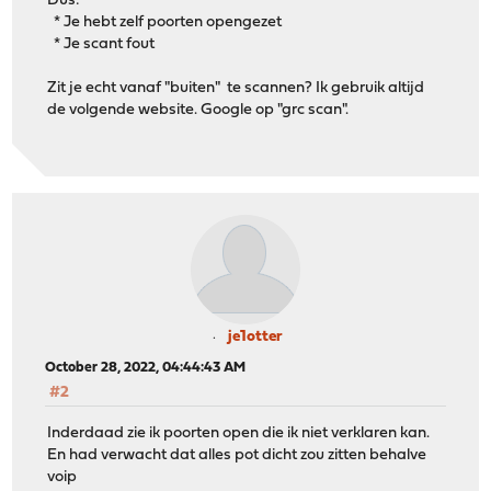
Dus:
* Je hebt zelf poorten opengezet
* Je scant fout
Zit je echt vanaf "buiten" te scannen? Ik gebruik altijd
de volgende website. Google op "grc scan".
je1otter
October 28, 2022, 04:44:43 AM
#2
Inderdaad zie ik poorten open die ik niet verklaren kan.
En had verwacht dat alles pot dicht zou zitten behalve
voip