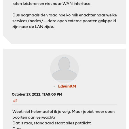
laten luisteren en niet naar WAN interface.
Dus nogmaals de vraag hoe ko mik er achter naar welke
services/nodes/.... deze open externe poorten gokppeld
zijn naar de LAN zijde.
EdwinKM
October 27, 2022, 11:49:06 PM
#1
Weet niet helemaal of ik je volg. Maar je ziet meer open
poorten dan verwacht?
Dat is raar, standaard staat alles potdicht.