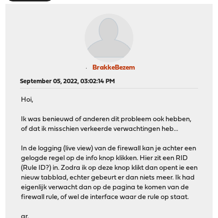
BrakkeBezem
September 05, 2022, 03:02:14 PM
Hoi,
Ik was benieuwd of anderen dit probleem ook hebben,
of dat ik misschien verkeerde verwachtingen heb...
In de logging (live view) van de firewall kan je achter een
gelogde regel op de info knop klikken. Hier zit een RID
(Rule ID?) in. Zodra ik op deze knop klikt dan opent ie een
nieuw tabblad, echter gebeurt er dan niets meer. Ik had
eigenlijk verwacht dan op de pagina te komen van de
firewall rule, of wel de interface waar de rule op staat.
gr,