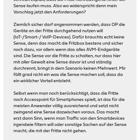
Sense laufen muss. Also wo widerspricht denn mein
Vorschlag jetzt den Anforderungen?
Ziemlich sicher darf angenommen werden, dass OP die
Geräte an der Fritte durchgehend nutzen will
(IoT-/Smart-/ VoIP-Devices). Dafür brauchts echt keine
Sense, denn das macht die Fritzbox bestens und sicher
noch dazu, vor allem wenn das alles AVM-Endgeräte
sind. Die Sense vor die Fritte zu schalten, nur dass hier
mit aller Gewalt eine Sense davor ist und ständig
durchrennt, bringt in dem Szenario keinen Mehrwert. Mir
fällt grad nicht ein was die Sense machen soll, dass da
ein wirklicher Vorteil entsteht.
Selbst wenn man noch berücksichtigt, dass die Fritte
noch Accesspoint für Smartphones spielt, ist das für die
meisten Anwender völlig ausreichend und setzt nicht
zwingend eine Sense dazwischen voraus. Das macht
erst dann Sinn, wenn man Traffic von den Smartdevices
irgendwie filtern will oder sonstige Sachen auf der Sense
macht, die mit der Fritte nicht gehen.