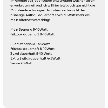
Im Grunde soll jeder selber entscheiden welchen Strom
er verbraten will und ich will hier jetzt auch gar nicht die
Moralkeule schwingen. Trotzdem verbraucht der
bisherige Aufbau dauerhaft etwa 30Watt mehr als
mein Alternativvorschlag:
Mein Szenario 8-10Watt:
Fritzbox dauerhaft 8-10Watt
Euer Szenario 40-45Watt:
Fritzbox dauerhaft 8-10Watt
Zyxel dauerhaft 8-10 Watt
Extra Switch dauerhaft 4-5Watt
Sense 20Watt