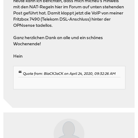
heute kann ich berichten, dass mich micneu's Hinweis
mit den NAT-Regeln hier im Forum auf unten stehenden
Post geführt hat. Damit klappt jetzt die VoIP von meiner
Fritzbox 7490 (Telekom DSL-Anschluss) hinter der
OPNsense tadellos.
Ganz herzlichen Dank an alle und ein schönes
Wochenende!
Hein
Quote from: BlaCKJaCK on April 24, 2020, 09:32:26 AM