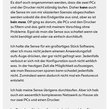
Es darf auch angenommen werden, dass die zwei PCs
und der Drucker nicht ständig laufen. Daher
kann
auch
die Sense im von mir skizzierten Szenaio abgeschalten
werden sobald die drei Endgeräte aus sind, aber es ist
kein muss
. OP ging es darum, die PCs und den Drucker
zu filtern und das geht mit meinem Vorschlag ohne
Probleme. Egal ob man die Sense aus schaltet wenn sie
nicht benötigt wird oder sie einfach durchläuft.
Ich halte die Sense für ein großartiges Stück Software,
aber ich muss nicht jedem einenen Anwendungsfall
aufs Auge drücken, der gar nicht gefragt war. Jedenfalls
verbaut er sich mit der Konfiguration auch nicht wirklich
was. In der heutigen Zeit die Möglichkeit aufzuzeigen,
wie man Ressourcen sparen kann schadet jedenfalls
nicht. Zumindest wenn dadurch nicht mal ein Featurecut
entsteht.
Ich hab meine Sense übrigens durchlaufen. Aber ich hab
auch ein wesentlich komplexeres Netzwerk zu Hause als
nur zwei PCs und einen Drucker.