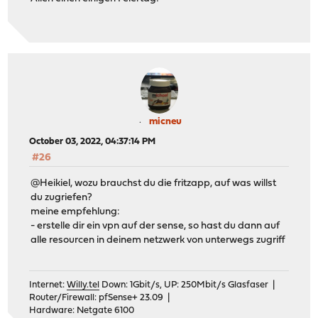
micneu
October 03, 2022, 04:37:14 PM
#26
@Heikiel, wozu brauchst du die fritzapp, auf was willst
du zugriefen?
meine empfehlung:
- erstelle dir ein vpn auf der sense, so hast du dann auf
alle resourcen in deinem netzwerk von unterwegs zugriff
Internet:
Willy.tel
Down: 1Gbit/s, UP: 250Mbit/s Glasfaser |
Router/Firewall: pfSense+ 23.09 |
Hardware: Netgate 6100