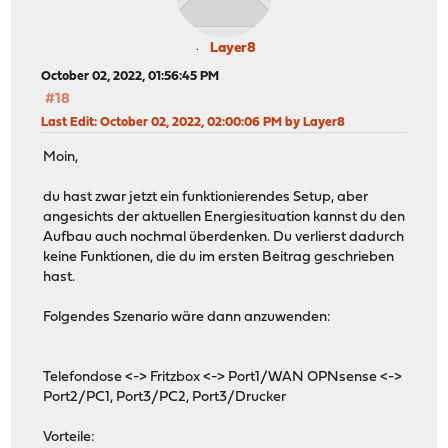
Layer8
October 02, 2022, 01:56:45 PM
#18
Last Edit
: October 02, 2022, 02:00:06 PM by Layer8
Moin,
du hast zwar jetzt ein funktionierendes Setup, aber
angesichts der aktuellen Energiesituation kannst du den
Aufbau auch nochmal überdenken. Du verlierst dadurch
keine Funktionen, die du im ersten Beitrag geschrieben
hast.
Folgendes Szenario wäre dann anzuwenden:
Telefondose <-> Fritzbox <-> Port1/WAN OPNsense <->
Port2/PC1, Port3/PC2, Port3/Drucker
Vorteile: