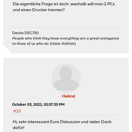
Die eigentliche Frage ist doch: weshalb will man 2 PCs
und einen Drucker trennen?
Deciso DEC750
People who think they know everything are a great annoyance
to those of us who do.
(Isaac Asimov)
Heikiel
October 03, 2022, 02:57:35 PM
#25
Hi, sehr interessant Eure Diskussion und vielen Dank
dafür!