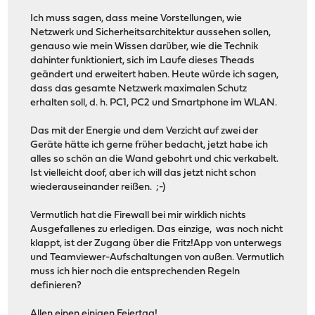
Ich muss sagen, dass meine Vorstellungen, wie
Netzwerk und Sicherheitsarchitektur aussehen sollen,
genauso wie mein Wissen darüber, wie die Technik
dahinter funktioniert, sich im Laufe dieses Theads
geändert und erweitert haben. Heute würde ich sagen,
dass das gesamte Netzwerk maximalen Schutz
erhalten soll, d. h. PC1, PC2 und Smartphone im WLAN.
Das mit der Energie und dem Verzicht auf zwei der
Geräte hätte ich gerne früher bedacht, jetzt habe ich
alles so schön an die Wand gebohrt und chic verkabelt.
Ist vielleicht doof, aber ich will das jetzt nicht schon
wiederauseinander reißen. ;-)
Vermutlich hat die Firewall bei mir wirklich nichts
Ausgefallenes zu erledigen. Das einzige, was noch nicht
klappt, ist der Zugang über die Fritz!App von unterwegs
und Teamviewer-Aufschaltungen von außen. Vermutlich
muss ich hier noch die entsprechenden Regeln
definieren?
Allen einen einigen Feiertag!