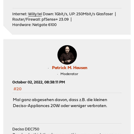
Internet:
Willy.tel
Down: 1Gbit/s, UP: 250Mbit/s Glasfaser |
Router/Firewall: pfSense+ 23.09 |
Hardware: Netgate 6100
Patrick M. Hausen
Moderator
October 02, 2022, 08:38:11 PM
#20
Mal ganz abgesehen davon, dass z.B. die kleinen
Deciso-Appliances 20W oder weniger verbraten.
Deciso DEC750