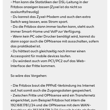
- Man kann die Statistiken der DSL-Leitung in der
Fritzbox anzeigen lassen (Zyxel ist da nicht so
auskunftsfreudig)
- Du kannst das Zyxel-Modem und auch den extra
Switch weg lassen, was Strom spart.
- Da die Fritzbox dann immer laufen kann, steht auch
immer Smart-Home und VoIP zur Verfügung.
- Wenn kein PC oder Drucker benötigt wird, kannst du
dann sogar auch die OPNsense mit ausschalten, sofern
das praktikabel ist.
- Du hättest auch gleichzeitig noch immer einen
Accesspoint für mobile devices laufen.
- Du würdest auch vom PC1/PC2 auf das Web-
Interface der Fritte kommen.
So wäre das Vorgehen:
- Die Fritzbox baut die PPPoE-Verbindung ins Internet
auf, hat somit auch die Zugangsdaten gespeichert.
- Zwischen Fritte und OPNsense wird ein Transfernetz
eingerichtet, zum Beispiel Fritzbox hat intern die
192.168.178.1/24 und die OPNsense mit dem WAN-