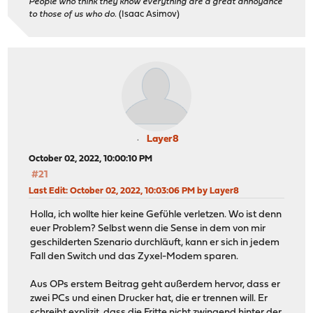
People who think they know everything are a great annoyance
to those of us who do.
(Isaac Asimov)
Layer8
October 02, 2022, 10:00:10 PM
#21
Last Edit
: October 02, 2022, 10:03:06 PM by Layer8
Holla, ich wollte hier keine Gefühle verletzen. Wo ist denn
euer Problem? Selbst wenn die Sense in dem von mir
geschilderten Szenario durchläuft, kann er sich in jedem
Fall den Switch und das Zyxel-Modem sparen.
Aus OPs erstem Beitrag geht außerdem hervor, dass er
zwei PCs und einen Drucker hat, die er trennen will. Er
schreibt explizit, dass die Fritte nicht zwingend hinter der