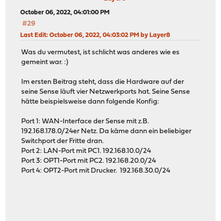
October 06, 2022, 04:01:00 PM
#29
Last Edit
: October 06, 2022, 04:03:02 PM by Layer8
Was du vermutest, ist schlicht was anderes wie es
gemeint war. :)
Im ersten Beitrag steht, dass die Hardware auf der
seine Sense läuft vier Netzwerkports hat. Seine Sense
hätte beispielsweise dann folgende Konfig:
Port 1: WAN-Interface der Sense mit z.B.
192.168.178.0/24er Netz. Da käme dann ein beliebiger
Switchport der Fritte dran.
Port 2: LAN-Port mit PC1. 192.168.10.0/24
Port 3: OPT1-Port mit PC2. 192.168.20.0/24
Port 4: OPT2-Port mit Drucker. 192.168.30.0/24