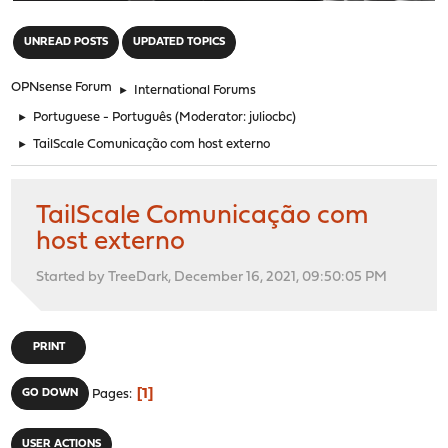
"
UNREAD POSTS
UPDATED TOPICS
OPNsense Forum
►
International Forums
►
Portuguese - Português
(Moderator:
juliocbc
)
►
TailScale Comunicação com host externo
TailScale Comunicação com
host externo
Started by TreeDark, December 16, 2021, 09:50:05 PM
PRINT
1
GO DOWN
Pages
USER ACTIONS