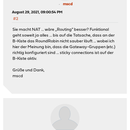
mscd
August 29, 2021, 09:00:54 PM
#2
Sie macht NAT ... wäre ,,Routing" besser? Funktional
geht soweit ja alles ... bis auf die Tatsache, dass an der
B-Kiste das RoundRobin nicht sauber läuft ... wobei ich
hier der Meinung bin, dass die Gateway-Gruppen (etc.)
richtig konfiguriert sind ... sticky connections ist auf der
B-Kiste aktiv.
Grüße und Dank,
mscd