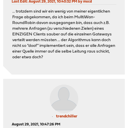
Last Edit
: August 29, 2021, 10:40:32 PM by mscd
... trotzdem sind wir ein wenig von meiner eigentlichen
Frage abgekommen, da ich beim MulltiWan-
RoundRobin davon ausgegangen bin, dass auch z.B.
mehrere Anfragen (zu verschiedenen Zielen) eines
EINZIGEN Clients sauber auf die einzelnen Gateways
verteilt werden müssten ... der Algorithmus kann doch
nicht so "doof" implementiert sein, dass er alle Anfragen
einer Quelle immer auf die selbe Leitung raus schickt,
oder etwa doch?
trendchiller
August 29, 2021, 10:47:26 PM