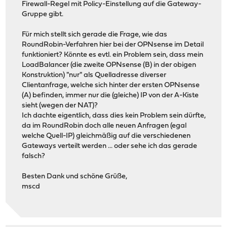
Firewall-Regel mit Policy-Einstellung auf die Gateway-
Gruppe gibt.
Für mich stellt sich gerade die Frage, wie das
RoundRobin-Verfahren hier bei der OPNsense im Detail
funktioniert? Könnte es evtl. ein Problem sein, dass mein
LoadBalancer (die zweite OPNsense (B) in der obigen
Konstruktion) "nur" als Quelladresse diverser
Clientanfrage, welche sich hinter der ersten OPNsense
(A) befinden, immer nur die (gleiche) IP von der A-Kiste
sieht (wegen der NAT)?
Ich dachte eigentlich, dass dies kein Problem sein dürfte,
da im RoundRobin doch alle neuen Anfragen (egal
welche Quell-IP) gleichmäßig auf die verschiedenen
Gateways verteilt werden ... oder sehe ich das gerade
falsch?
Besten Dank und schöne Grüße,
mscd