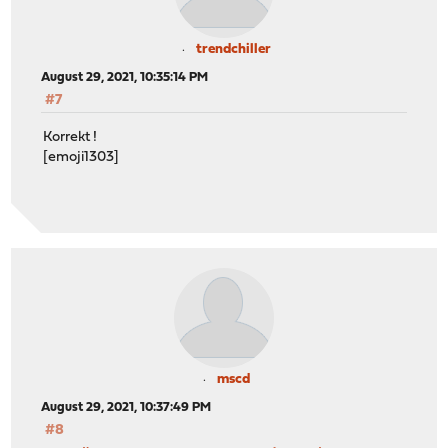
trendchiller
August 29, 2021, 10:35:14 PM
#7
Korrekt !
[emoji1303]
mscd
August 29, 2021, 10:37:49 PM
#8