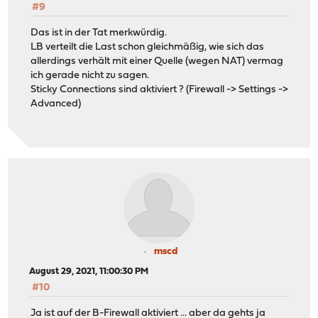
#9
Das ist in der Tat merkwürdig.
LB verteilt die Last schon gleichmäßig, wie sich das
allerdings verhält mit einer Quelle (wegen NAT) vermag
ich gerade nicht zu sagen.
Sticky Connections sind aktiviert ? (Firewall -> Settings ->
Advanced)
mscd
August 29, 2021, 11:00:30 PM
#10
Ja ist auf der B-Firewall aktiviert ... aber da gehts ja