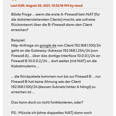
Last Edit
: August 29, 2021, 10:32:18 PM by mscd
Blöde Frage ... wenn die erste A-Firewall kein NAT (für
die dahinterstehenden Clients) macht, wie soll eine
Rückantwort über die B-Firewall dann den Client
erreichen?
Beispiel:
http-Anfrage an
google.de
von Client 192.168.1.100/24
geht an die Gateway-Adresse 192.168.1.254/24 (von
Firewall A) ... über das dortige Interface 10.0.0.1/24 an
Firewall B 10.0.0.2/24 ... dort weiter (mit NAT) an die
Kabelmodems ...
... die Rückpakete kommen nun bis zur Firewall B ... nur
Firewall B hat keine Ahnung wie der Client
192.168.1.100/24 (dessen Subnetz hinter A hängt) zu
erreichen ist ...
Das kann doch so nicht funktionieren, oder?
P.S.: Müsste ich (ohne doppeltes NAT) dann noch