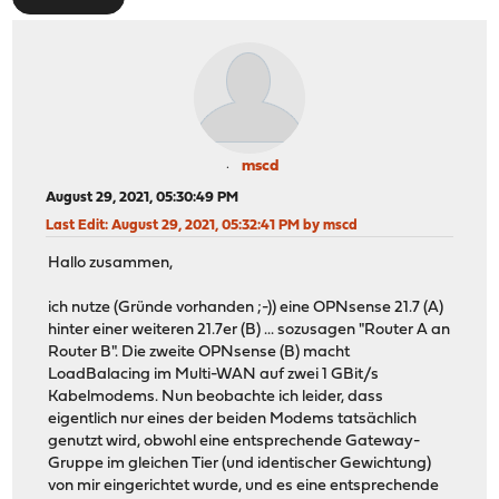
mscd
August 29, 2021, 05:30:49 PM
Last Edit
: August 29, 2021, 05:32:41 PM by mscd
Hallo zusammen,
ich nutze (Gründe vorhanden ;-)) eine OPNsense 21.7 (A)
hinter einer weiteren 21.7er (B) ... sozusagen "Router A an
Router B". Die zweite OPNsense (B) macht
LoadBalacing im Multi-WAN auf zwei 1 GBit/s
Kabelmodems. Nun beobachte ich leider, dass
eigentlich nur eines der beiden Modems tatsächlich
genutzt wird, obwohl eine entsprechende Gateway-
Gruppe im gleichen Tier (und identischer Gewichtung)
von mir eingerichtet wurde, und es eine entsprechende