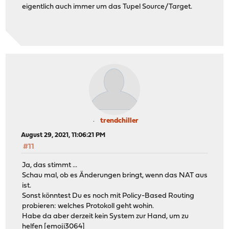
eigentlich auch immer um das Tupel Source/Target.
trendchiller
August 29, 2021, 11:06:21 PM
#11
Ja, das stimmt ...
Schau mal, ob es Änderungen bringt, wenn das NAT aus
ist.
Sonst könntest Du es noch mit Policy-Based Routing
probieren: welches Protokoll geht wohin.
Habe da aber derzeit kein System zur Hand, um zu
helfen [emoji3064]