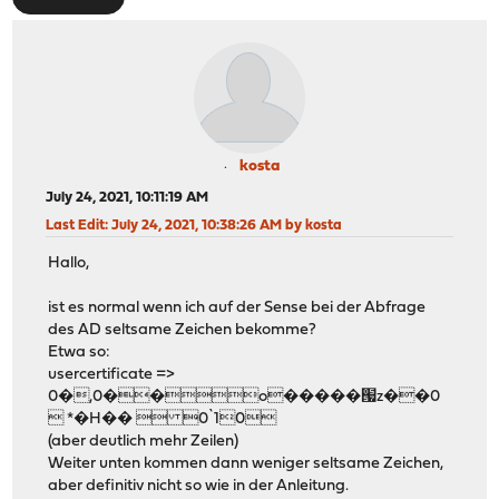
kosta
July 24, 2021, 10:11:19 AM
Last Edit
: July 24, 2021, 10:38:26 AM by kosta
Hallo,
ist es normal wenn ich auf der Sense bei der Abfrage
des AD seltsame Zeichen bekomme?
Etwa so:
usercertificate =>
0�,0��o�����՗z��0
 *�H��  0`10
(aber deutlich mehr Zeilen)
Weiter unten kommen dann weniger seltsame Zeichen,
aber definitiv nicht so wie in der Anleitung.