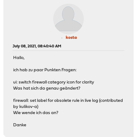
kosta
July 08, 2021, 08:40:40 AM
Hallo,
ich hab zu paar Punkten Fragen:
ui: switch firewall category icon for clarity
Was hat sich da genau geändert?
firewall: set label for obsolete rule in live log (contributed
by kulikov-a)
Wie wende ich das an?
Danke