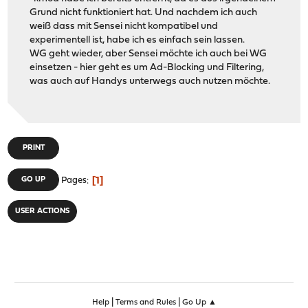
Grund nicht funktioniert hat. Und nachdem ich auch
weiß dass mit Sensei nicht kompatibel und
experimentell ist, habe ich es einfach sein lassen.
WG geht wieder, aber Sensei möchte ich auch bei WG
einsetzen - hier geht es um Ad-Blocking und Filtering,
was auch auf Handys unterwegs auch nutzen möchte.
PRINT
1
GO UP
Pages
USER ACTIONS
|
|
Help
Terms and Rules
Go Up ▲