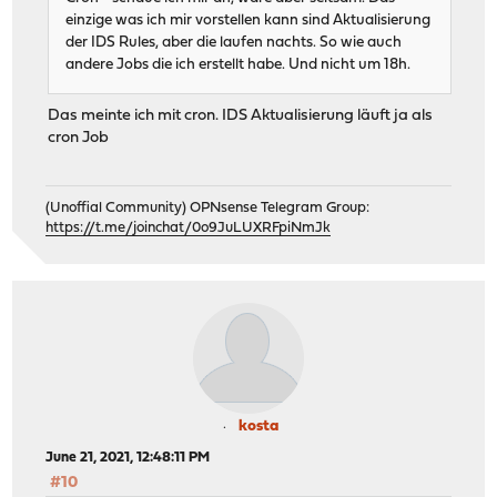
einzige was ich mir vorstellen kann sind Aktualisierung
der IDS Rules, aber die laufen nachts. So wie auch
andere Jobs die ich erstellt habe. Und nicht um 18h.
Das meinte ich mit cron. IDS Aktualisierung läuft ja als
cron Job
(Unoffial Community) OPNsense Telegram Group:
https://t.me/joinchat/0o9JuLUXRFpiNmJk
kosta
June 21, 2021, 12:48:11 PM
#10