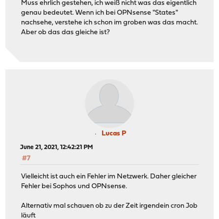
Muss ehrlich gestehen, ich weiß nicht was das eigentlich
genau bedeutet. Wenn ich bei OPNsense "States"
nachsehe, verstehe ich schon im groben was das macht.
Aber ob das das gleiche ist?
Lucas P
June 21, 2021, 12:42:21 PM
#7
Vielleicht ist auch ein Fehler im Netzwerk. Daher gleicher
Fehler bei Sophos und OPNsense.
Alternativ mal schauen ob zu der Zeit irgendein cron Job
läuft