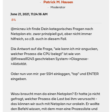
Patrick M. Hausen
Moderator
June 21, 2021, 11:24:16 AM
#4
@micneu ich finde Dein kategorisches Fragen nach
Netzplan etc. zwar prinzipiell gut, aber nicht immer
hilfreich, so z.B. auch in diesem Fall.
Die Antwort auf die Frage, "wie kann ich mir angucken,
welcher Prozess die CPU belegt" ist wie von
@lfirewall1243 geschrieben System->Diagnose-
>Aktivität.
Oder nun von mir: per SSH einloggen, "top" und ENTER
eingeben.
Wozu braucht man da einen Netzplan? Er hatte ja nicht
gefragt, welcher Prozess die Last bei ihm verursacht -
das können wir auch mit Netzplan nur orakeln. Er wollte
den Befehl wissen, mit dem man eine Prozessliste und