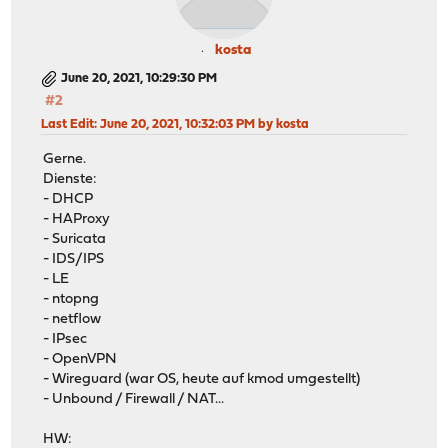
kosta
June 20, 2021, 10:29:30 PM
#2
Last Edit
: June 20, 2021, 10:32:03 PM by kosta
Gerne.
Dienste:
- DHCP
- HAProxy
- Suricata
- IDS/IPS
- LE
- ntopng
- netflow
- IPsec
- OpenVPN
- Wireguard (war OS, heute auf kmod umgestellt)
- Unbound / Firewall / NAT...
HW: