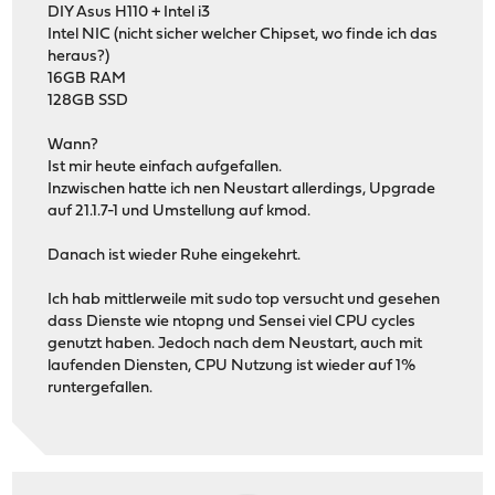
DIY Asus H110 + Intel i3
Intel NIC (nicht sicher welcher Chipset, wo finde ich das
heraus?)
16GB RAM
128GB SSD
Wann?
Ist mir heute einfach aufgefallen.
Inzwischen hatte ich nen Neustart allerdings, Upgrade
auf 21.1.7-1 und Umstellung auf kmod.
Danach ist wieder Ruhe eingekehrt.
Ich hab mittlerweile mit sudo top versucht und gesehen
dass Dienste wie ntopng und Sensei viel CPU cycles
genutzt haben. Jedoch nach dem Neustart, auch mit
laufenden Diensten, CPU Nutzung ist wieder auf 1%
runtergefallen.