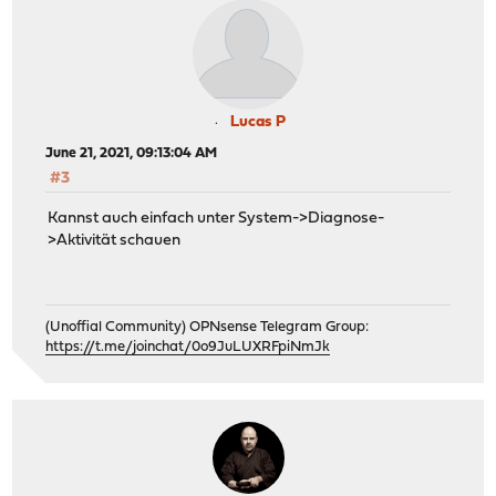
Lucas P
June 21, 2021, 09:13:04 AM
#3
Kannst auch einfach unter System->Diagnose-
>Aktivität schauen
(Unoffial Community) OPNsense Telegram Group:
https://t.me/joinchat/0o9JuLUXRFpiNmJk