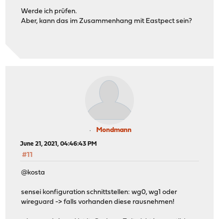
Werde ich prüfen.
Aber, kann das im Zusammenhang mit Eastpect sein?
Mondmann
June 21, 2021, 04:46:43 PM
#11
@kosta
sensei konfiguration schnittstellen: wg0, wg1 oder
wireguard -> falls vorhanden diese rausnehmen!