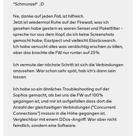
*Schmunzel* ;D
Ne, danke auf jeden Fall, ist hilfreich.
Jetzt ist wiedermal Ruhe auf der Firewall, was ich
gesehen habe gestern es waren Sensei und Paketfilter -
spreche nur aus dem Kopf, da ich keine Screenshots
gemacht habe, Eastpect und vielleicht Elasticsearch.
Ich habe versucht alles was verdächtig erschien zu killen,
aber das brachte die FW nur runter auf 25%.
Ich vermute der nächste Schritt ist sich die Verbindungen
anzusehen. War schon sehr spät, hab ich's dann sein
lassen.
Ich habe so ein ähnliches Troubleshooting auf der
Sophos gemacht, als bei uns die FW auf 100%
gegangen ist, und mir ist aufgefallen dass dort die
Anzahl der gleichzeitigen Verbindungen ("Concurrent
Connections") massiv in die Höhe gegangen ist.
Vergleichbar mit einem DDos-Angriff. War aber nicht
feindlich, sondern eine Software.