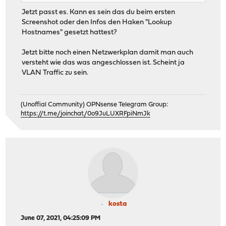
Jetzt passt es. Kann es sein das du beim ersten
Screenshot oder den Infos den Haken "Lookup
Hostnames" gesetzt hattest?
Jetzt bitte noch einen Netzwerkplan damit man auch
versteht wie das was angeschlossen ist. Scheint ja
VLAN Traffic zu sein.
(Unoffial Community) OPNsense Telegram Group:
https://t.me/joinchat/0o9JuLUXRFpiNmJk
kosta
June 07, 2021, 04:25:09 PM