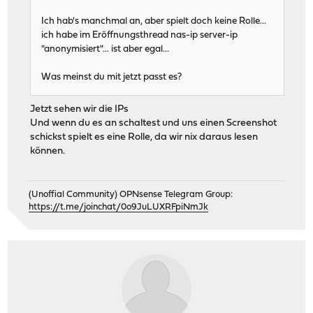
Ich hab's manchmal an, aber spielt doch keine Rolle...
ich habe im Eröffnungsthread nas-ip server-ip
"anonymisiert"... ist aber egal...
Was meinst du mit jetzt passt es?
Jetzt sehen wir die IPs
Und wenn du es an schaltest und uns einen Screenshot
schickst spielt es eine Rolle, da wir nix daraus lesen
können.
(Unoffial Community) OPNsense Telegram Group:
https://t.me/joinchat/0o9JuLUXRFpiNmJk