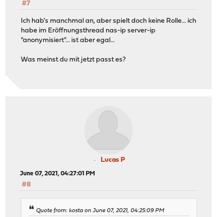
#7
Ich hab's manchmal an, aber spielt doch keine Rolle... ich
habe im Eröffnungsthread nas-ip server-ip
"anonymisiert"... ist aber egal...
Was meinst du mit jetzt passt es?
Lucas P
June 07, 2021, 04:27:01 PM
#8
Quote from: kosta on June 07, 2021, 04:25:09 PM