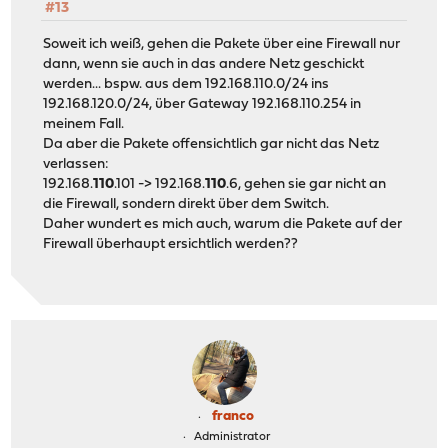
#13
Soweit ich weiß, gehen die Pakete über eine Firewall nur
dann, wenn sie auch in das andere Netz geschickt
werden... bspw. aus dem 192.168.110.0/24 ins
192.168.120.0/24, über Gateway 192.168.110.254 in
meinem Fall.
Da aber die Pakete offensichtlich gar nicht das Netz
verlassen:
192.168.
110
.101 -> 192.168.
110
.6, gehen sie gar nicht an
die Firewall, sondern direkt über dem Switch.
Daher wundert es mich auch, warum die Pakete auf der
Firewall überhaupt ersichtlich werden??
franco
Administrator