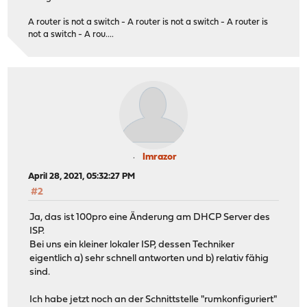
A router is not a switch - A router is not a switch - A router is
not a switch - A rou....
Imrazor
April 28, 2021, 05:32:27 PM
#2
Ja, das ist 100pro eine Änderung am DHCP Server des
ISP.
Bei uns ein kleiner lokaler ISP, dessen Techniker
eigentlich a) sehr schnell antworten und b) relativ fähig
sind.
Ich habe jetzt noch an der Schnittstelle "rumkonfiguriert"