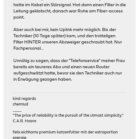
hatte im Kabel ein Störsignal. Hat dann einen Filter in die
Leitung geklatscht, danach war Ruhe am Fiber-access
point.
Aber auch bei mir, kein Uplink mehr möglich. Bis der
Techniker (10 Tage später) kam, und den trotteligen
Filter HINTER unseren Abzweiger geschraubt hat. Nur
Fachpersonal...
Unnötig zu sagen, dass der "Telefonservice" meiner Frau
bereits ein teureres Abo und einen neuen Router
aufgeschwätzt hatte, bevor sie den Techniker auch nur
in Erwägung gezogen haben.
kind regards
chemlud
____
"The price of reliability is the pursuit of the utmost simplicity."
C.A.R. Hoare
felix eichhorns premium katzenfutter mit der extraportion
energie