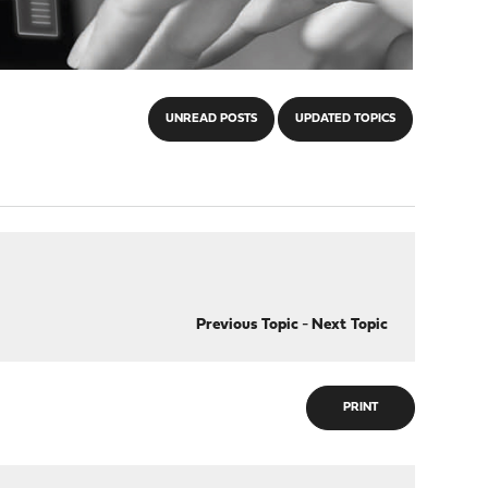
UNREAD POSTS
UPDATED TOPICS
Previous Topic
-
Next Topic
PRINT