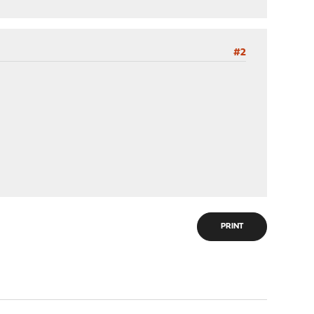
#2
PRINT