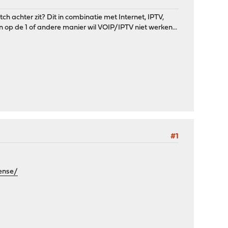
achter zit? Dit in combinatie met Internet, IPTV,
n op de 1 of andere manier wil VOIP/IPTV niet werken...
#1
sense/