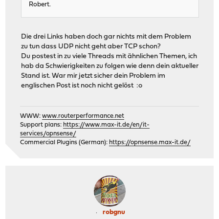
Robert.
Die drei Links haben doch gar nichts mit dem Problem
zu tun dass UDP nicht geht aber TCP schon?
Du postest in zu viele Threads mit ähnlichen Themen, ich
hab da Schwierigkeiten zu folgen wie denn dein aktueller
Stand ist. War mir jetzt sicher dein Problem im
englischen Post ist noch nicht gelöst :o
WWW:
www.routerperformance.net
Support plans:
https://www.max-it.de/en/it-
services/opnsense/
Commercial Plugins (German):
https://opnsense.max-it.de/
robgnu