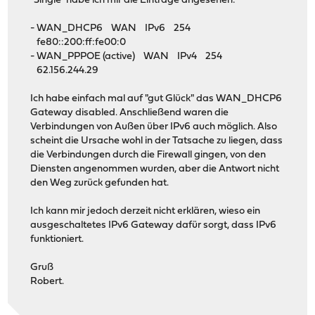
"Single" habe ich mir die Einträge angesehen:
- WAN_DHCP6 WAN IPv6 254
fe80::200:ff:fe00:0
- WAN_PPPOE (active) WAN IPv4 254
62.156.244.29
Ich habe einfach mal auf "gut Glück" das WAN_DHCP6
Gateway disabled. Anschließend waren die
Verbindungen von Außen über IPv6 auch möglich. Also
scheint die Ursache wohl in der Tatsache zu liegen, dass
die Verbindungen durch die Firewall gingen, von den
Diensten angenommen wurden, aber die Antwort nicht
den Weg zurück gefunden hat.
Ich kann mir jedoch derzeit nicht erklären, wieso ein
ausgeschaltetes IPv6 Gateway dafür sorgt, dass IPv6
funktioniert.
Gruß
Robert.