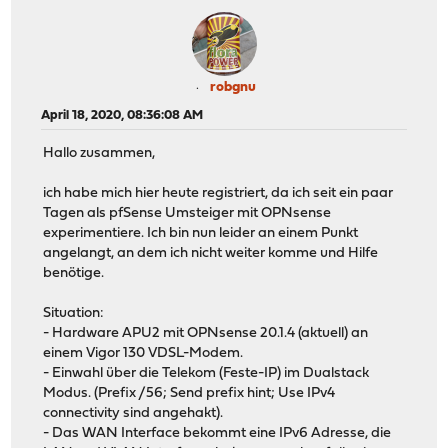
robgnu
April 18, 2020, 08:36:08 AM
Hallo zusammen,
ich habe mich hier heute registriert, da ich seit ein paar
Tagen als pfSense Umsteiger mit OPNsense
experimentiere. Ich bin nun leider an einem Punkt
angelangt, an dem ich nicht weiter komme und Hilfe
benötige.
Situation:
- Hardware APU2 mit OPNsense 20.1.4 (aktuell) an
einem Vigor 130 VDSL-Modem.
- Einwahl über die Telekom (Feste-IP) im Dualstack
Modus. (Prefix /56; Send prefix hint; Use IPv4
connectivity sind angehakt).
- Das WAN Interface bekommt eine IPv6 Adresse, die