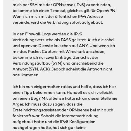
mich per SSH mit der OPNsense (IPv6) zu verbinden,
bekomme ich einen Timeout, gleiches gilt für OpenVPN.
Wenn ich mich mit der öffentlichen IPv4 Adresse
verbinde, wird die Verbindung sofort aufgebaut.
In den Firewall-Logs werden die IPv6
Verbindungsversuche als PASS gelistet. Auch die sshd
und openvpn Dienste lauschen auf ANY. Und wenn ich
mir das Packet Capture mit Wireshark anschaue,
bekomme ich nur zwei Einträge. Zunächst der
Verbindungsaufbau (SYN) und anschließend die
Antwort (SYN, ACK). Jedoch scheint die Antwort nicht
anzukommen.
Ich bin nun einigermaßen ratlos und hoffe, dass ich hier
einen Tipp bekommen kann. Handelt es sich vielleicht
um einen Bug? Mit pfSense hatte ich an dieser Stelle nie
Ärger. Ich muss dazu sagen, dass die
Ersteinrichtungsassistent der OPNsense bei mir auch
fehlerhaft war. Sobald die Internetverbindung
aufgebaut hatte und die IPv6 Konfiguration
nachgetragen hatte, hat sich gar keine