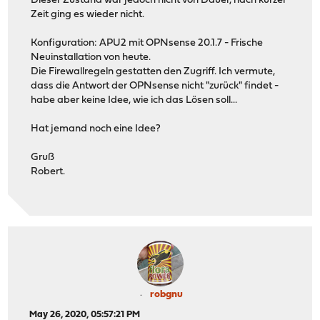
Dieser Zustand war jedoch nicht von Dauer, nach kurzer
Zeit ging es wieder nicht.
Konfiguration: APU2 mit OPNsense 20.1.7 - Frische
Neuinstallation von heute.
Die Firewallregeln gestatten den Zugriff. Ich vermute,
dass die Antwort der OPNsense nicht "zurück" findet -
habe aber keine Idee, wie ich das Lösen soll...
Hat jemand noch eine Idee?
Gruß
Robert.
robgnu
May 26, 2020, 05:57:21 PM