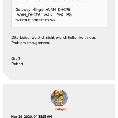
Gateway->Single->WAN_DHCP6
WAN_DHCP6 WAN IPv6 254
fe80::f6b5:2fff:fef0:a2eb
Dito. Leider weiß ich nicht, wie ich helfen kann, das
Problem einzugrenzen.
Gruß
Robert
robgnu
May 29, 2020, 04:35:31 AM