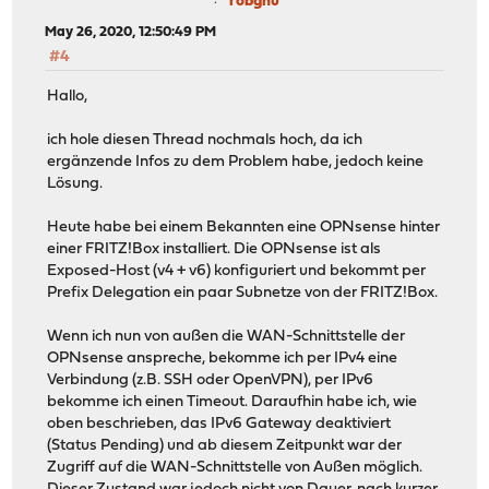
robgnu
May 26, 2020, 12:50:49 PM
#4
Hallo,
ich hole diesen Thread nochmals hoch, da ich
ergänzende Infos zu dem Problem habe, jedoch keine
Lösung.
Heute habe bei einem Bekannten eine OPNsense hinter
einer FRITZ!Box installiert. Die OPNsense ist als
Exposed-Host (v4 + v6) konfiguriert und bekommt per
Prefix Delegation ein paar Subnetze von der FRITZ!Box.
Wenn ich nun von außen die WAN-Schnittstelle der
OPNsense anspreche, bekomme ich per IPv4 eine
Verbindung (z.B. SSH oder OpenVPN), per IPv6
bekomme ich einen Timeout. Daraufhin habe ich, wie
oben beschrieben, das IPv6 Gateway deaktiviert
(Status Pending) und ab diesem Zeitpunkt war der
Zugriff auf die WAN-Schnittstelle von Außen möglich.