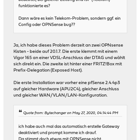
funktionierte es?
Dann wäre es kein Telekom-Problem, sondern ggf. ein
Config oder OPNSense bug??
Ja, ich habe dieses Problem derzeit an zwei OPNsense
Kisten - beide auf 20.1.7. Die erste klemmt mit einem
Vigor 165 an einer VDSL-Anschluss der DTAG und wählt
sich direkt ein. Die zweite ist hinter einer FRITZ!Box mit
Prefix-Delegation (Exposed Host).
Die erste Installation war vorher eine pfSense 2.4.4p3
auf gleicher Hardware (APU2C4), gleicher Anschluss
und gleicher WAN/VLAN/LAN-Konfiguration.
Quote from: Bytechanger on May 27, 2020, 04:14:44 PM
ich habe auch mal das automatisch erstelle Gateway
deaktiviert und prompt komme ich drauf.
Da stimmt doch etwas mit OPNSense nicht.