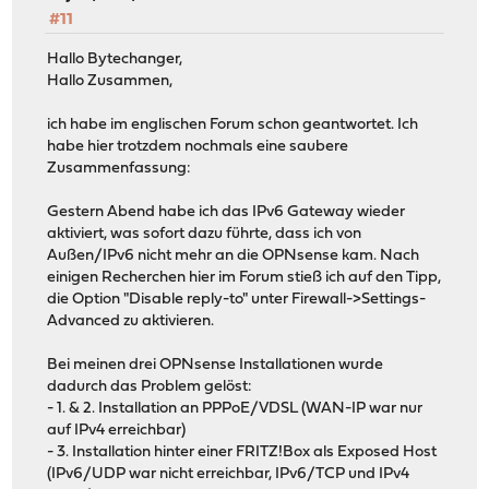
#11
Hallo Bytechanger,
Hallo Zusammen,
ich habe im englischen Forum schon geantwortet. Ich
habe hier trotzdem nochmals eine saubere
Zusammenfassung:
Gestern Abend habe ich das IPv6 Gateway wieder
aktiviert, was sofort dazu führte, dass ich von
Außen/IPv6 nicht mehr an die OPNsense kam. Nach
einigen Recherchen hier im Forum stieß ich auf den Tipp,
die Option "Disable reply-to" unter Firewall->Settings-
Advanced zu aktivieren.
Bei meinen drei OPNsense Installationen wurde
dadurch das Problem gelöst:
- 1. & 2. Installation an PPPoE/VDSL (WAN-IP war nur
auf IPv4 erreichbar)
- 3. Installation hinter einer FRITZ!Box als Exposed Host
(IPv6/UDP war nicht erreichbar, IPv6/TCP und IPv4