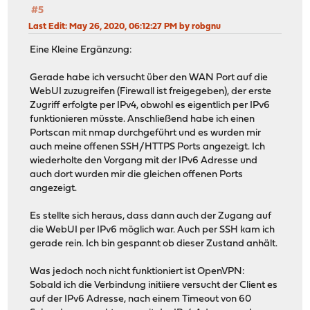
#5
Last Edit
: May 26, 2020, 06:12:27 PM by robgnu
Eine Kleine Ergänzung:
Gerade habe ich versucht über den WAN Port auf die
WebUI zuzugreifen (Firewall ist freigegeben), der erste
Zugriff erfolgte per IPv4, obwohl es eigentlich per IPv6
funktionieren müsste. Anschließend habe ich einen
Portscan mit nmap durchgeführt und es wurden mir
auch meine offenen SSH/HTTPS Ports angezeigt. Ich
wiederholte den Vorgang mit der IPv6 Adresse und
auch dort wurden mir die gleichen offenen Ports
angezeigt.
Es stellte sich heraus, dass dann auch der Zugang auf
die WebUI per IPv6 möglich war. Auch per SSH kam ich
gerade rein. Ich bin gespannt ob dieser Zustand anhält.
Was jedoch noch nicht funktioniert ist OpenVPN:
Sobald ich die Verbindung initiiere versucht der Client es
auf der IPv6 Adresse, nach einem Timeout von 60