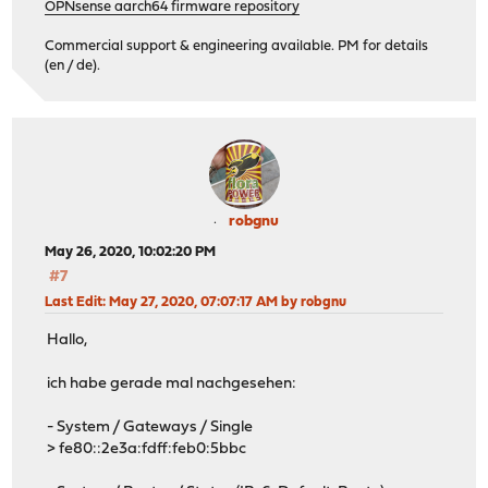
OPNsense aarch64 firmware repository
Commercial support & engineering available. PM for details
(en / de).
robgnu
May 26, 2020, 10:02:20 PM
#7
Last Edit
: May 27, 2020, 07:07:17 AM by robgnu
Hallo,
ich habe gerade mal nachgesehen:
- System / Gateways / Single
> fe80::2e3a:fdff:feb0:5bbc