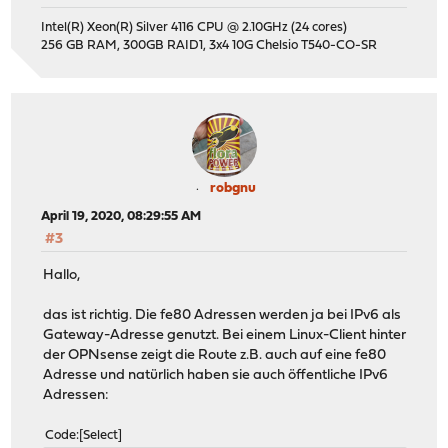
Intel(R) Xeon(R) Silver 4116 CPU @ 2.10GHz (24 cores)
256 GB RAM, 300GB RAID1, 3x4 10G Chelsio T540-CO-SR
robgnu
April 19, 2020, 08:29:55 AM
#3
Hallo,
das ist richtig. Die fe80 Adressen werden ja bei IPv6 als
Gateway-Adresse genutzt. Bei einem Linux-Client hinter
der OPNsense zeigt die Route z.B. auch auf eine fe80
Adresse und natürlich haben sie auch öffentliche IPv6
Adressen:
Code
Select