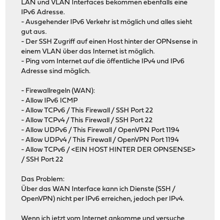
LAN und VLAN Interfaces bekommen ebenfalls eine
IPv6 Adresse.
- Ausgehender IPv6 Verkehr ist möglich und alles sieht
gut aus.
- Der SSH Zugriff auf einen Host hinter der OPNsense in
einem VLAN über das Internet ist möglich.
- Ping vom Internet auf die öffentliche IPv4 und IPv6
Adresse sind möglich.
- Firewallregeln (WAN):
- Allow IPv6 ICMP
- Allow TCPv6 / This Firewall / SSH Port 22
- Allow TCPv4 / This Firewall / SSH Port 22
- Allow UDPv6 / This Firewall / OpenVPN Port 1194
- Allow UDPv4 / This Firewall / OpenVPN Port 1194
- Allow TCPv6 / <EIN HOST HINTER DER OPNSENSE>
/ SSH Port 22
Das Problem:
Über das WAN Interface kann ich Dienste (SSH /
OpenVPN) nicht per IPv6 erreichen, jedoch per IPv4.
Wenn ich jetzt vom Internet ankomme und versuche