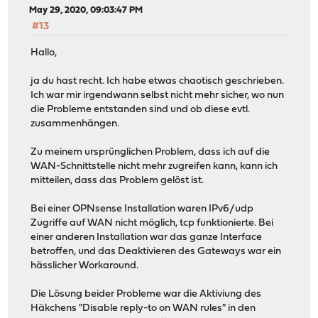
May 29, 2020, 09:03:47 PM
#13
Hallo,
ja du hast recht. Ich habe etwas chaotisch geschrieben.
Ich war mir irgendwann selbst nicht mehr sicher, wo nun
die Probleme entstanden sind und ob diese evtl.
zusammenhängen.
Zu meinem ursprünglichen Problem, dass ich auf die
WAN-Schnittstelle nicht mehr zugreifen kann, kann ich
mitteilen, dass das Problem gelöst ist.
Bei einer OPNsense Installation waren IPv6/udp
Zugriffe auf WAN nicht möglich, tcp funktionierte. Bei
einer anderen Installation war das ganze Interface
betroffen, und das Deaktivieren des Gateways war ein
hässlicher Workaround.
Die Lösung beider Probleme war die Aktiviung des
Häkchens "Disable reply-to on WAN rules" in den