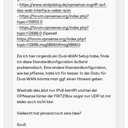
-
https://www.andysblog.de/opnsense-zugriff-auf-
das-web-interface-ueber-wan
-
https://forum.opnsense.org/index.php?
topic=15900.0
-
https://forum.opnsense.org/index.php?
topic=12686.0
(Speziell
https://forum.opnsense.org/index.php?
topic=12686.msg58664#msg58664
)
Da ich hier nirgends ein Dual-WAN Setup habe, finde
ich diese Standardkonfiguration äußerst
problematisch. Eine andere Standardkonfiguration,
wie bei pfSense, halte ich für besser. In der Doku für
Dual-WAN könnte man ggf. einen Hinweis geben.
Weshalb dies jetzt nur IPv6 betrifft und bei der
OPNsense hinter der FRITZ!Box sogar nur UDP ist mir
leider auch nicht klar.
Vielleicht hat jemand noch eine Idee?
Gruß