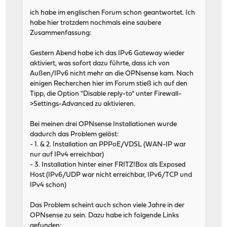
ich habe im englischen Forum schon geantwortet. Ich
habe hier trotzdem nochmals eine saubere
Zusammenfassung:
Gestern Abend habe ich das IPv6 Gateway wieder
aktiviert, was sofort dazu führte, dass ich von
Außen/IPv6 nicht mehr an die OPNsense kam. Nach
einigen Recherchen hier im Forum stieß ich auf den
Tipp, die Option "Disable reply-to" unter Firewall-
>Settings-Advanced zu aktivieren.
Bei meinen drei OPNsense Installationen wurde
dadurch das Problem gelöst:
- 1. & 2. Installation an PPPoE/VDSL (WAN-IP war
nur auf IPv4 erreichbar)
- 3. Installation hinter einer FRITZ!Box als Exposed
Host (IPv6/UDP war nicht erreichbar, IPv6/TCP und
IPv4 schon)
Das Problem scheint auch schon viele Jahre in der
OPNsense zu sein. Dazu habe ich folgende Links
gefunden: