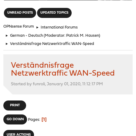
"
UNREAD POSTS
UPDATED TOPICS
OPNsense Forum
►
International Forums
►
German - Deutsch
(Moderator:
Patrick M. Hausen
)
►
Verständnisfrage Netzwerktraffic WAN-Speed
Verständnisfrage
Netzwerktraffic WAN-Speed
Started by funroli, January 01, 2020, 11:12:17 PM
PRINT
1
GO DOWN
Pages
USER ACTIONS