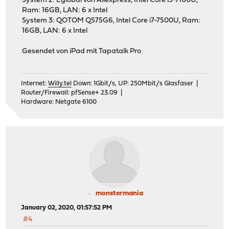
System 2: Eglobal von Aliexpress, Intel Core i3-7100U,
Ram: 16GB, LAN: 6 x Intel
System 3: QOTOM Q575G6, Intel Core i7-7500U, Ram:
16GB, LAN: 6 x Intel
Gesendet von iPad mit Tapatalk Pro
Internet:
Willy.tel
Down: 1Gbit/s, UP: 250Mbit/s Glasfaser |
Router/Firewall: pfSense+ 23.09 |
Hardware: Netgate 6100
monstermania
January 02, 2020, 01:57:52 PM
#4