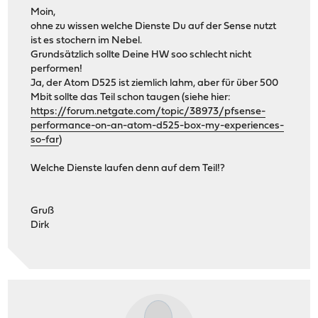
Moin,
ohne zu wissen welche Dienste Du auf der Sense nutzt
ist es stochern im Nebel.
Grundsätzlich sollte Deine HW soo schlecht nicht
performen!
Ja, der Atom D525 ist ziemlich lahm, aber für über 500
Mbit sollte das Teil schon taugen (siehe hier:
https://forum.netgate.com/topic/38973/pfsense-
performance-on-an-atom-d525-box-my-experiences-
so-far
)
Welche Dienste laufen denn auf dem Teil!?
Gruß
Dirk