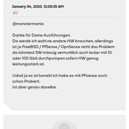
January 04, 2020, 12:05:35 AM
#7
@monstermania
Danke für Deine Ausführungen.
Da werde ich wohl ne andere HW brauchen, allerdings
ist ja FreeBSD / PfSense / OpnSense nicht das Problem
da könntest SW mässig vermuttlich auch locker mit 10
oder 100 Gbit durchpumpen sofern HW genug
leistungsstark ist.
Udnd ja es ist korrekt ich habe es mit PFsense auch
schon Probiert.
Ist aber genau daselbe.