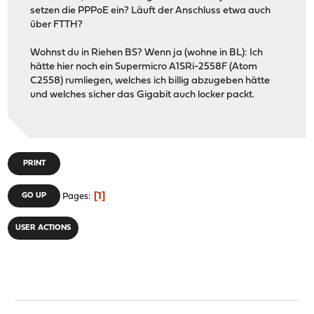
setzen die PPPoE ein? Läuft der Anschluss etwa auch
über FTTH?
Wohnst du in Riehen BS? Wenn ja (wohne in BL): Ich
hätte hier noch ein Supermicro A1SRi-2558F (Atom
C2558) rumliegen, welches ich billig abzugeben hätte
und welches sicher das Gigabit auch locker packt.
PRINT
1
GO UP
Pages
USER ACTIONS