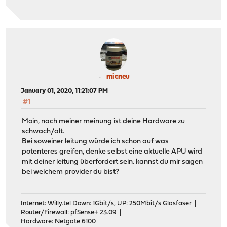
micneu
January 01, 2020, 11:21:07 PM
#1
Moin, nach meiner meinung ist deine Hardware zu
schwach/alt.
Bei soweiner leitung würde ich schon auf was
potenteres greifen, denke selbst eine aktuelle APU wird
mit deiner leitung überfordert sein. kannst du mir sagen
bei welchem provider du bist?
Internet:
Willy.tel
Down: 1Gbit/s, UP: 250Mbit/s Glasfaser |
Router/Firewall: pfSense+ 23.09 |
Hardware: Netgate 6100