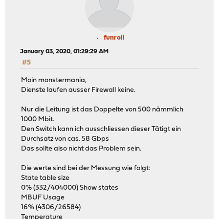
funroli
January 03, 2020, 01:29:29 AM
#5
Moin monstermania,
Dienste laufen ausser Firewall keine.
Nur die Leitung ist das Doppelte von 500 nämmlich
1000 Mbit.
Den Switch kann ich ausschliessen dieser Tätigt ein
Durchsatz von cas. 58 Gbps
Das sollte also nicht das Problem sein.
Die werte sind bei der Messung wie folgt:
State table size
0% (332/404000) Show states
MBUF Usage
16% (4306/26584)
Temperature