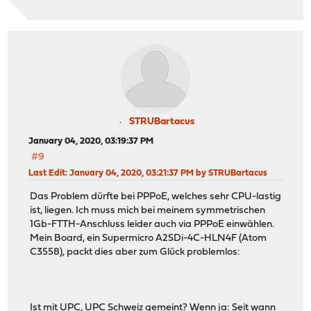
STRUBartacus
January 04, 2020, 03:19:37 PM
#9
Last Edit
: January 04, 2020, 03:21:37 PM by STRUBartacus
Das Problem dürfte bei PPPoE, welches sehr CPU-lastig
ist, liegen. Ich muss mich bei meinem symmetrischen
1Gb-FTTH-Anschluss leider auch via PPPoE einwählen.
Mein Board, ein Supermicro A2SDi-4C-HLN4F (Atom
C3558), packt dies aber zum Glück problemlos:
Ist mit UPC, UPC Schweiz gemeint? Wenn ja: Seit wann