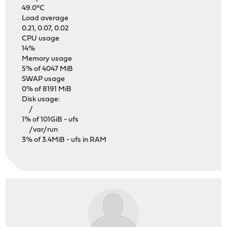
49.0°C
Load average
0.21, 0.07, 0.02
CPU usage
14%
Memory usage
5% of 4047 MiB
SWAP usage
0% of 8191 MiB
Disk usage:
/
1% of 101GiB - ufs
/var/run
3% of 3.4MiB - ufs in RAM