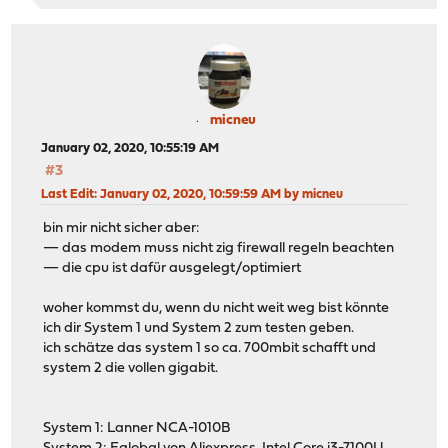
micneu
January 02, 2020, 10:55:19 AM
#3
Last Edit
: January 02, 2020, 10:59:59 AM by micneu
bin mir nicht sicher aber:
— das modem muss nicht zig firewall regeln beachten
— die cpu ist dafür ausgelegt/optimiert
woher kommst du, wenn du nicht weit weg bist könnte
ich dir System 1 und System 2 zum testen geben.
ich schätze das system 1 so ca. 700mbit schafft und
system 2 die vollen gigabit.
System 1: Lanner NCA-1010B