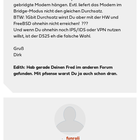
gebridgte Modem hängen. Evtl. liefert das Modem im
Bridge-Modus nicht den gleichen Durchsatz.
BTW: 1Gbit Durchsatz wirst Du aber mit der HW und
FreeBSD ohnehin nicht erreichen! ???
Und wenn Du ohnehin noch IPS/IDS oder VPN nutzen
willst, ist der D525 eh die falsche Wahl.
Gruß
Dirk
Edith: Hab gerade Deinen Fred im anderen Forum
gefunden. Mit pfsense warst Du ja auch schon dran.
funroli