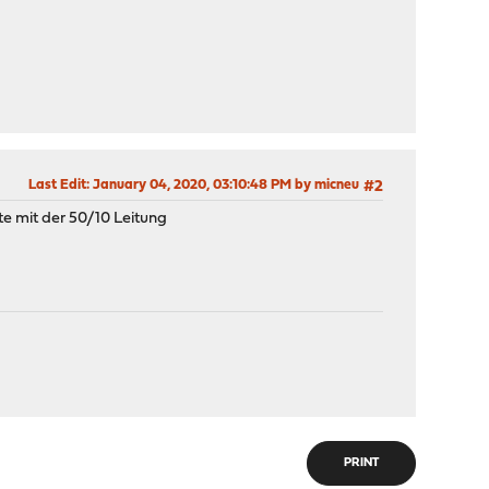
Last Edit
: January 04, 2020, 03:10:48 PM by micneu
#2
e mit der 50/10 Leitung
PRINT