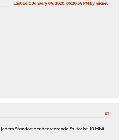
Last Edit
: January 04, 2020, 05:20:54 PM by micneu
#1
n jedem Standort der begrenzende Faktor ist. 10 Mbit