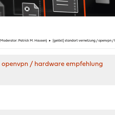
(Moderator:
Patrick M. Hausen
)
►
[gelöst] standort vernetzung / openvpn 
 / openvpn / hardware empfehlung