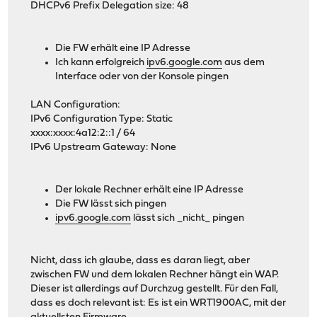
DHCPv6 Prefix Delegation size: 48
Die FW erhält eine IP Adresse
Ich kann erfolgreich
ipv6.google.com
aus dem
Interface oder von der Konsole pingen
LAN Configuration:
IPv6 Configuration Type: Static
xxxx:xxxx:4a12:2::1 / 64
IPv6 Upstream Gateway: None
Der lokale Rechner erhält eine IP Adresse
Die FW lässt sich pingen
ipv6.google.com
lässt sich _nicht_ pingen
Nicht, dass ich glaube, dass es daran liegt, aber
zwischen FW und dem lokalen Rechner hängt ein WAP.
Dieser ist allerdings auf Durchzug gestellt. Für den Fall,
dass es doch relevant ist: Es ist ein WRT1900AC, mit der