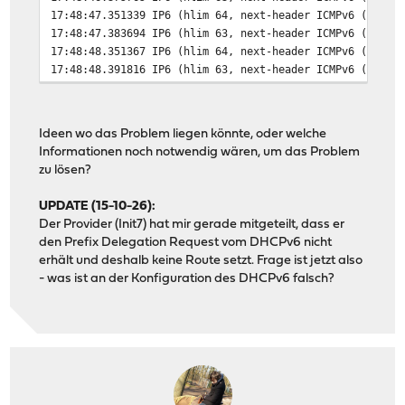
17:48:47.351339 IP6 (hlim 64, next-header ICMPv6 (58) p
17:48:47.383694 IP6 (hlim 63, next-header ICMPv6 (58) p
17:48:48.351367 IP6 (hlim 64, next-header ICMPv6 (58) p
17:48:48.391816 IP6 (hlim 63, next-header ICMPv6 (58) p
Ideen wo das Problem liegen könnte, oder welche
Informationen noch notwendig wären, um das Problem
zu lösen?
UPDATE (15-10-26):
Der Provider (Init7) hat mir gerade mitgeteilt, dass er
den Prefix Delegation Request vom DHCPv6 nicht
erhält und deshalb keine Route setzt. Frage ist jetzt also
- was ist an der Konfiguration des DHCPv6 falsch?