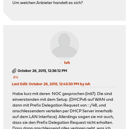
Um welchen Anbieter handelt es sich?
luh
October 26, 2015, 12:36:12 PM
#4
Last Edit
: October 26, 2015, 12:45:30 PM by luh
Habe kurz mit deren NOC gesprochen (Init7). Die sind
einverstanden mit dem Setup. (DHCPv6 auf WAN und
dann mit Prefix Delegation Request von ::/48, und
anschliessendem verteilen per DHCP Server innerhalb
auf dem LAN Interface). Allerdings sagen sie mir auch,
dass sie den Prefix Delegation Request nicht erhalten.
Dass dann anschliessend alles verloren geht, was ich